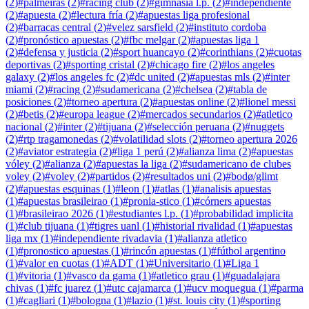
(
2
)
#
palmeiras
(
2
)
#
racing club
(
2
)
#
gimnasia l.p.
(
2
)
#
independiente
(
2
)
#
apuesta
(
2
)
#
lectura fría
(
2
)
#
apuestas liga profesional
(
2
)
#
barracas central
(
2
)
#
velez sarsfield
(
2
)
#
instituto cordoba
(
2
)
#
pronóstico apuestas
(
2
)
#
fbc melgar
(
2
)
#
apuestas liga 1
(
2
)
#
defensa y justicia
(
2
)
#
sport huancayo
(
2
)
#
corinthians
(
2
)
#
cuotas
deportivas
(
2
)
#
sporting cristal
(
2
)
#
chicago fire
(
2
)
#
los angeles
galaxy
(
2
)
#
los angeles fc
(
2
)
#
dc united
(
2
)
#
apuestas mls
(
2
)
#
inter
miami
(
2
)
#
racing
(
2
)
#
sudamericana
(
2
)
#
chelsea
(
2
)
#
tabla de
posiciones
(
2
)
#
torneo apertura
(
2
)
#
apuestas online
(
2
)
#
lionel messi
(
2
)
#
betis
(
2
)
#
europa league
(
2
)
#
mercados secundarios
(
2
)
#
atletico
nacional
(
2
)
#
inter
(
2
)
#
tijuana
(
2
)
#
selección peruana
(
2
)
#
nuggets
(
2
)
#
rtp tragamonedas
(
2
)
#
volatilidad slots
(
2
)
#
torneo apertura 2026
(
2
)
#
aviator estrategia
(
2
)
#
liga 1 perú
(
2
)
#
alianza lima
(
2
)
#
apuestas
vóley
(
2
)
#
alianza
(
2
)
#
apuestas la liga
(
2
)
#
sudamericano de clubes
voley
(
2
)
#
voley
(
2
)
#
partidos
(
2
)
#
resultados uni
(
2
)
#
bodø/glimt
(
2
)
#
apuestas esquinas
(
1
)
#
leon
(
1
)
#
atlas
(
1
)
#
analisis apuestas
(
1
)
#
apuestas brasileirao
(
1
)
#
pronia-stico
(
1
)
#
córners apuestas
(
1
)
#
brasileirao 2026
(
1
)
#
estudiantes l.p.
(
1
)
#
probabilidad implicita
(
1
)
#
club tijuana
(
1
)
#
tigres uanl
(
1
)
#
historial rivalidad
(
1
)
#
apuestas
liga mx
(
1
)
#
independiente rivadavia
(
1
)
#
alianza atletico
(
1
)
#
pronostico apuestas
(
1
)
#
rincón apuestas
(
1
)
#
fútbol argentino
(
1
)
#
valor en cuotas
(
1
)
#
ADT
(
1
)
#
Universitario
(
1
)
#
Liga 1
(
1
)
#
vitoria
(
1
)
#
vasco da gama
(
1
)
#
atletico grau
(
1
)
#
guadalajara
chivas
(
1
)
#
fc juarez
(
1
)
#
utc cajamarca
(
1
)
#
ucv moquegua
(
1
)
#
parma
(
1
)
#
cagliari
(
1
)
#
bologna
(
1
)
#
lazio
(
1
)
#
st. louis city
(
1
)
#
sporting