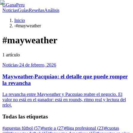
G
GanaPeru
Noticias
Guías
Reseñas
Análisis
Inicio
›
#mayweather
#
mayweather
1
artículo
Noticias
·
24 de febrero, 2026
Mayweather-Pacquiao: el detalle que puede romper
la revancha
La revancha entre Mayweather y Pacquiao reabre el negocio. El
valor no está en el ganador: está en rounds, ritmo real y lectura del
reloj.
Todas las etiquetas
#
apuestas fútbol
(
57
)
#
serie a
(
27
)
#
liga profesional
(
23
)
#
cuotas