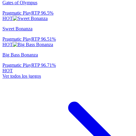
Gates of Olympus
Pragmatic Play
RTP
96.5
%
HOT
Sweet Bonanza
Pragmatic Play
RTP
96.51
%
HOT
Big Bass Bonanza
Pragmatic Play
RTP
96.71
%
HOT
Ver todos los juegos