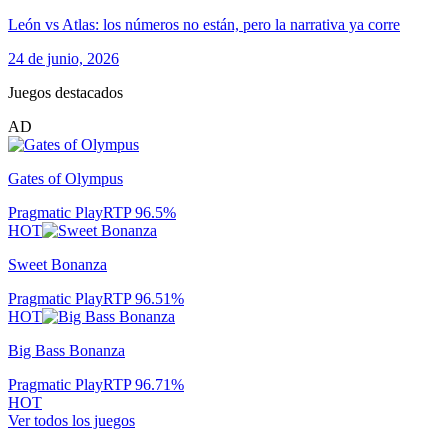
León vs Atlas: los números no están, pero la narrativa ya corre
24 de junio, 2026
Juegos destacados
AD
Gates of Olympus
Pragmatic Play
RTP
96.5
%
HOT
Sweet Bonanza
Pragmatic Play
RTP
96.51
%
HOT
Big Bass Bonanza
Pragmatic Play
RTP
96.71
%
HOT
Ver todos los juegos