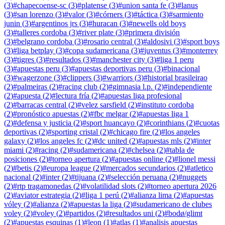
(
3
)
#
chapecoense-sc
(
3
)
#
platense
(
3
)
#
union santa fe
(
3
)
#
lanus
(
3
)
#
san lorenzo
(
3
)
#
valor
(
3
)
#
córners
(
3
)
#
táctica
(
3
)
#
sarmiento
junin
(
3
)
#
argentinos jrs
(
3
)
#
huracan
(
3
)
#
newells old boys
(
3
)
#
talleres cordoba
(
3
)
#
river plate
(
3
)
#
primera división
(
3
)
#
belgrano cordoba
(
3
)
#
rosario central
(
3
)
#
aldosivi
(
3
)
#
sport boys
(
3
)
#
liga betplay
(
3
)
#
copa sudamericana
(
3
)
#
juventus
(
3
)
#
monterrey
(
3
)
#
tigres
(
3
)
#
resultados
(
3
)
#
manchester city
(
3
)
#
liga 1 peru
(
3
)
#
apuestas peru
(
3
)
#
apuestas deportivas peru
(
3
)
#
binacional
(
3
)
#
wagerzone
(
3
)
#
clippers
(
3
)
#
warriors
(
3
)
#
historial brasileirao
(
2
)
#
palmeiras
(
2
)
#
racing club
(
2
)
#
gimnasia l.p.
(
2
)
#
independiente
(
2
)
#
apuesta
(
2
)
#
lectura fría
(
2
)
#
apuestas liga profesional
(
2
)
#
barracas central
(
2
)
#
velez sarsfield
(
2
)
#
instituto cordoba
(
2
)
#
pronóstico apuestas
(
2
)
#
fbc melgar
(
2
)
#
apuestas liga 1
(
2
)
#
defensa y justicia
(
2
)
#
sport huancayo
(
2
)
#
corinthians
(
2
)
#
cuotas
deportivas
(
2
)
#
sporting cristal
(
2
)
#
chicago fire
(
2
)
#
los angeles
galaxy
(
2
)
#
los angeles fc
(
2
)
#
dc united
(
2
)
#
apuestas mls
(
2
)
#
inter
miami
(
2
)
#
racing
(
2
)
#
sudamericana
(
2
)
#
chelsea
(
2
)
#
tabla de
posiciones
(
2
)
#
torneo apertura
(
2
)
#
apuestas online
(
2
)
#
lionel messi
(
2
)
#
betis
(
2
)
#
europa league
(
2
)
#
mercados secundarios
(
2
)
#
atletico
nacional
(
2
)
#
inter
(
2
)
#
tijuana
(
2
)
#
selección peruana
(
2
)
#
nuggets
(
2
)
#
rtp tragamonedas
(
2
)
#
volatilidad slots
(
2
)
#
torneo apertura 2026
(
2
)
#
aviator estrategia
(
2
)
#
liga 1 perú
(
2
)
#
alianza lima
(
2
)
#
apuestas
vóley
(
2
)
#
alianza
(
2
)
#
apuestas la liga
(
2
)
#
sudamericano de clubes
voley
(
2
)
#
voley
(
2
)
#
partidos
(
2
)
#
resultados uni
(
2
)
#
bodø/glimt
(
2
)
#
apuestas esquinas
(
1
)
#
leon
(
1
)
#
atlas
(
1
)
#
analisis apuestas