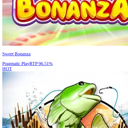
Sweet Bonanza
Pragmatic Play
RTP
96.51
%
HOT