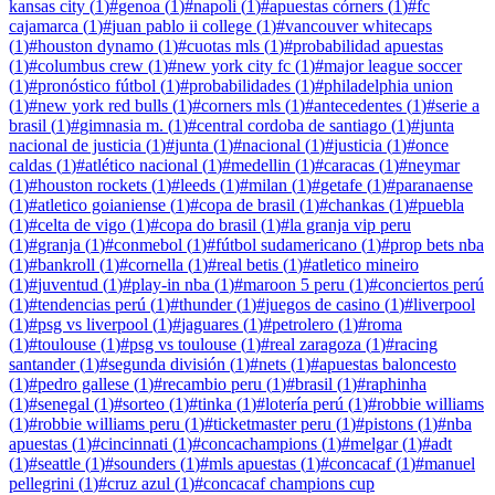
kansas city
(
1
)
#
genoa
(
1
)
#
napoli
(
1
)
#
apuestas córners
(
1
)
#
fc
cajamarca
(
1
)
#
juan pablo ii college
(
1
)
#
vancouver whitecaps
(
1
)
#
houston dynamo
(
1
)
#
cuotas mls
(
1
)
#
probabilidad apuestas
(
1
)
#
columbus crew
(
1
)
#
new york city fc
(
1
)
#
major league soccer
(
1
)
#
pronóstico fútbol
(
1
)
#
probabilidades
(
1
)
#
philadelphia union
(
1
)
#
new york red bulls
(
1
)
#
corners mls
(
1
)
#
antecedentes
(
1
)
#
serie a
brasil
(
1
)
#
gimnasia m.
(
1
)
#
central cordoba de santiago
(
1
)
#
junta
nacional de justicia
(
1
)
#
junta
(
1
)
#
nacional
(
1
)
#
justicia
(
1
)
#
once
caldas
(
1
)
#
atlético nacional
(
1
)
#
medellin
(
1
)
#
caracas
(
1
)
#
neymar
(
1
)
#
houston rockets
(
1
)
#
leeds
(
1
)
#
milan
(
1
)
#
getafe
(
1
)
#
paranaense
(
1
)
#
atletico goianiense
(
1
)
#
copa de brasil
(
1
)
#
chankas
(
1
)
#
puebla
(
1
)
#
celta de vigo
(
1
)
#
copa do brasil
(
1
)
#
la granja vip peru
(
1
)
#
granja
(
1
)
#
conmebol
(
1
)
#
fútbol sudamericano
(
1
)
#
prop bets nba
(
1
)
#
bankroll
(
1
)
#
cornella
(
1
)
#
real betis
(
1
)
#
atletico mineiro
(
1
)
#
juventud
(
1
)
#
play-in nba
(
1
)
#
maroon 5 peru
(
1
)
#
conciertos perú
(
1
)
#
tendencias perú
(
1
)
#
thunder
(
1
)
#
juegos de casino
(
1
)
#
liverpool
(
1
)
#
psg vs liverpool
(
1
)
#
jaguares
(
1
)
#
petrolero
(
1
)
#
roma
(
1
)
#
toulouse
(
1
)
#
psg vs toulouse
(
1
)
#
real zaragoza
(
1
)
#
racing
santander
(
1
)
#
segunda división
(
1
)
#
nets
(
1
)
#
apuestas baloncesto
(
1
)
#
pedro gallese
(
1
)
#
recambio peru
(
1
)
#
brasil
(
1
)
#
raphinha
(
1
)
#
senegal
(
1
)
#
sorteo
(
1
)
#
tinka
(
1
)
#
lotería perú
(
1
)
#
robbie williams
(
1
)
#
robbie williams peru
(
1
)
#
ticketmaster peru
(
1
)
#
pistons
(
1
)
#
nba
apuestas
(
1
)
#
cincinnati
(
1
)
#
concachampions
(
1
)
#
melgar
(
1
)
#
adt
(
1
)
#
seattle
(
1
)
#
sounders
(
1
)
#
mls apuestas
(
1
)
#
concacaf
(
1
)
#
manuel
pellegrini
(
1
)
#
cruz azul
(
1
)
#
concacaf champions cup