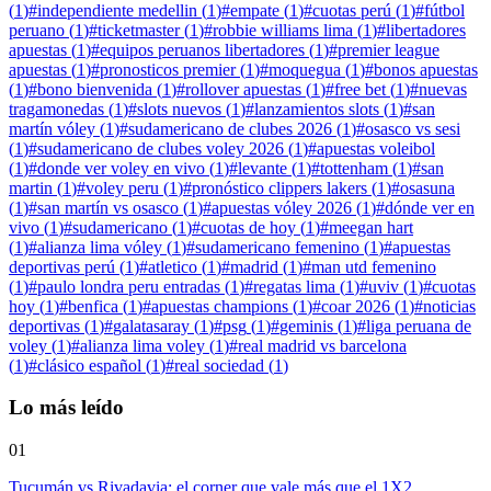
(
1
)
#
independiente medellin
(
1
)
#
empate
(
1
)
#
cuotas perú
(
1
)
#
fútbol
peruano
(
1
)
#
ticketmaster
(
1
)
#
robbie williams lima
(
1
)
#
libertadores
apuestas
(
1
)
#
equipos peruanos libertadores
(
1
)
#
premier league
apuestas
(
1
)
#
pronosticos premier
(
1
)
#
moquegua
(
1
)
#
bonos apuestas
(
1
)
#
bono bienvenida
(
1
)
#
rollover apuestas
(
1
)
#
free bet
(
1
)
#
nuevas
tragamonedas
(
1
)
#
slots nuevos
(
1
)
#
lanzamientos slots
(
1
)
#
san
martín vóley
(
1
)
#
sudamericano de clubes 2026
(
1
)
#
osasco vs sesi
(
1
)
#
sudamericano de clubes voley 2026
(
1
)
#
apuestas voleibol
(
1
)
#
donde ver voley en vivo
(
1
)
#
levante
(
1
)
#
tottenham
(
1
)
#
san
martin
(
1
)
#
voley peru
(
1
)
#
pronóstico clippers lakers
(
1
)
#
osasuna
(
1
)
#
san martín vs osasco
(
1
)
#
apuestas vóley 2026
(
1
)
#
dónde ver en
vivo
(
1
)
#
sudamericano
(
1
)
#
cuotas de hoy
(
1
)
#
meegan hart
(
1
)
#
alianza lima vóley
(
1
)
#
sudamericano femenino
(
1
)
#
apuestas
deportivas perú
(
1
)
#
atletico
(
1
)
#
madrid
(
1
)
#
man utd femenino
(
1
)
#
paulo londra peru entradas
(
1
)
#
regatas lima
(
1
)
#
uviv
(
1
)
#
cuotas
hoy
(
1
)
#
benfica
(
1
)
#
apuestas champions
(
1
)
#
coar 2026
(
1
)
#
noticias
deportivas
(
1
)
#
galatasaray
(
1
)
#
psg
(
1
)
#
geminis
(
1
)
#
liga peruana de
voley
(
1
)
#
alianza lima voley
(
1
)
#
real madrid vs barcelona
(
1
)
#
clásico español
(
1
)
#
real sociedad
(
1
)
Lo más leído
01
Tucumán vs Rivadavia: el corner que vale más que el 1X2