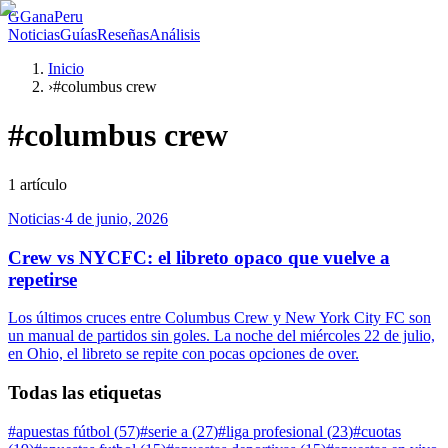
G
GanaPeru
Noticias
Guías
Reseñas
Análisis
Inicio
›
#columbus crew
#
columbus crew
1
artículo
Noticias
·
4 de junio, 2026
Crew vs NYCFC: el libreto opaco que vuelve a
repetirse
Los últimos cruces entre Columbus Crew y New York City FC son
un manual de partidos sin goles. La noche del miércoles 22 de julio,
en Ohio, el libreto se repite con pocas opciones de over.
Todas las etiquetas
#
apuestas fútbol
(
57
)
#
serie a
(
27
)
#
liga profesional
(
23
)
#
cuotas