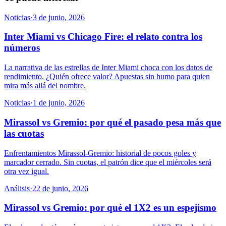
Noticias
·
3 de junio, 2026
Inter Miami vs Chicago Fire: el relato contra los
números
La narrativa de las estrellas de Inter Miami choca con los datos de
rendimiento. ¿Quién ofrece valor? Apuestas sin humo para quien
mira más allá del nombre.
Noticias
·
1 de junio, 2026
Mirassol vs Gremio: por qué el pasado pesa más que
las cuotas
Enfrentamientos Mirassol-Gremio: historial de pocos goles y
marcador cerrado. Sin cuotas, el patrón dice que el miércoles será
otra vez igual.
Análisis
·
22 de junio, 2026
Mirassol vs Gremio: por qué el 1X2 es un espejismo