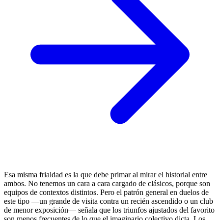
Esa misma frialdad es la que debe primar al mirar el historial entre
ambos. No tenemos un cara a cara cargado de clásicos, porque son
equipos de contextos distintos. Pero el patrón general en duelos de
este tipo —un grande de visita contra un recién ascendido o un club
de menor exposición— señala que los triunfos ajustados del favorito
son menos frecuentes de lo que el imaginario colectivo dicta. Los