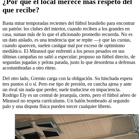
¿Por qué el local merece más respeto del
que recibe?
Basta mirar temporadas recientes del fútbol brasileño para encontrar
un patrón: los clubes del interior, cuando reciben a los grandes en
casa, suman más de lo que el aficionado promedio recuerda. No es
un dato aislado, es una tendencia que se repite —y que las cuotas,
cuando aparecen, suelen castigar mal por exceso de optimismo
mediático. El Mirassol que enfrentó a los pesos pesados en sus
últimas campañas no salió a especular; propuso un fútbol directo, de
segundas jugadas y pelota parada, justo lo que desordena a defensas
acostumbradas a otro ritmo.
Del otro lado, Gremio carga con la obligación. Su hinchada espera
tres puntos sí o sí. Pero ese tipo de presión, en cancha ajena y ante
un rival sin nada que perder, suele traducirse en impaciencia.
Rodrigo Ely es un central de jerarquía, cierto, pero el fútbol aéreo de
Mirassol no respeta currículums. Un balón bombeado al segundo
palo y una disputa física pueden torcer cualquier libreto.