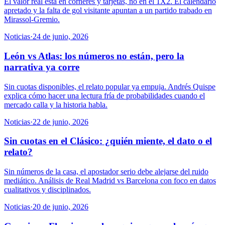
El valor real está en córneres y tarjetas, no en el 1X2. El calendario
apretado y la falta de gol visitante apuntan a un partido trabado en
Mirassol-Gremio.
Noticias
·
24 de junio, 2026
León vs Atlas: los números no están, pero la
narrativa ya corre
Sin cuotas disponibles, el relato popular ya empuja. Andrés Quispe
explica cómo hacer una lectura fría de probabilidades cuando el
mercado calla y la historia habla.
Noticias
·
22 de junio, 2026
Sin cuotas en el Clásico: ¿quién miente, el dato o el
relato?
Sin números de la casa, el apostador serio debe alejarse del ruido
mediático. Análisis de Real Madrid vs Barcelona con foco en datos
cualitativos y disciplinados.
Noticias
·
20 de junio, 2026