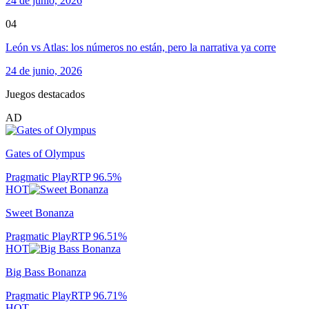
24 de junio, 2026
04
León vs Atlas: los números no están, pero la narrativa ya corre
24 de junio, 2026
Juegos destacados
AD
Gates of Olympus
Pragmatic Play
RTP
96.5
%
HOT
Sweet Bonanza
Pragmatic Play
RTP
96.51
%
HOT
Big Bass Bonanza
Pragmatic Play
RTP
96.71
%
HOT