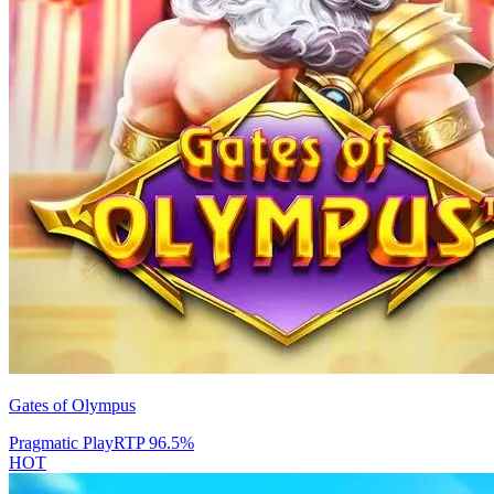
Gates of Olympus
Pragmatic Play
RTP
96.5
%
HOT