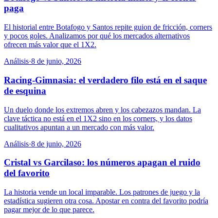
paga
El historial entre Botafogo y Santos repite guion de fricción, corners
y pocos goles. Analizamos por qué los mercados alternativos
ofrecen más valor que el 1X2.
Análisis
·
8 de junio, 2026
Racing-Gimnasia: el verdadero filo está en el saque
de esquina
Un duelo donde los extremos abren y los cabezazos mandan. La
clave táctica no está en el 1X2 sino en los corners, y los datos
cualitativos apuntan a un mercado con más valor.
Análisis
·
8 de junio, 2026
Cristal vs Garcilaso: los números apagan el ruido
del favorito
La historia vende un local imparable. Los patrones de juego y la
estadística sugieren otra cosa. Apostar en contra del favorito podría
pagar mejor de lo que parece.