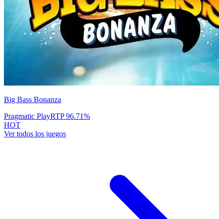
Big Bass Bonanza
Pragmatic Play
RTP
96.71
%
HOT
Ver todos los juegos