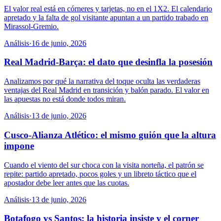
El valor real está en córneres y tarjetas, no en el 1X2. El calendario
apretado y la falta de gol visitante apuntan a un partido trabado en
Mirassol-Gremio.
Análisis
·
16 de junio, 2026
Real Madrid-Barça: el dato que desinfla la posesión
Analizamos por qué la narrativa del toque oculta las verdaderas
ventajas del Real Madrid en transición y balón parado. El valor en
las apuestas no está donde todos miran.
Análisis
·
13 de junio, 2026
Cusco-Alianza Atlético: el mismo guión que la altura
impone
Cuando el viento del sur choca con la visita norteña, el patrón se
repite: partido apretado, pocos goles y un libreto táctico que el
apostador debe leer antes que las cuotas.
Análisis
·
13 de junio, 2026
Botafogo vs Santos: la historia insiste y el corner