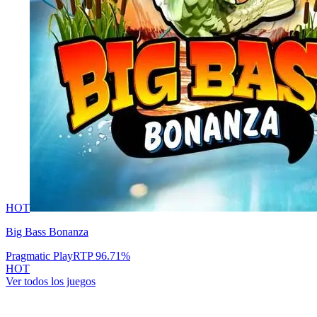
HOT
Big Bass Bonanza
Pragmatic Play
RTP
96.71
%
HOT
Ver todos los juegos