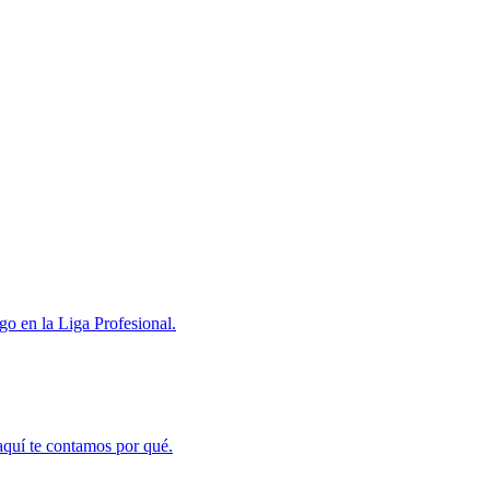
go en la Liga Profesional.
 aquí te contamos por qué.