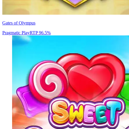
Gates of Olympus
Pragmatic Play
RTP
96.5
%