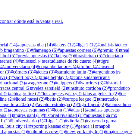
ntrar dónde está la ventaja real.
orial
(
14
)
#
apuestas nba
(
14
)
#
lakers
(
12
)
#
liga 1
(
12
)
#
análisis táctico
rb bragantino
(
6
)
#
flamengo
(
6
)
#
apuestas corners
(
6
)
#
gremio
(
6
)
#
real
útbol
(
5
)
#
previa apuestas
(
5
)
#
la liga
(
5
)
#
brasileirao
(
5
)
#
cienciano
anaense
(
4
)
#
mirassol
(
4
)
#
estudiantes de rio cuarto
(
4
)
#
tigre
(
4
)
#
universitario
(
4
)
#
copa libertadores
(
4
)
#
futbol
(
4
)
#
arsenal
lor
(
3
)
#
córners
(
3
)
#
táctica
(
3
)
#
sarmiento junin
(
3
)
#
argentinos jrs
ivi
(
3
)
#
sport boys
(
3
)
#
liga betplay
(
3
)
#
copa sudamericana
binacional
(
3
)
#
wagerzone
(
3
)
#
clippers
(
3
)
#
warriors
(
3
)
#
historial
rracas central
(
2
)
#
velez sarsfield
(
2
)
#
instituto cordoba
(
2
)
#
pronóstico
al
(
2
)
#
chicago fire
(
2
)
#
los angeles galaxy
(
2
)
#
los angeles fc
(
2
)
#
dc
line
(
2
)
#
lionel messi
(
2
)
#
betis
(
2
)
#
europa league
(
2
)
#
mercados
o apertura 2026
(
2
)
#
aviator estrategia
(
2
)
#
liga 1 perú
(
2
)
#
alianza lima
mt
(
2
)
#
apuestas esquinas
(
1
)
#
leon
(
1
)
#
atlas
(
1
)
#
analisis apuestas
uana
(
1
)
#
tigres uanl
(
1
)
#
historial rivalidad
(
1
)
#
apuestas liga mx
T
(
1
)
#
Universitario
(
1
)
#
Liga 1
(
1
)
#
vitoria
(
1
)
#
vasco da gama
st. louis city
(
1
)
#
sporting kansas city
(
1
)
#
genoa
(
1
)
#
napoli
ad apuestas
(
1
)
#
columbus crew
(
1
)
#
new york city fc
(
1
)
#
major league