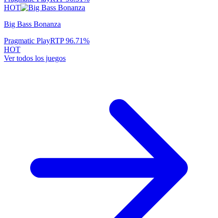
HOT
Big Bass Bonanza
Pragmatic Play
RTP
96.71
%
HOT
Ver todos los juegos