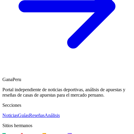
GanaPeru
Portal independiente de noticias deportivas, análisis de apuestas y
reseñas de casas de apuestas para el mercado peruano.
Secciones
Noticias
Guías
Reseñas
Análisis
Sitios hermanos