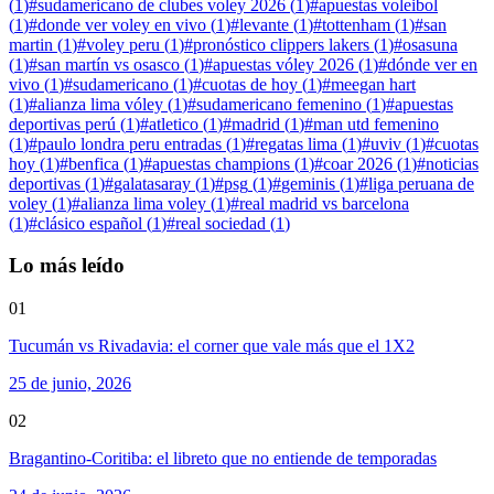
(
1
)
#
sudamericano de clubes voley 2026
(
1
)
#
apuestas voleibol
(
1
)
#
donde ver voley en vivo
(
1
)
#
levante
(
1
)
#
tottenham
(
1
)
#
san
martin
(
1
)
#
voley peru
(
1
)
#
pronóstico clippers lakers
(
1
)
#
osasuna
(
1
)
#
san martín vs osasco
(
1
)
#
apuestas vóley 2026
(
1
)
#
dónde ver en
vivo
(
1
)
#
sudamericano
(
1
)
#
cuotas de hoy
(
1
)
#
meegan hart
(
1
)
#
alianza lima vóley
(
1
)
#
sudamericano femenino
(
1
)
#
apuestas
deportivas perú
(
1
)
#
atletico
(
1
)
#
madrid
(
1
)
#
man utd femenino
(
1
)
#
paulo londra peru entradas
(
1
)
#
regatas lima
(
1
)
#
uviv
(
1
)
#
cuotas
hoy
(
1
)
#
benfica
(
1
)
#
apuestas champions
(
1
)
#
coar 2026
(
1
)
#
noticias
deportivas
(
1
)
#
galatasaray
(
1
)
#
psg
(
1
)
#
geminis
(
1
)
#
liga peruana de
voley
(
1
)
#
alianza lima voley
(
1
)
#
real madrid vs barcelona
(
1
)
#
clásico español
(
1
)
#
real sociedad
(
1
)
Lo más leído
01
Tucumán vs Rivadavia: el corner que vale más que el 1X2
25 de junio, 2026
02
Bragantino-Coritiba: el libreto que no entiende de temporadas