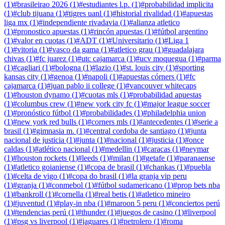
(
1
)
#
brasileirao 2026
(
1
)
#
estudiantes l.p.
(
1
)
#
probabilidad implicita
(
1
)
#
club tijuana
(
1
)
#
tigres uanl
(
1
)
#
historial rivalidad
(
1
)
#
apuestas
liga mx
(
1
)
#
independiente rivadavia
(
1
)
#
alianza atletico
(
1
)
#
pronostico apuestas
(
1
)
#
rincón apuestas
(
1
)
#
fútbol argentino
(
1
)
#
valor en cuotas
(
1
)
#
ADT
(
1
)
#
Universitario
(
1
)
#
Liga 1
(
1
)
#
vitoria
(
1
)
#
vasco da gama
(
1
)
#
atletico grau
(
1
)
#
guadalajara
chivas
(
1
)
#
fc juarez
(
1
)
#
utc cajamarca
(
1
)
#
ucv moquegua
(
1
)
#
parma
(
1
)
#
cagliari
(
1
)
#
bologna
(
1
)
#
lazio
(
1
)
#
st. louis city
(
1
)
#
sporting
kansas city
(
1
)
#
genoa
(
1
)
#
napoli
(
1
)
#
apuestas córners
(
1
)
#
fc
cajamarca
(
1
)
#
juan pablo ii college
(
1
)
#
vancouver whitecaps
(
1
)
#
houston dynamo
(
1
)
#
cuotas mls
(
1
)
#
probabilidad apuestas
(
1
)
#
columbus crew
(
1
)
#
new york city fc
(
1
)
#
major league soccer
(
1
)
#
pronóstico fútbol
(
1
)
#
probabilidades
(
1
)
#
philadelphia union
(
1
)
#
new york red bulls
(
1
)
#
corners mls
(
1
)
#
antecedentes
(
1
)
#
serie a
brasil
(
1
)
#
gimnasia m.
(
1
)
#
central cordoba de santiago
(
1
)
#
junta
nacional de justicia
(
1
)
#
junta
(
1
)
#
nacional
(
1
)
#
justicia
(
1
)
#
once
caldas
(
1
)
#
atlético nacional
(
1
)
#
medellin
(
1
)
#
caracas
(
1
)
#
neymar
(
1
)
#
houston rockets
(
1
)
#
leeds
(
1
)
#
milan
(
1
)
#
getafe
(
1
)
#
paranaense
(
1
)
#
atletico goianiense
(
1
)
#
copa de brasil
(
1
)
#
chankas
(
1
)
#
puebla
(
1
)
#
celta de vigo
(
1
)
#
copa do brasil
(
1
)
#
la granja vip peru
(
1
)
#
granja
(
1
)
#
conmebol
(
1
)
#
fútbol sudamericano
(
1
)
#
prop bets nba
(
1
)
#
bankroll
(
1
)
#
cornella
(
1
)
#
real betis
(
1
)
#
atletico mineiro
(
1
)
#
juventud
(
1
)
#
play-in nba
(
1
)
#
maroon 5 peru
(
1
)
#
conciertos perú
(
1
)
#
tendencias perú
(
1
)
#
thunder
(
1
)
#
juegos de casino
(
1
)
#
liverpool
(
1
)
#
psg vs liverpool
(
1
)
#
jaguares
(
1
)
#
petrolero
(
1
)
#
roma