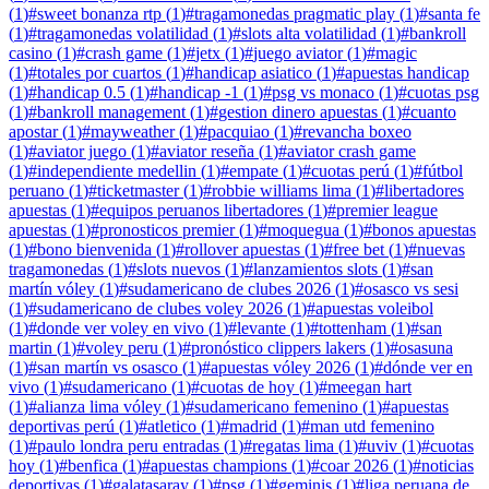
(
1
)
#
sweet bonanza rtp
(
1
)
#
tragamonedas pragmatic play
(
1
)
#
santa fe
(
1
)
#
tragamonedas volatilidad
(
1
)
#
slots alta volatilidad
(
1
)
#
bankroll
casino
(
1
)
#
crash game
(
1
)
#
jetx
(
1
)
#
juego aviator
(
1
)
#
magic
(
1
)
#
totales por cuartos
(
1
)
#
handicap asiatico
(
1
)
#
apuestas handicap
(
1
)
#
handicap 0.5
(
1
)
#
handicap -1
(
1
)
#
psg vs monaco
(
1
)
#
cuotas psg
(
1
)
#
bankroll management
(
1
)
#
gestion dinero apuestas
(
1
)
#
cuanto
apostar
(
1
)
#
mayweather
(
1
)
#
pacquiao
(
1
)
#
revancha boxeo
(
1
)
#
aviator juego
(
1
)
#
aviator reseña
(
1
)
#
aviator crash game
(
1
)
#
independiente medellin
(
1
)
#
empate
(
1
)
#
cuotas perú
(
1
)
#
fútbol
peruano
(
1
)
#
ticketmaster
(
1
)
#
robbie williams lima
(
1
)
#
libertadores
apuestas
(
1
)
#
equipos peruanos libertadores
(
1
)
#
premier league
apuestas
(
1
)
#
pronosticos premier
(
1
)
#
moquegua
(
1
)
#
bonos apuestas
(
1
)
#
bono bienvenida
(
1
)
#
rollover apuestas
(
1
)
#
free bet
(
1
)
#
nuevas
tragamonedas
(
1
)
#
slots nuevos
(
1
)
#
lanzamientos slots
(
1
)
#
san
martín vóley
(
1
)
#
sudamericano de clubes 2026
(
1
)
#
osasco vs sesi
(
1
)
#
sudamericano de clubes voley 2026
(
1
)
#
apuestas voleibol
(
1
)
#
donde ver voley en vivo
(
1
)
#
levante
(
1
)
#
tottenham
(
1
)
#
san
martin
(
1
)
#
voley peru
(
1
)
#
pronóstico clippers lakers
(
1
)
#
osasuna
(
1
)
#
san martín vs osasco
(
1
)
#
apuestas vóley 2026
(
1
)
#
dónde ver en
vivo
(
1
)
#
sudamericano
(
1
)
#
cuotas de hoy
(
1
)
#
meegan hart
(
1
)
#
alianza lima vóley
(
1
)
#
sudamericano femenino
(
1
)
#
apuestas
deportivas perú
(
1
)
#
atletico
(
1
)
#
madrid
(
1
)
#
man utd femenino
(
1
)
#
paulo londra peru entradas
(
1
)
#
regatas lima
(
1
)
#
uviv
(
1
)
#
cuotas
hoy
(
1
)
#
benfica
(
1
)
#
apuestas champions
(
1
)
#
coar 2026
(
1
)
#
noticias
deportivas
(
1
)
#
galatasaray
(
1
)
#
psg
(
1
)
#
geminis
(
1
)
#
liga peruana de