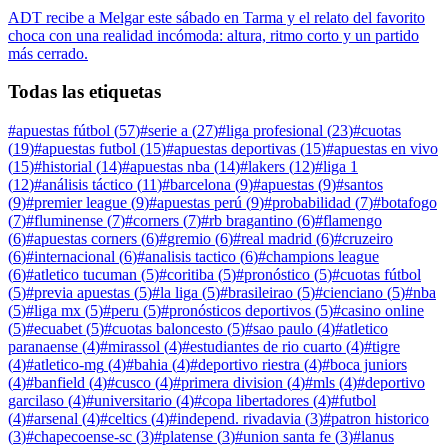
ADT recibe a Melgar este sábado en Tarma y el relato del favorito
choca con una realidad incómoda: altura, ritmo corto y un partido
más cerrado.
Todas las etiquetas
#
apuestas fútbol
(
57
)
#
serie a
(
27
)
#
liga profesional
(
23
)
#
cuotas
(
19
)
#
apuestas futbol
(
15
)
#
apuestas deportivas
(
15
)
#
apuestas en vivo
(
15
)
#
historial
(
14
)
#
apuestas nba
(
14
)
#
lakers
(
12
)
#
liga 1
(
12
)
#
análisis táctico
(
11
)
#
barcelona
(
9
)
#
apuestas
(
9
)
#
santos
(
9
)
#
premier league
(
9
)
#
apuestas perú
(
9
)
#
probabilidad
(
7
)
#
botafogo
(
7
)
#
fluminense
(
7
)
#
corners
(
7
)
#
rb bragantino
(
6
)
#
flamengo
(
6
)
#
apuestas corners
(
6
)
#
gremio
(
6
)
#
real madrid
(
6
)
#
cruzeiro
(
6
)
#
internacional
(
6
)
#
analisis tactico
(
6
)
#
champions league
(
6
)
#
atletico tucuman
(
5
)
#
coritiba
(
5
)
#
pronóstico
(
5
)
#
cuotas fútbol
(
5
)
#
previa apuestas
(
5
)
#
la liga
(
5
)
#
brasileirao
(
5
)
#
cienciano
(
5
)
#
nba
(
5
)
#
liga mx
(
5
)
#
peru
(
5
)
#
pronósticos deportivos
(
5
)
#
casino online
(
5
)
#
ecuabet
(
5
)
#
cuotas baloncesto
(
5
)
#
sao paulo
(
4
)
#
atletico
paranaense
(
4
)
#
mirassol
(
4
)
#
estudiantes de rio cuarto
(
4
)
#
tigre
(
4
)
#
atletico-mg
(
4
)
#
bahia
(
4
)
#
deportivo riestra
(
4
)
#
boca juniors
(
4
)
#
banfield
(
4
)
#
cusco
(
4
)
#
primera division
(
4
)
#
mls
(
4
)
#
deportivo
garcilaso
(
4
)
#
universitario
(
4
)
#
copa libertadores
(
4
)
#
futbol
(
4
)
#
arsenal
(
4
)
#
celtics
(
4
)
#
independ. rivadavia
(
3
)
#
patron historico
(
3
)
#
chapecoense-sc
(
3
)
#
platense
(
3
)
#
union santa fe
(
3
)
#
lanus