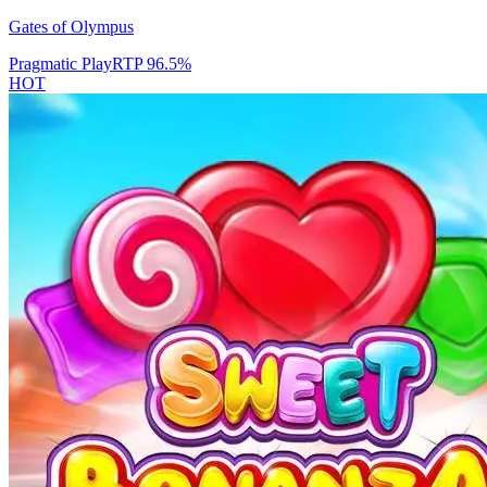
Gates of Olympus
Pragmatic Play
RTP
96.5
%
HOT