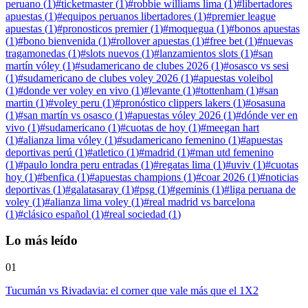
peruano
(
1
)
#
ticketmaster
(
1
)
#
robbie williams lima
(
1
)
#
libertadores
apuestas
(
1
)
#
equipos peruanos libertadores
(
1
)
#
premier league
apuestas
(
1
)
#
pronosticos premier
(
1
)
#
moquegua
(
1
)
#
bonos apuestas
(
1
)
#
bono bienvenida
(
1
)
#
rollover apuestas
(
1
)
#
free bet
(
1
)
#
nuevas
tragamonedas
(
1
)
#
slots nuevos
(
1
)
#
lanzamientos slots
(
1
)
#
san
martín vóley
(
1
)
#
sudamericano de clubes 2026
(
1
)
#
osasco vs sesi
(
1
)
#
sudamericano de clubes voley 2026
(
1
)
#
apuestas voleibol
(
1
)
#
donde ver voley en vivo
(
1
)
#
levante
(
1
)
#
tottenham
(
1
)
#
san
martin
(
1
)
#
voley peru
(
1
)
#
pronóstico clippers lakers
(
1
)
#
osasuna
(
1
)
#
san martín vs osasco
(
1
)
#
apuestas vóley 2026
(
1
)
#
dónde ver en
vivo
(
1
)
#
sudamericano
(
1
)
#
cuotas de hoy
(
1
)
#
meegan hart
(
1
)
#
alianza lima vóley
(
1
)
#
sudamericano femenino
(
1
)
#
apuestas
deportivas perú
(
1
)
#
atletico
(
1
)
#
madrid
(
1
)
#
man utd femenino
(
1
)
#
paulo londra peru entradas
(
1
)
#
regatas lima
(
1
)
#
uviv
(
1
)
#
cuotas
hoy
(
1
)
#
benfica
(
1
)
#
apuestas champions
(
1
)
#
coar 2026
(
1
)
#
noticias
deportivas
(
1
)
#
galatasaray
(
1
)
#
psg
(
1
)
#
geminis
(
1
)
#
liga peruana de
voley
(
1
)
#
alianza lima voley
(
1
)
#
real madrid vs barcelona
(
1
)
#
clásico español
(
1
)
#
real sociedad
(
1
)
Lo más leído
01
Tucumán vs Rivadavia: el corner que vale más que el 1X2