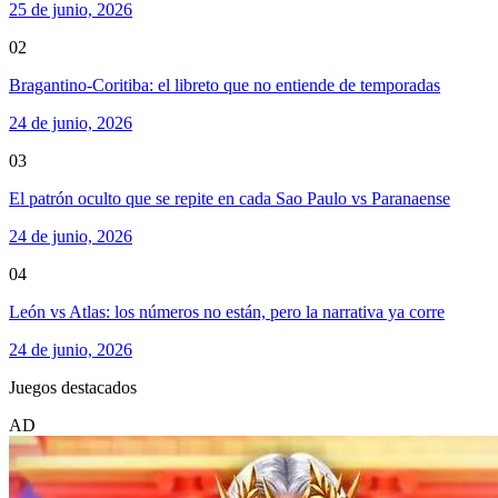
25 de junio, 2026
02
Bragantino-Coritiba: el libreto que no entiende de temporadas
24 de junio, 2026
03
El patrón oculto que se repite en cada Sao Paulo vs Paranaense
24 de junio, 2026
04
León vs Atlas: los números no están, pero la narrativa ya corre
24 de junio, 2026
Juegos destacados
AD