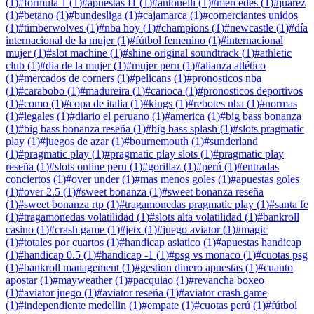
(
1
)
#
fórmula 1
(
1
)
#
apuestas f1
(
1
)
#
antonelli
(
1
)
#
mercedes
(
1
)
#
juarez
(
1
)
#
betano
(
1
)
#
bundesliga
(
1
)
#
cajamarca
(
1
)
#
comerciantes unidos
(
1
)
#
timberwolves
(
1
)
#
nba hoy
(
1
)
#
champions
(
1
)
#
newcastle
(
1
)
#
día
internacional de la mujer
(
1
)
#
fútbol femenino
(
1
)
#
internacional
mujer
(
1
)
#
slot machine
(
1
)
#
shine original soundtrack
(
1
)
#
athletic
club
(
1
)
#
dia de la mujer
(
1
)
#
mujer peru
(
1
)
#
alianza atlético
(
1
)
#
mercados de corners
(
1
)
#
pelicans
(
1
)
#
pronosticos nba
(
1
)
#
carabobo
(
1
)
#
madureira
(
1
)
#
carioca
(
1
)
#
pronosticos deportivos
(
1
)
#
como
(
1
)
#
copa de italia
(
1
)
#
kings
(
1
)
#
rebotes nba
(
1
)
#
normas
(
1
)
#
legales
(
1
)
#
diario el peruano
(
1
)
#
america
(
1
)
#
big bass bonanza
(
1
)
#
big bass bonanza reseña
(
1
)
#
big bass splash
(
1
)
#
slots pragmatic
play
(
1
)
#
juegos de azar
(
1
)
#
bournemouth
(
1
)
#
sunderland
(
1
)
#
pragmatic play
(
1
)
#
pragmatic play slots
(
1
)
#
pragmatic play
reseña
(
1
)
#
slots online peru
(
1
)
#
gorillaz
(
1
)
#
perú
(
1
)
#
entradas
conciertos
(
1
)
#
over under
(
1
)
#
mas menos goles
(
1
)
#
apuestas goles
(
1
)
#
over 2.5
(
1
)
#
sweet bonanza
(
1
)
#
sweet bonanza reseña
(
1
)
#
sweet bonanza rtp
(
1
)
#
tragamonedas pragmatic play
(
1
)
#
santa fe
(
1
)
#
tragamonedas volatilidad
(
1
)
#
slots alta volatilidad
(
1
)
#
bankroll
casino
(
1
)
#
crash game
(
1
)
#
jetx
(
1
)
#
juego aviator
(
1
)
#
magic
(
1
)
#
totales por cuartos
(
1
)
#
handicap asiatico
(
1
)
#
apuestas handicap
(
1
)
#
handicap 0.5
(
1
)
#
handicap -1
(
1
)
#
psg vs monaco
(
1
)
#
cuotas psg
(
1
)
#
bankroll management
(
1
)
#
gestion dinero apuestas
(
1
)
#
cuanto
apostar
(
1
)
#
mayweather
(
1
)
#
pacquiao
(
1
)
#
revancha boxeo
(
1
)
#
aviator juego
(
1
)
#
aviator reseña
(
1
)
#
aviator crash game
(
1
)
#
independiente medellin
(
1
)
#
empate
(
1
)
#
cuotas perú
(
1
)
#
fútbol