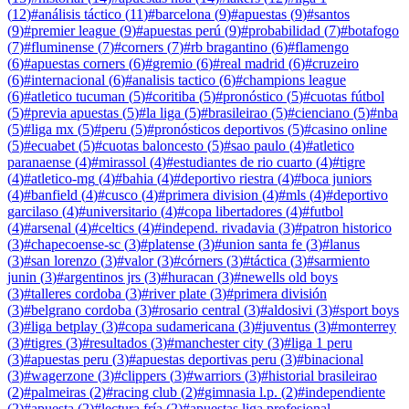
(
12
)
#
análisis táctico
(
11
)
#
barcelona
(
9
)
#
apuestas
(
9
)
#
santos
(
9
)
#
premier league
(
9
)
#
apuestas perú
(
9
)
#
probabilidad
(
7
)
#
botafogo
(
7
)
#
fluminense
(
7
)
#
corners
(
7
)
#
rb bragantino
(
6
)
#
flamengo
(
6
)
#
apuestas corners
(
6
)
#
gremio
(
6
)
#
real madrid
(
6
)
#
cruzeiro
(
6
)
#
internacional
(
6
)
#
analisis tactico
(
6
)
#
champions league
(
6
)
#
atletico tucuman
(
5
)
#
coritiba
(
5
)
#
pronóstico
(
5
)
#
cuotas fútbol
(
5
)
#
previa apuestas
(
5
)
#
la liga
(
5
)
#
brasileirao
(
5
)
#
cienciano
(
5
)
#
nba
(
5
)
#
liga mx
(
5
)
#
peru
(
5
)
#
pronósticos deportivos
(
5
)
#
casino online
(
5
)
#
ecuabet
(
5
)
#
cuotas baloncesto
(
5
)
#
sao paulo
(
4
)
#
atletico
paranaense
(
4
)
#
mirassol
(
4
)
#
estudiantes de rio cuarto
(
4
)
#
tigre
(
4
)
#
atletico-mg
(
4
)
#
bahia
(
4
)
#
deportivo riestra
(
4
)
#
boca juniors
(
4
)
#
banfield
(
4
)
#
cusco
(
4
)
#
primera division
(
4
)
#
mls
(
4
)
#
deportivo
garcilaso
(
4
)
#
universitario
(
4
)
#
copa libertadores
(
4
)
#
futbol
(
4
)
#
arsenal
(
4
)
#
celtics
(
4
)
#
independ. rivadavia
(
3
)
#
patron historico
(
3
)
#
chapecoense-sc
(
3
)
#
platense
(
3
)
#
union santa fe
(
3
)
#
lanus
(
3
)
#
san lorenzo
(
3
)
#
valor
(
3
)
#
córners
(
3
)
#
táctica
(
3
)
#
sarmiento
junin
(
3
)
#
argentinos jrs
(
3
)
#
huracan
(
3
)
#
newells old boys
(
3
)
#
talleres cordoba
(
3
)
#
river plate
(
3
)
#
primera división
(
3
)
#
belgrano cordoba
(
3
)
#
rosario central
(
3
)
#
aldosivi
(
3
)
#
sport boys
(
3
)
#
liga betplay
(
3
)
#
copa sudamericana
(
3
)
#
juventus
(
3
)
#
monterrey
(
3
)
#
tigres
(
3
)
#
resultados
(
3
)
#
manchester city
(
3
)
#
liga 1 peru
(
3
)
#
apuestas peru
(
3
)
#
apuestas deportivas peru
(
3
)
#
binacional
(
3
)
#
wagerzone
(
3
)
#
clippers
(
3
)
#
warriors
(
3
)
#
historial brasileirao
(
2
)
#
palmeiras
(
2
)
#
racing club
(
2
)
#
gimnasia l.p.
(
2
)
#
independiente
(
2
)
#
apuesta
(
2
)
#
lectura fría
(
2
)
#
apuestas liga profesional