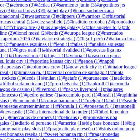
lor
(
3
)
#
córners
(
3
)
#
táctica
(
3
)
#
sarmiento junin
(
3
)
#
argentinos jrs
ivi
(
3
)
#
sport boys
(
3
)
#
liga betplay
(
3
)
#
copa sudamericana
binacional
(
3
)
#
wagerzone
(
3
)
#
clippers
(
3
)
#
warriors
(
3
)
#
historial
rracas central
(
2
)
#
velez sarsfield
(
2
)
#
instituto cordoba
(
2
)
#
pronóstico
al
(
2
)
#
chicago fire
(
2
)
#
los angeles galaxy
(
2
)
#
los angeles fc
(
2
)
#
dc
line
(
2
)
#
lionel messi
(
2
)
#
betis
(
2
)
#
europa league
(
2
)
#
mercados
o apertura 2026
(
2
)
#
aviator estrategia
(
2
)
#
liga 1 perú
(
2
)
#
alianza lima
mt
(
2
)
#
apuestas esquinas
(
1
)
#
leon
(
1
)
#
atlas
(
1
)
#
analisis apuestas
uana
(
1
)
#
tigres uanl
(
1
)
#
historial rivalidad
(
1
)
#
apuestas liga mx
T
(
1
)
#
Universitario
(
1
)
#
Liga 1
(
1
)
#
vitoria
(
1
)
#
vasco da gama
st. louis city
(
1
)
#
sporting kansas city
(
1
)
#
genoa
(
1
)
#
napoli
ad apuestas
(
1
)
#
columbus crew
(
1
)
#
new york city fc
(
1
)
#
major league
rasil
(
1
)
#
gimnasia m.
(
1
)
#
central cordoba de santiago
(
1
)
#
junta
 rockets
(
1
)
#
leeds
(
1
)
#
milan
(
1
)
#
getafe
(
1
)
#
paranaense
(
1
)
#
atletico
#
fútbol sudamericano
(
1
)
#
prop bets nba
(
1
)
#
bankroll
(
1
)
#
cornella
uegos de casino
(
1
)
#
liverpool
(
1
)
#
psg vs liverpool
(
1
)
#
jaguares
aloncesto
(
1
)
#
pedro gallese
(
1
)
#
recambio peru
(
1
)
#
brasil
(
1
)
#
raphinha
stas
(
1
)
#
cincinnati
(
1
)
#
concachampions
(
1
)
#
melgar
(
1
)
#
adt
(
1
)
#
seattle
#
apuestas entretenimiento
(
1
)
#
fórmula 1
(
1
)
#
apuestas f1
(
1
)
#
antonelli
)
#
newcastle
(
1
)
#
día internacional de la mujer
(
1
)
#
fútbol femenino
co
(
1
)
#
mercados de corners
(
1
)
#
pelicans
(
1
)
#
pronosticos nba
gales
(
1
)
#
diario el peruano
(
1
)
#
america
(
1
)
#
big bass bonanza
(
1
)
#
big
#
pragmatic play slots
(
1
)
#
pragmatic play reseña
(
1
)
#
slots online peru
eet bonanza reseña
(
1
)
#
sweet bonanza rtp
(
1
)
#
tragamonedas
tor
(
1
)
#
magic
(
1
)
#
totales por cuartos
(
1
)
#
handicap asiatico