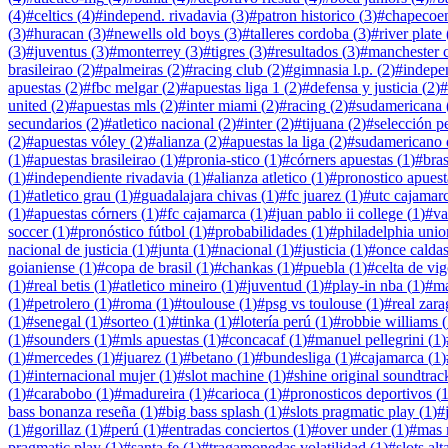
(
4
)
#
celtics
(
4
)
#
independ. rivadavia
(
3
)
#
patron historico
(
3
)
#
chapecoen
(
3
)
#
huracan
(
3
)
#
newells old boys
(
3
)
#
talleres cordoba
(
3
)
#
river plate
(
3
)
#
juventus
(
3
)
#
monterrey
(
3
)
#
tigres
(
3
)
#
resultados
(
3
)
#
manchester c
brasileirao
(
2
)
#
palmeiras
(
2
)
#
racing club
(
2
)
#
gimnasia l.p.
(
2
)
#
indepe
apuestas
(
2
)
#
fbc melgar
(
2
)
#
apuestas liga 1
(
2
)
#
defensa y justicia
(
2
)
#
united
(
2
)
#
apuestas mls
(
2
)
#
inter miami
(
2
)
#
racing
(
2
)
#
sudamericana
secundarios
(
2
)
#
atletico nacional
(
2
)
#
inter
(
2
)
#
tijuana
(
2
)
#
selección p
(
2
)
#
apuestas vóley
(
2
)
#
alianza
(
2
)
#
apuestas la liga
(
2
)
#
sudamericano 
(
1
)
#
apuestas brasileirao
(
1
)
#
pronia-stico
(
1
)
#
córners apuestas
(
1
)
#
bra
(
1
)
#
independiente rivadavia
(
1
)
#
alianza atletico
(
1
)
#
pronostico apuest
(
1
)
#
atletico grau
(
1
)
#
guadalajara chivas
(
1
)
#
fc juarez
(
1
)
#
utc cajamar
(
1
)
#
apuestas córners
(
1
)
#
fc cajamarca
(
1
)
#
juan pablo ii college
(
1
)
#
va
soccer
(
1
)
#
pronóstico fútbol
(
1
)
#
probabilidades
(
1
)
#
philadelphia unio
nacional de justicia
(
1
)
#
junta
(
1
)
#
nacional
(
1
)
#
justicia
(
1
)
#
once calda
goianiense
(
1
)
#
copa de brasil
(
1
)
#
chankas
(
1
)
#
puebla
(
1
)
#
celta de vi
(
1
)
#
real betis
(
1
)
#
atletico mineiro
(
1
)
#
juventud
(
1
)
#
play-in nba
(
1
)
#
ma
(
1
)
#
petrolero
(
1
)
#
roma
(
1
)
#
toulouse
(
1
)
#
psg vs toulouse
(
1
)
#
real zar
(
1
)
#
senegal
(
1
)
#
sorteo
(
1
)
#
tinka
(
1
)
#
lotería perú
(
1
)
#
robbie williams
(
(
1
)
#
sounders
(
1
)
#
mls apuestas
(
1
)
#
concacaf
(
1
)
#
manuel pellegrini
(
1
)
(
1
)
#
mercedes
(
1
)
#
juarez
(
1
)
#
betano
(
1
)
#
bundesliga
(
1
)
#
cajamarca
(
1
)
(
1
)
#
internacional mujer
(
1
)
#
slot machine
(
1
)
#
shine original soundtrac
(
1
)
#
carabobo
(
1
)
#
madureira
(
1
)
#
carioca
(
1
)
#
pronosticos deportivos
(
bass bonanza reseña
(
1
)
#
big bass splash
(
1
)
#
slots pragmatic play
(
1
)
#
(
1
)
#
gorillaz
(
1
)
#
perú
(
1
)
#
entradas conciertos
(
1
)
#
over under
(
1
)
#
mas 
pragmatic play
(
1
)
#
santa fe
(
1
)
#
tragamonedas volatilidad
(
1
)
#
slots alt