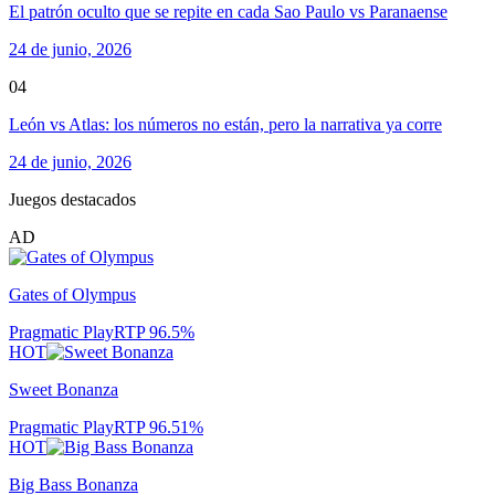
El patrón oculto que se repite en cada Sao Paulo vs Paranaense
24 de junio, 2026
04
León vs Atlas: los números no están, pero la narrativa ya corre
24 de junio, 2026
Juegos destacados
AD
Gates of Olympus
Pragmatic Play
RTP
96.5
%
HOT
Sweet Bonanza
Pragmatic Play
RTP
96.51
%
HOT
Big Bass Bonanza