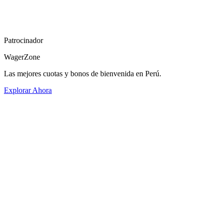
Patrocinador
WagerZone
Las mejores cuotas y bonos de bienvenida en Perú.
Explorar Ahora