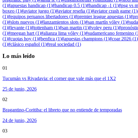
(
1
)
#
apuestas handicap
(
1
)
#
handicap 0.5
(
1
)
#
handicap -1
(
1
)
#
psg vs 
boxeo
(
1
)
#
aviator juego
(
1
)
#
aviator reseña
(
1
)
#
aviator crash game
(
1
)
(
1
)
#
equipos peruanos libertadores
(
1
)
#
premier league apuestas
(
1
)
#
pr
(
1
)
#
slots nuevos
(
1
)
#
lanzamientos slots
(
1
)
#
san martín vóley
(
1
)
#
suda
(
1
)
#
levante
(
1
)
#
tottenham
(
1
)
#
san martin
(
1
)
#
voley peru
(
1
)
#
pronósti
(
1
)
#
meegan hart
(
1
)
#
alianza lima vóley
(
1
)
#
sudamericano femenino
(
(
1
)
#
cuotas hoy
(
1
)
#
benfica
(
1
)
#
apuestas champions
(
1
)
#
coar 2026
(
1
)
(
1
)
#
clásico español
(
1
)
#
real sociedad
(
1
)
Lo más leído
01
Tucumán vs Rivadavia: el corner que vale más que el 1X2
25 de junio, 2026
02
Bragantino-Coritiba: el libreto que no entiende de temporadas
24 de junio, 2026
03