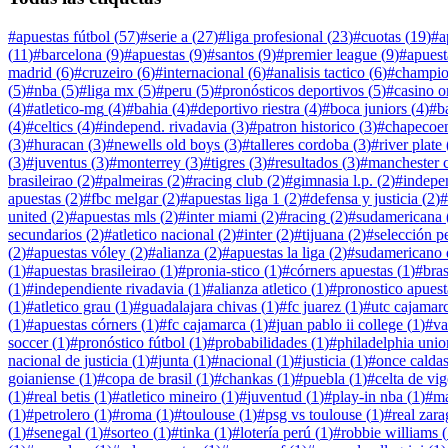
#
apuestas fútbol
(
57
)
#
serie a
(
27
)
#
liga profesional
(
23
)
#
cuotas
(
19
)
#
a
(
11
)
#
barcelona
(
9
)
#
apuestas
(
9
)
#
santos
(
9
)
#
premier league
(
9
)
#
apuest
madrid
(
6
)
#
cruzeiro
(
6
)
#
internacional
(
6
)
#
analisis tactico
(
6
)
#
champio
(
5
)
#
nba
(
5
)
#
liga mx
(
5
)
#
peru
(
5
)
#
pronósticos deportivos
(
5
)
#
casino o
(
4
)
#
atletico-mg
(
4
)
#
bahia
(
4
)
#
deportivo riestra
(
4
)
#
boca juniors
(
4
)
#
b
(
4
)
#
celtics
(
4
)
#
independ. rivadavia
(
3
)
#
patron historico
(
3
)
#
chapecoen
(
3
)
#
huracan
(
3
)
#
newells old boys
(
3
)
#
talleres cordoba
(
3
)
#
river plate
(
3
)
#
juventus
(
3
)
#
monterrey
(
3
)
#
tigres
(
3
)
#
resultados
(
3
)
#
manchester c
brasileirao
(
2
)
#
palmeiras
(
2
)
#
racing club
(
2
)
#
gimnasia l.p.
(
2
)
#
indepe
apuestas
(
2
)
#
fbc melgar
(
2
)
#
apuestas liga 1
(
2
)
#
defensa y justicia
(
2
)
#
united
(
2
)
#
apuestas mls
(
2
)
#
inter miami
(
2
)
#
racing
(
2
)
#
sudamericana
secundarios
(
2
)
#
atletico nacional
(
2
)
#
inter
(
2
)
#
tijuana
(
2
)
#
selección p
(
2
)
#
apuestas vóley
(
2
)
#
alianza
(
2
)
#
apuestas la liga
(
2
)
#
sudamericano 
(
1
)
#
apuestas brasileirao
(
1
)
#
pronia-stico
(
1
)
#
córners apuestas
(
1
)
#
bra
(
1
)
#
independiente rivadavia
(
1
)
#
alianza atletico
(
1
)
#
pronostico apuest
(
1
)
#
atletico grau
(
1
)
#
guadalajara chivas
(
1
)
#
fc juarez
(
1
)
#
utc cajamar
(
1
)
#
apuestas córners
(
1
)
#
fc cajamarca
(
1
)
#
juan pablo ii college
(
1
)
#
va
soccer
(
1
)
#
pronóstico fútbol
(
1
)
#
probabilidades
(
1
)
#
philadelphia unio
nacional de justicia
(
1
)
#
junta
(
1
)
#
nacional
(
1
)
#
justicia
(
1
)
#
once calda
goianiense
(
1
)
#
copa de brasil
(
1
)
#
chankas
(
1
)
#
puebla
(
1
)
#
celta de vi
(
1
)
#
real betis
(
1
)
#
atletico mineiro
(
1
)
#
juventud
(
1
)
#
play-in nba
(
1
)
#
ma
(
1
)
#
petrolero
(
1
)
#
roma
(
1
)
#
toulouse
(
1
)
#
psg vs toulouse
(
1
)
#
real zar
(
1
)
#
senegal
(
1
)
#
sorteo
(
1
)
#
tinka
(
1
)
#
lotería perú
(
1
)
#
robbie williams
(