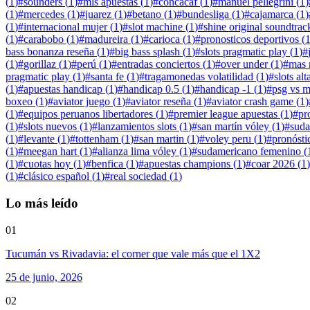
(
1
)
#
sounders
(
1
)
#
mls apuestas
(
1
)
#
concacaf
(
1
)
#
manuel pellegrini
(
1
)
(
1
)
#
mercedes
(
1
)
#
juarez
(
1
)
#
betano
(
1
)
#
bundesliga
(
1
)
#
cajamarca
(
1
)
(
1
)
#
internacional mujer
(
1
)
#
slot machine
(
1
)
#
shine original soundtrac
(
1
)
#
carabobo
(
1
)
#
madureira
(
1
)
#
carioca
(
1
)
#
pronosticos deportivos
(
bass bonanza reseña
(
1
)
#
big bass splash
(
1
)
#
slots pragmatic play
(
1
)
#
(
1
)
#
gorillaz
(
1
)
#
perú
(
1
)
#
entradas conciertos
(
1
)
#
over under
(
1
)
#
mas 
pragmatic play
(
1
)
#
santa fe
(
1
)
#
tragamonedas volatilidad
(
1
)
#
slots alt
(
1
)
#
apuestas handicap
(
1
)
#
handicap 0.5
(
1
)
#
handicap -1
(
1
)
#
psg vs 
boxeo
(
1
)
#
aviator juego
(
1
)
#
aviator reseña
(
1
)
#
aviator crash game
(
1
)
(
1
)
#
equipos peruanos libertadores
(
1
)
#
premier league apuestas
(
1
)
#
pr
(
1
)
#
slots nuevos
(
1
)
#
lanzamientos slots
(
1
)
#
san martín vóley
(
1
)
#
suda
(
1
)
#
levante
(
1
)
#
tottenham
(
1
)
#
san martin
(
1
)
#
voley peru
(
1
)
#
pronósti
(
1
)
#
meegan hart
(
1
)
#
alianza lima vóley
(
1
)
#
sudamericano femenino
(
(
1
)
#
cuotas hoy
(
1
)
#
benfica
(
1
)
#
apuestas champions
(
1
)
#
coar 2026
(
1
)
(
1
)
#
clásico español
(
1
)
#
real sociedad
(
1
)
Lo más leído
01
Tucumán vs Rivadavia: el corner que vale más que el 1X2
25 de junio, 2026
02