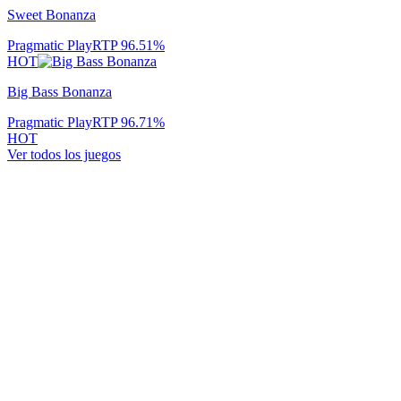
Sweet Bonanza
Pragmatic Play
RTP
96.51
%
HOT
Big Bass Bonanza
Pragmatic Play
RTP
96.71
%
HOT
Ver todos los juegos