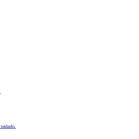
.
cuidado.