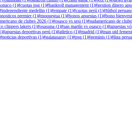
monaco
(
1
)
#
cuotas psg
(
1
)
#
bankroll management
(
1
)
#
gestion dinero apu
#
independiente medellin
(
1
)
#
empate
(
1
)
#
cuotas perú
(
1
)
#
fútbol peruan
onosticos premier
(
1
)
#
moquegua
(
1
)
#
bonos apuestas
(
1
)
#
bono bienven
mericano de clubes 2026
(
1
)
#
osasco vs sesi
(
1
)
#
sudamericano de clube
co clippers lakers
(
1
)
#
osasuna
(
1
)
#
san martín vs osasco
(
1
)
#
apuestas v
1
)
#
apuestas deportivas perú
(
1
)
#
atletico
(
1
)
#
madrid
(
1
)
#
man utd femen
#
noticias deportivas
(
1
)
#
galatasaray
(
1
)
#
psg
(
1
)
#
geminis
(
1
)
#
liga peru