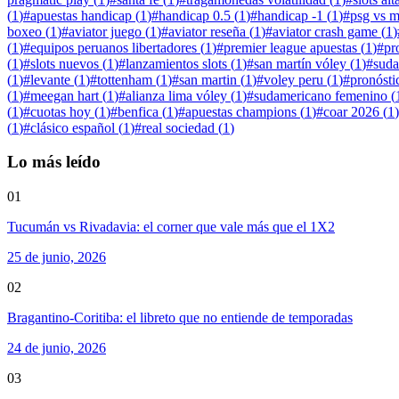
(
1
)
#
apuestas handicap
(
1
)
#
handicap 0.5
(
1
)
#
handicap -1
(
1
)
#
psg vs 
boxeo
(
1
)
#
aviator juego
(
1
)
#
aviator reseña
(
1
)
#
aviator crash game
(
1
)
(
1
)
#
equipos peruanos libertadores
(
1
)
#
premier league apuestas
(
1
)
#
pr
(
1
)
#
slots nuevos
(
1
)
#
lanzamientos slots
(
1
)
#
san martín vóley
(
1
)
#
suda
(
1
)
#
levante
(
1
)
#
tottenham
(
1
)
#
san martin
(
1
)
#
voley peru
(
1
)
#
pronósti
(
1
)
#
meegan hart
(
1
)
#
alianza lima vóley
(
1
)
#
sudamericano femenino
(
(
1
)
#
cuotas hoy
(
1
)
#
benfica
(
1
)
#
apuestas champions
(
1
)
#
coar 2026
(
1
)
(
1
)
#
clásico español
(
1
)
#
real sociedad
(
1
)
Lo más leído
01
Tucumán vs Rivadavia: el corner que vale más que el 1X2
25 de junio, 2026
02
Bragantino-Coritiba: el libreto que no entiende de temporadas
24 de junio, 2026
03