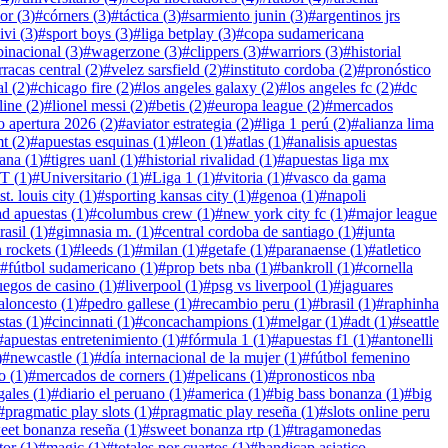
lor
(
3
)
#
córners
(
3
)
#
táctica
(
3
)
#
sarmiento junin
(
3
)
#
argentinos jrs
ivi
(
3
)
#
sport boys
(
3
)
#
liga betplay
(
3
)
#
copa sudamericana
binacional
(
3
)
#
wagerzone
(
3
)
#
clippers
(
3
)
#
warriors
(
3
)
#
historial
rracas central
(
2
)
#
velez sarsfield
(
2
)
#
instituto cordoba
(
2
)
#
pronóstico
al
(
2
)
#
chicago fire
(
2
)
#
los angeles galaxy
(
2
)
#
los angeles fc
(
2
)
#
dc
line
(
2
)
#
lionel messi
(
2
)
#
betis
(
2
)
#
europa league
(
2
)
#
mercados
o apertura 2026
(
2
)
#
aviator estrategia
(
2
)
#
liga 1 perú
(
2
)
#
alianza lima
mt
(
2
)
#
apuestas esquinas
(
1
)
#
leon
(
1
)
#
atlas
(
1
)
#
analisis apuestas
uana
(
1
)
#
tigres uanl
(
1
)
#
historial rivalidad
(
1
)
#
apuestas liga mx
T
(
1
)
#
Universitario
(
1
)
#
Liga 1
(
1
)
#
vitoria
(
1
)
#
vasco da gama
st. louis city
(
1
)
#
sporting kansas city
(
1
)
#
genoa
(
1
)
#
napoli
ad apuestas
(
1
)
#
columbus crew
(
1
)
#
new york city fc
(
1
)
#
major league
rasil
(
1
)
#
gimnasia m.
(
1
)
#
central cordoba de santiago
(
1
)
#
junta
 rockets
(
1
)
#
leeds
(
1
)
#
milan
(
1
)
#
getafe
(
1
)
#
paranaense
(
1
)
#
atletico
#
fútbol sudamericano
(
1
)
#
prop bets nba
(
1
)
#
bankroll
(
1
)
#
cornella
uegos de casino
(
1
)
#
liverpool
(
1
)
#
psg vs liverpool
(
1
)
#
jaguares
aloncesto
(
1
)
#
pedro gallese
(
1
)
#
recambio peru
(
1
)
#
brasil
(
1
)
#
raphinha
stas
(
1
)
#
cincinnati
(
1
)
#
concachampions
(
1
)
#
melgar
(
1
)
#
adt
(
1
)
#
seattle
#
apuestas entretenimiento
(
1
)
#
fórmula 1
(
1
)
#
apuestas f1
(
1
)
#
antonelli
)
#
newcastle
(
1
)
#
día internacional de la mujer
(
1
)
#
fútbol femenino
co
(
1
)
#
mercados de corners
(
1
)
#
pelicans
(
1
)
#
pronosticos nba
gales
(
1
)
#
diario el peruano
(
1
)
#
america
(
1
)
#
big bass bonanza
(
1
)
#
big
#
pragmatic play slots
(
1
)
#
pragmatic play reseña
(
1
)
#
slots online peru
eet bonanza reseña
(
1
)
#
sweet bonanza rtp
(
1
)
#
tragamonedas
tor
(
1
)
#
magic
(
1
)
#
totales por cuartos
(
1
)
#
handicap asiatico