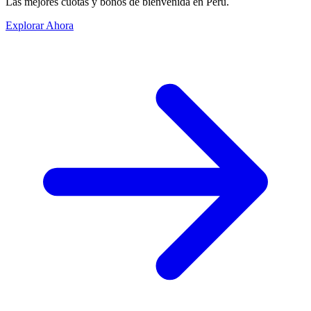
Las mejores cuotas y bonos de bienvenida en Perú.
Explorar Ahora