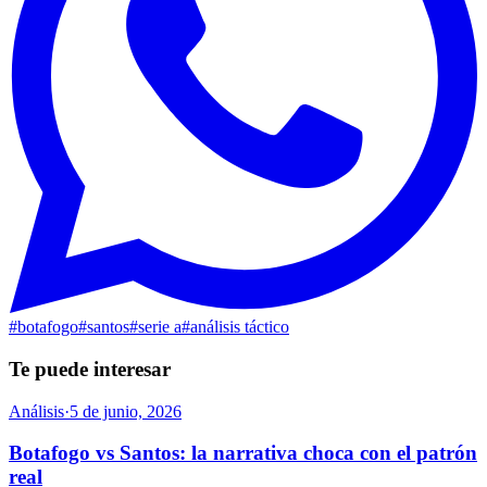
#
botafogo
#
santos
#
serie a
#
análisis táctico
Te puede interesar
Análisis
·
5 de junio, 2026
Botafogo vs Santos: la narrativa choca con el patrón
real