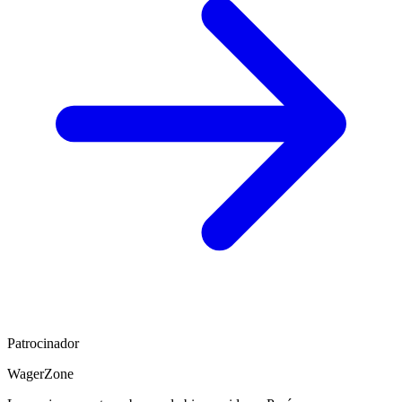
Patrocinador
WagerZone