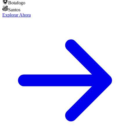
Botafogo
Santos
Explorar Ahora