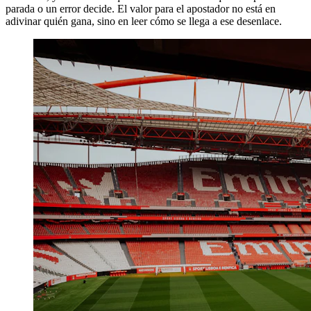
parada o un error decide. El valor para el apostador no está en
adivinar quién gana, sino en leer cómo se llega a ese desenlace.