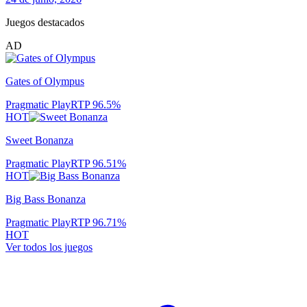
Juegos destacados
AD
Gates of Olympus
Pragmatic Play
RTP
96.5
%
HOT
Sweet Bonanza
Pragmatic Play
RTP
96.51
%
HOT
Big Bass Bonanza
Pragmatic Play
RTP
96.71
%
HOT
Ver todos los juegos