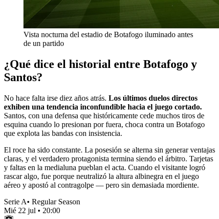
Vista nocturna del estadio de Botafogo iluminado antes
de un partido
¿Qué dice el historial entre Botafogo y
Santos?
No hace falta irse diez años atrás.
Los últimos duelos directos
exhiben una tendencia inconfundible hacia el juego cortado.
Santos, con una defensa que históricamente cede muchos tiros de
esquina cuando lo presionan por fuera, choca contra un Botafogo
que explota las bandas con insistencia.
El roce ha sido constante. La posesión se alterna sin generar ventajas
claras, y el verdadero protagonista termina siendo el árbitro. Tarjetas
y faltas en la medialuna pueblan el acta. Cuando el visitante logró
rascar algo, fue porque neutralizó la altura albinegra en el juego
aéreo y apostó al contragolpe — pero sin demasiada mordiente.
Serie A
•
Regular Season
Mié 22 jul
•
20:00