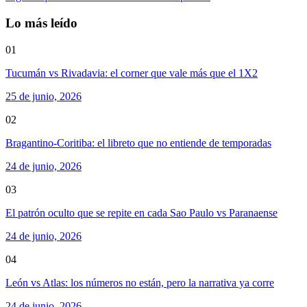
Lo más leído
01
Tucumán vs Rivadavia: el corner que vale más que el 1X2
25 de junio, 2026
02
Bragantino-Coritiba: el libreto que no entiende de temporadas
24 de junio, 2026
03
El patrón oculto que se repite en cada Sao Paulo vs Paranaense
24 de junio, 2026
04
León vs Atlas: los números no están, pero la narrativa ya corre
24 de junio, 2026