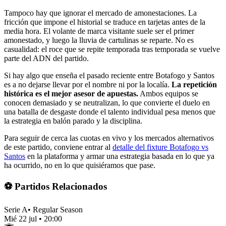
Tampoco hay que ignorar el mercado de amonestaciones. La
fricción que impone el historial se traduce en tarjetas antes de la
media hora. El volante de marca visitante suele ser el primer
amonestado, y luego la lluvia de cartulinas se reparte. No es
casualidad: el roce que se repite temporada tras temporada se vuelve
parte del ADN del partido.
Si hay algo que enseña el pasado reciente entre Botafogo y Santos
es a no dejarse llevar por el nombre ni por la localía.
La repetición
histórica es el mejor asesor de apuestas.
Ambos equipos se
conocen demasiado y se neutralizan, lo que convierte el duelo en
una batalla de desgaste donde el talento individual pesa menos que
la estrategia en balón parado y la disciplina.
Para seguir de cerca las cuotas en vivo y los mercados alternativos
de este partido, conviene entrar al
detalle del fixture Botafogo vs
Santos
en la plataforma y armar una estrategia basada en lo que ya
ha ocurrido, no en lo que quisiéramos que pase.
⚽ Partidos Relacionados
Serie A
•
Regular Season
Mié 22 jul
•
20:00