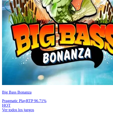
Big Bass Bonanza
Pragmatic Play
RTP
96.71
%
HOT
Ver todos los juegos