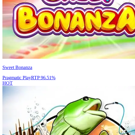
Sweet Bonanza
Pragmatic Play
RTP
96.51
%
HOT