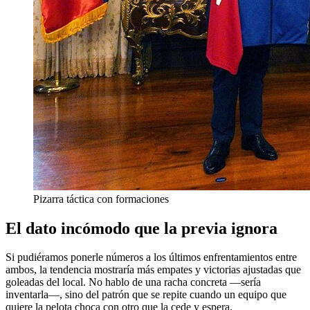
Pizarra táctica con formaciones
El dato incómodo que la previa ignora
Si pudiéramos ponerle números a los últimos enfrentamientos entre
ambos, la tendencia mostraría más empates y victorias ajustadas que
goleadas del local. No hablo de una racha concreta —sería
inventarla—, sino del patrón que se repite cuando un equipo que
quiere la pelota choca con otro que la cede y espera.