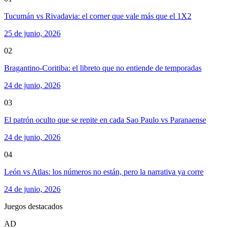
Tucumán vs Rivadavia: el corner que vale más que el 1X2
25 de junio, 2026
02
Bragantino-Coritiba: el libreto que no entiende de temporadas
24 de junio, 2026
03
El patrón oculto que se repite en cada Sao Paulo vs Paranaense
24 de junio, 2026
04
León vs Atlas: los números no están, pero la narrativa ya corre
24 de junio, 2026
Juegos destacados
AD