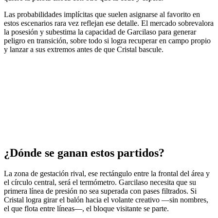
Las probabilidades implícitas que suelen asignarse al favorito en
estos escenarios rara vez reflejan ese detalle. El mercado sobrevalora
la posesión y subestima la capacidad de Garcilaso para generar
peligro en transición, sobre todo si logra recuperar en campo propio
y lanzar a sus extremos antes de que Cristal bascule.
¿Dónde se ganan estos partidos?
La zona de gestación rival, ese rectángulo entre la frontal del área y
el círculo central, será el termómetro. Garcilaso necesita que su
primera línea de presión no sea superada con pases filtrados. Si
Cristal logra girar el balón hacia el volante creativo —sin nombres,
el que flota entre líneas—, el bloque visitante se parte.