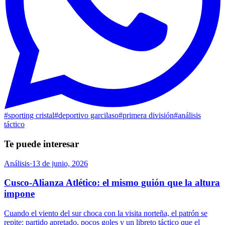
#
sporting cristal
#
deportivo garcilaso
#
primera división
#
análisis
táctico
Te puede interesar
Análisis
·
13 de junio, 2026
Cusco-Alianza Atlético: el mismo guión que la altura
impone
Cuando el viento del sur choca con la visita norteña, el patrón se
repite: partido apretado, pocos goles y un libreto táctico que el