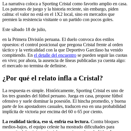
La narrativa coloca a Sporting Cristal como favorito amplio en casa.
Los patrones de juego y la historia reciente, sin embargo, piden
calma: el valor no está en el 1X2 local, sino en mercados que
premien la resistencia visitante o un partido con pocos goles.
Este sábado 18 de julio,
en la Primera División peruana. El duelo convoca dos estilos
opuestos: el control posicional que pregona Cristal frente al orden
táctico y la verticalidad con la que Deportivo Garcilaso ha venido
compitiendo. En
el detalle del encuentro
se pueden seguir las cuotas
en vivo; por ahora, la ausencia de líneas publicadas ya cuenta algo:
el mercado no termina de definirse.
¿Por qué el relato infla a Cristal?
La respuesta es simple. Históricamente, Sporting Cristal es uno de
los tres grandes del fútbol peruano. Juega en casa, propone fútbol
ofensivo y suele dominar la posesión. El hincha promedio, y buena
parte de los apostadores casuales, traducen eso en una probabilidad
implícita de victoria por encima del 60 o 65 por ciento.
La realidad táctica, eso sí, enfría esa lectura.
Contra bloques
medios-bajos, el equipo celeste ha mostrado dificultades para