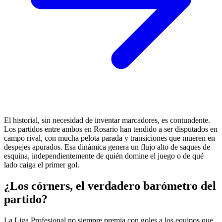
El historial, sin necesidad de inventar marcadores, es contundente.
Los partidos entre ambos en Rosario han tendido a ser disputados en
campo rival, con mucha pelota parada y transiciones que mueren en
despejes apurados. Esa dinámica genera un flujo alto de saques de
esquina, independientemente de quién domine el juego o de qué
lado caiga el primer gol.
¿Los córners, el verdadero barómetro del
partido?
La Liga Profesional no siempre premia con goles a los equipos que