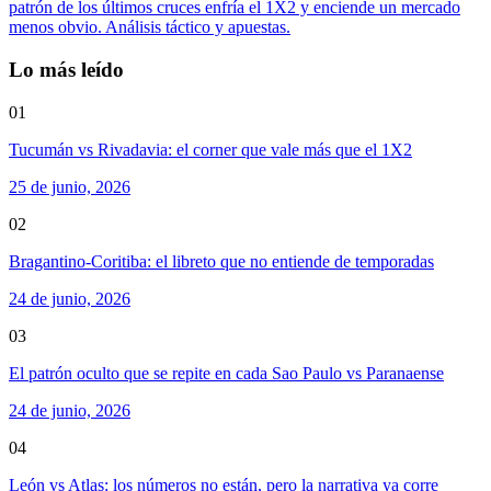
patrón de los últimos cruces enfría el 1X2 y enciende un mercado
menos obvio. Análisis táctico y apuestas.
Lo más leído
01
Tucumán vs Rivadavia: el corner que vale más que el 1X2
25 de junio, 2026
02
Bragantino-Coritiba: el libreto que no entiende de temporadas
24 de junio, 2026
03
El patrón oculto que se repite en cada Sao Paulo vs Paranaense
24 de junio, 2026
04
León vs Atlas: los números no están, pero la narrativa ya corre