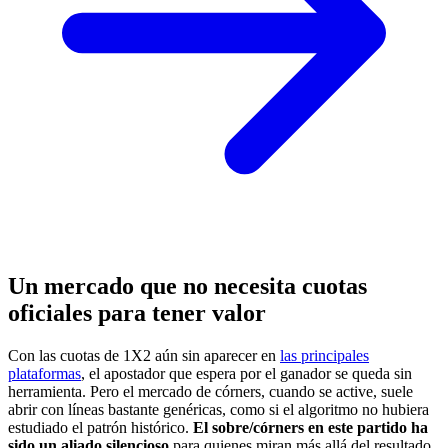
Un mercado que no necesita cuotas
oficiales para tener valor
Con las cuotas de 1X2 aún sin aparecer en
las principales
plataformas
, el apostador que espera por el ganador se queda sin
herramienta. Pero el mercado de córners, cuando se active, suele
abrir con líneas bastante genéricas, como si el algoritmo no hubiera
estudiado el patrón histórico.
El sobre/córners en este partido ha
sido un aliado silencioso
para quienes miran más allá del resultado