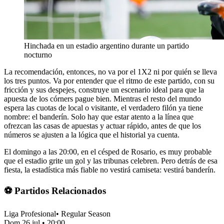
Hinchada en un estadio argentino durante un partido
nocturno
La recomendación, entonces, no va por el 1X2 ni por quién se lleva
los tres puntos. Va por entender que el ritmo de este partido, con su
fricción y sus despejes, construye un escenario ideal para que la
apuesta de los córners pague bien. Mientras el resto del mundo
espera las cuotas de local o visitante, el verdadero filón ya tiene
nombre: el banderín. Solo hay que estar atento a la línea que
ofrezcan las casas de apuestas y actuar rápido, antes de que los
números se ajusten a la lógica que el historial ya cuenta.
El domingo a las 20:00, en el césped de Rosario, es muy probable
que el estadio grite un gol y las tribunas celebren. Pero detrás de esa
fiesta, la estadística más fiable no vestirá camiseta: vestirá banderín.
⚽ Partidos Relacionados
Liga Profesional
•
Regular Season
Dom 26 jul
•
20:00