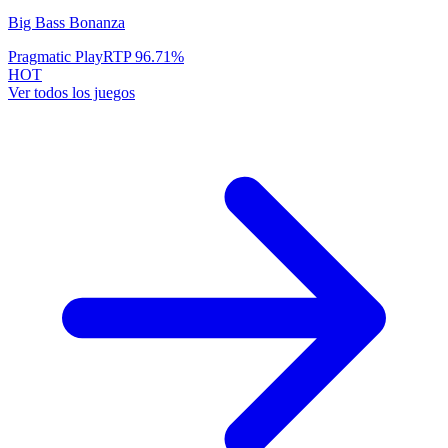
Big Bass Bonanza
Pragmatic Play
RTP
96.71
%
HOT
Ver todos los juegos