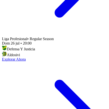
Liga Profesional
•
Regular Season
Dom 26 jul
•
20:00
Defensa Y Justicia
Aldosivi
Explorar Ahora