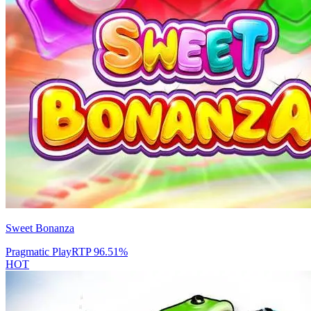
Sweet Bonanza
Pragmatic Play
RTP
96.51
%
HOT