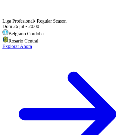
Liga Profesional
•
Regular Season
Dom 26 jul
•
20:00
Belgrano Cordoba
Rosario Central
Explorar Ahora