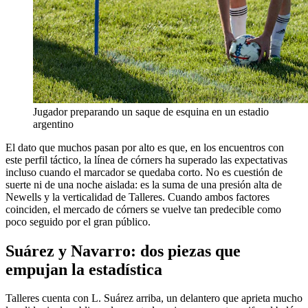
Jugador preparando un saque de esquina en un estadio
argentino
El dato que muchos pasan por alto es que, en los encuentros con
este perfil táctico, la línea de córners ha superado las expectativas
incluso cuando el marcador se quedaba corto. No es cuestión de
suerte ni de una noche aislada: es la suma de una presión alta de
Newells y la verticalidad de Talleres. Cuando ambos factores
coinciden, el mercado de córners se vuelve tan predecible como
poco seguido por el gran público.
Suárez y Navarro: dos piezas que
empujan la estadística
Talleres cuenta con L. Suárez arriba, un delantero que aprieta mucho