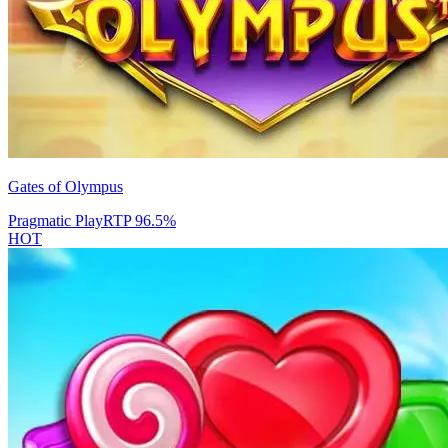
Gates of Olympus
Pragmatic Play
RTP
96.5
%
HOT