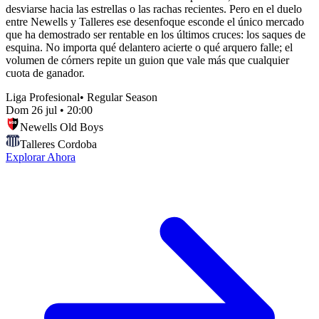
desviarse hacia las estrellas o las rachas recientes. Pero en el duelo
entre Newells y Talleres ese desenfoque esconde el único mercado
que ha demostrado ser rentable en los últimos cruces: los saques de
esquina. No importa qué delantero acierte o qué arquero falle; el
volumen de córners repite un guion que vale más que cualquier
cuota de ganador.
Liga Profesional
•
Regular Season
Dom 26 jul
•
20:00
Newells Old Boys
Talleres Cordoba
Explorar Ahora