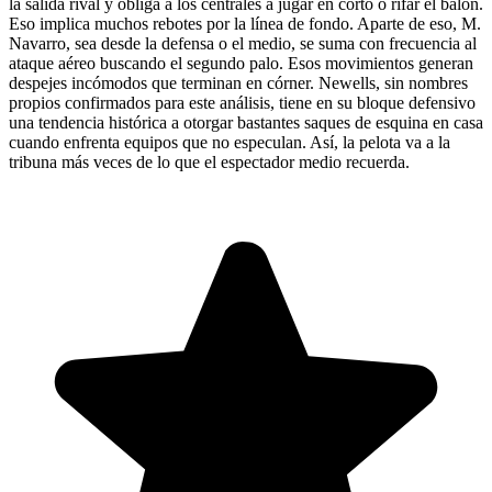
la salida rival y obliga a los centrales a jugar en corto o rifar el balón.
Eso implica muchos rebotes por la línea de fondo. Aparte de eso, M.
Navarro, sea desde la defensa o el medio, se suma con frecuencia al
ataque aéreo buscando el segundo palo. Esos movimientos generan
despejes incómodos que terminan en córner. Newells, sin nombres
propios confirmados para este análisis, tiene en su bloque defensivo
una tendencia histórica a otorgar bastantes saques de esquina en casa
cuando enfrenta equipos que no especulan. Así, la pelota va a la
tribuna más veces de lo que el espectador medio recuerda.