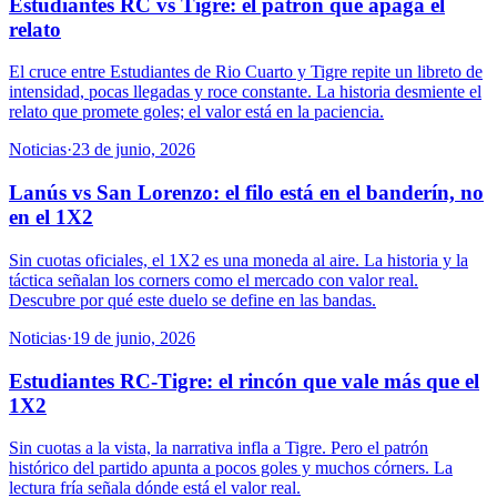
Estudiantes RC vs Tigre: el patrón que apaga el
relato
El cruce entre Estudiantes de Rio Cuarto y Tigre repite un libreto de
intensidad, pocas llegadas y roce constante. La historia desmiente el
relato que promete goles; el valor está en la paciencia.
Noticias
·
23 de junio, 2026
Lanús vs San Lorenzo: el filo está en el banderín, no
en el 1X2
Sin cuotas oficiales, el 1X2 es una moneda al aire. La historia y la
táctica señalan los corners como el mercado con valor real.
Descubre por qué este duelo se define en las bandas.
Noticias
·
19 de junio, 2026
Estudiantes RC-Tigre: el rincón que vale más que el
1X2
Sin cuotas a la vista, la narrativa infla a Tigre. Pero el patrón
histórico del partido apunta a pocos goles y muchos córners. La
lectura fría señala dónde está el valor real.