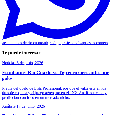
#
estudiantes de rio cuarto
#
tigre
#
liga profesional
#
apuestas corners
Te puede interesar
Noticias
·
6 de junio, 2026
Estudiantes Río Cuarto vs Tigre: córners antes que
goles
Previa del duelo de Liga Profesional: por qué el valor está en los
tiros de esquina y el juego aéreo, no en el 1X2. Análisis táctico y
predicción con foco en un mercado nicho.
Análisis
·
17 de junio, 2026