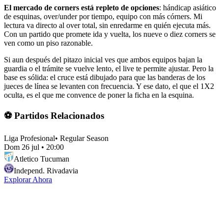
El mercado de corners está repleto de opciones
: hándicap asiático
de esquinas, over/under por tiempo, equipo con más córners. Mi
lectura va directo al over total, sin enredarme en quién ejecuta más.
Con un partido que promete ida y vuelta, los nueve o diez corners se
ven como un piso razonable.
Si aun después del pitazo inicial ves que ambos equipos bajan la
guardia o el trámite se vuelve lento, el live te permite ajustar. Pero la
base es sólida: el cruce está dibujado para que las banderas de los
jueces de línea se levanten con frecuencia. Y ese dato, el que el 1X2
oculta, es el que me convence de poner la ficha en la esquina.
⚽ Partidos Relacionados
Liga Profesional
•
Regular Season
Dom 26 jul
•
20:00
Atletico Tucuman
Independ. Rivadavia
Explorar Ahora