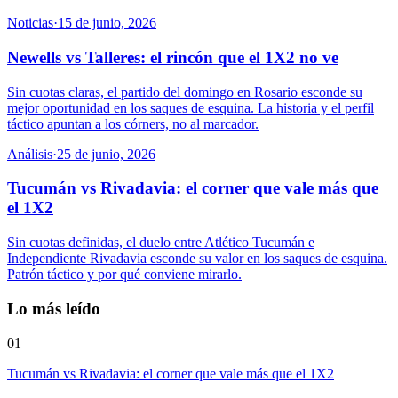
Noticias
·
15 de junio, 2026
Newells vs Talleres: el rincón que el 1X2 no ve
Sin cuotas claras, el partido del domingo en Rosario esconde su
mejor oportunidad en los saques de esquina. La historia y el perfil
táctico apuntan a los córners, no al marcador.
Análisis
·
25 de junio, 2026
Tucumán vs Rivadavia: el corner que vale más que
el 1X2
Sin cuotas definidas, el duelo entre Atlético Tucumán e
Independiente Rivadavia esconde su valor en los saques de esquina.
Patrón táctico y por qué conviene mirarlo.
Lo más leído
01
Tucumán vs Rivadavia: el corner que vale más que el 1X2