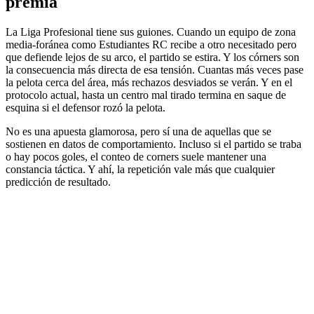
premia
La Liga Profesional tiene sus guiones. Cuando un equipo de zona
media-foránea como Estudiantes RC recibe a otro necesitado pero
que defiende lejos de su arco, el partido se estira. Y los córners son
la consecuencia más directa de esa tensión. Cuantas más veces pase
la pelota cerca del área, más rechazos desviados se verán. Y en el
protocolo actual, hasta un centro mal tirado termina en saque de
esquina si el defensor rozó la pelota.
No es una apuesta glamorosa, pero sí una de aquellas que se
sostienen en datos de comportamiento. Incluso si el partido se traba
o hay pocos goles, el conteo de corners suele mantener una
constancia táctica. Y ahí, la repetición vale más que cualquier
predicción de resultado.