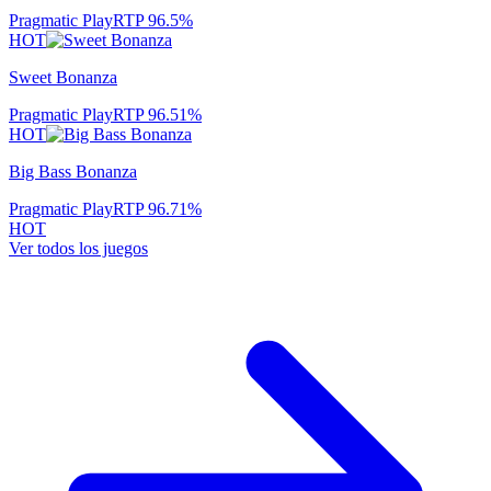
Pragmatic Play
RTP
96.5
%
HOT
Sweet Bonanza
Pragmatic Play
RTP
96.51
%
HOT
Big Bass Bonanza
Pragmatic Play
RTP
96.71
%
HOT
Ver todos los juegos