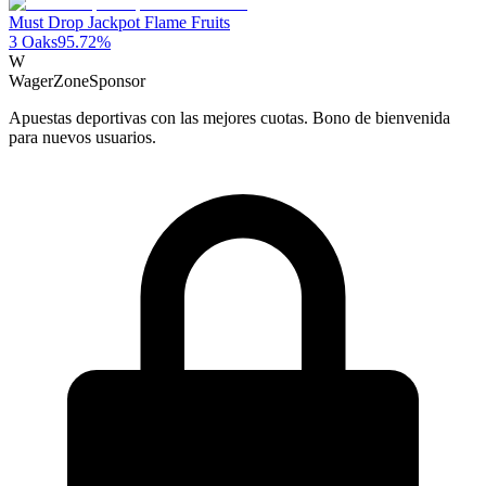
Must Drop Jackpot Flame Fruits
3 Oaks
95.72
%
W
WagerZone
Sponsor
Apuestas deportivas con las mejores cuotas. Bono de bienvenida
para nuevos usuarios.