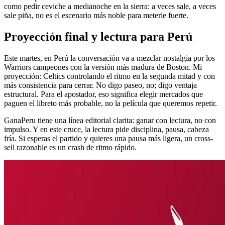
como pedir ceviche a medianoche en la sierra: a veces sale, a veces
sale piña, no es el escenario más noble para meterle fuerte.
Proyección final y lectura para Perú
Este martes, en Perú la conversación va a mezclar nostalgia por los
Warriors campeones con la versión más madura de Boston. Mi
proyección: Celtics controlando el ritmo en la segunda mitad y con
más consistencia para cerrar. No digo paseo, no; digo ventaja
estructural. Para el apostador, eso significa elegir mercados que
paguen el libreto más probable, no la película que queremos repetir.
GanaPeru tiene una línea editorial clarita: ganar con lectura, no con
impulso. Y en este cruce, la lectura pide disciplina, pausa, cabeza
fría. Si esperas el partido y quieres una pausa más ligera, un cross-
sell razonable es un crash de ritmo rápido.