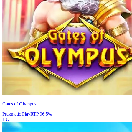
Gates of Olympus
Pragmatic Play
RTP
96.5
%
HOT