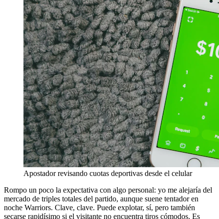
Apostador revisando cuotas deportivas desde el celular
Rompo un poco la expectativa con algo personal: yo me alejaría del
mercado de triples totales del partido, aunque suene tentador en
noche Warriors. Clave, clave. Puede explotar, sí, pero también
secarse rapidísimo si el visitante no encuentra tiros cómodos. Es