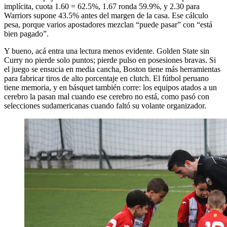
implícita, cuota 1.60 = 62.5%, 1.67 ronda 59.9%, y 2.30 para
Warriors supone 43.5% antes del margen de la casa. Ese cálculo
pesa, porque varios apostadores mezclan “puede pasar” con “está
bien pagado”.
Y bueno, acá entra una lectura menos evidente. Golden State sin
Curry no pierde solo puntos; pierde pulso en posesiones bravas. Si
el juego se ensucia en media cancha, Boston tiene más herramientas
para fabricar tiros de alto porcentaje en clutch. El fútbol peruano
tiene memoria, y en básquet también corre: los equipos atados a un
cerebro la pasan mal cuando ese cerebro no está, como pasó con
selecciones sudamericanas cuando faltó su volante organizador.