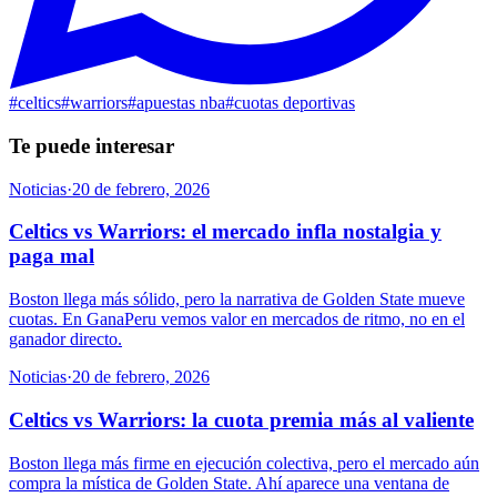
#
celtics
#
warriors
#
apuestas nba
#
cuotas deportivas
Te puede interesar
Noticias
·
20 de febrero, 2026
Celtics vs Warriors: el mercado infla nostalgia y
paga mal
Boston llega más sólido, pero la narrativa de Golden State mueve
cuotas. En GanaPeru vemos valor en mercados de ritmo, no en el
ganador directo.
Noticias
·
20 de febrero, 2026
Celtics vs Warriors: la cuota premia más al valiente
Boston llega más firme en ejecución colectiva, pero el mercado aún
compra la mística de Golden State. Ahí aparece una ventana de