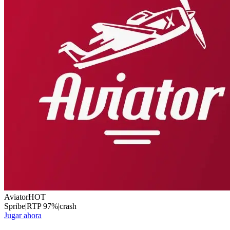
Aviator
HOT
Spribe
|
RTP
97
%
|
crash
Jugar ahora