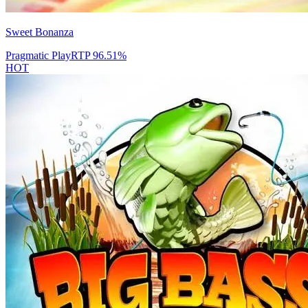
Sweet Bonanza
Pragmatic Play
RTP
96.51
%
HOT