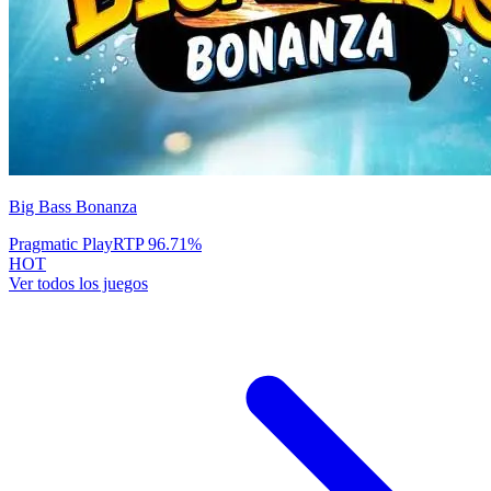
Big Bass Bonanza
Pragmatic Play
RTP
96.71
%
HOT
Ver todos los juegos