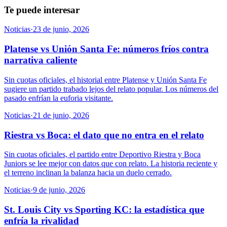
Te puede interesar
Noticias
·
23 de junio, 2026
Platense vs Unión Santa Fe: números fríos contra
narrativa caliente
Sin cuotas oficiales, el historial entre Platense y Unión Santa Fe
sugiere un partido trabado lejos del relato popular. Los números del
pasado enfrían la euforia visitante.
Noticias
·
21 de junio, 2026
Riestra vs Boca: el dato que no entra en el relato
Sin cuotas oficiales, el partido entre Deportivo Riestra y Boca
Juniors se lee mejor con datos que con relato. La historia reciente y
el terreno inclinan la balanza hacia un duelo cerrado.
Noticias
·
9 de junio, 2026
St. Louis City vs Sporting KC: la estadística que
enfría la rivalidad