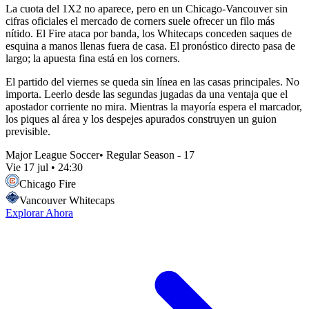
La cuota del 1X2 no aparece, pero en un Chicago-Vancouver sin
cifras oficiales el mercado de corners suele ofrecer un filo más
nítido. El Fire ataca por banda, los Whitecaps conceden saques de
esquina a manos llenas fuera de casa. El pronóstico directo pasa de
largo; la apuesta fina está en los corners.
El partido del viernes se queda sin línea en las casas principales. No
importa. Leerlo desde las segundas jugadas da una ventaja que el
apostador corriente no mira. Mientras la mayoría espera el marcador,
los piques al área y los despejes apurados construyen un guion
previsible.
Major League Soccer
•
Regular Season - 17
Vie 17 jul
•
24:30
Chicago Fire
Vancouver Whitecaps
Explorar Ahora