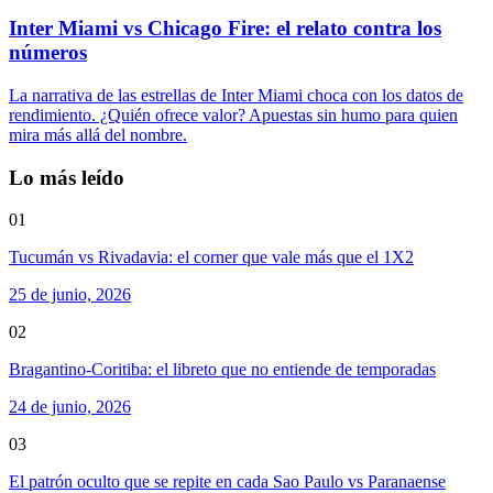
Inter Miami vs Chicago Fire: el relato contra los
números
La narrativa de las estrellas de Inter Miami choca con los datos de
rendimiento. ¿Quién ofrece valor? Apuestas sin humo para quien
mira más allá del nombre.
Lo más leído
01
Tucumán vs Rivadavia: el corner que vale más que el 1X2
25 de junio, 2026
02
Bragantino-Coritiba: el libreto que no entiende de temporadas
24 de junio, 2026
03
El patrón oculto que se repite en cada Sao Paulo vs Paranaense