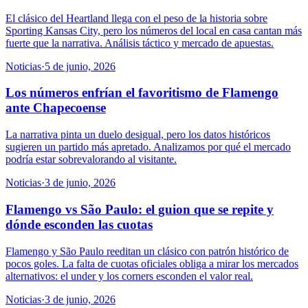
El clásico del Heartland llega con el peso de la historia sobre
Sporting Kansas City, pero los números del local en casa cantan más
fuerte que la narrativa. Análisis táctico y mercado de apuestas.
Noticias
·
5 de junio, 2026
Los números enfrían el favoritismo de Flamengo
ante Chapecoense
La narrativa pinta un duelo desigual, pero los datos históricos
sugieren un partido más apretado. Analizamos por qué el mercado
podría estar sobrevalorando al visitante.
Noticias
·
3 de junio, 2026
Flamengo vs São Paulo: el guion que se repite y
dónde esconden las cuotas
Flamengo y São Paulo reeditan un clásico con patrón histórico de
pocos goles. La falta de cuotas oficiales obliga a mirar los mercados
alternativos: el under y los corners esconden el valor real.
Noticias
·
3 de junio, 2026