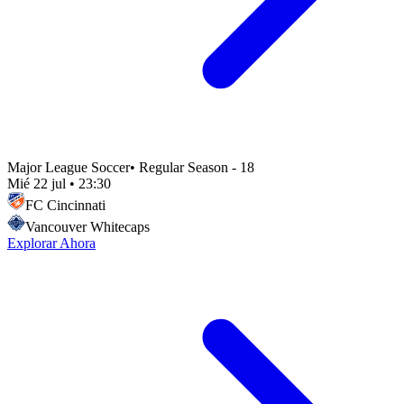
Major League Soccer
•
Regular Season - 18
Mié 22 jul
•
23:30
FC Cincinnati
Vancouver Whitecaps
Explorar Ahora