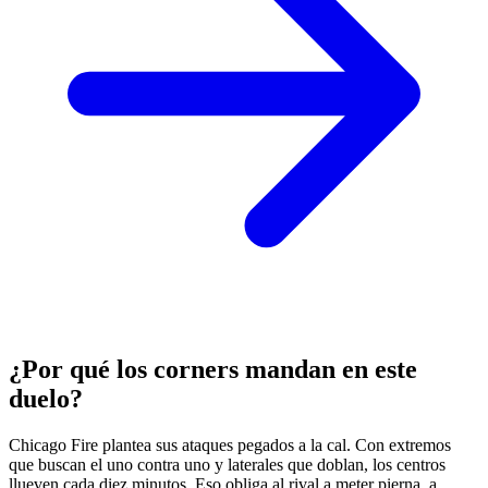
¿Por qué los corners mandan en este
duelo?
Chicago Fire plantea sus ataques pegados a la cal. Con extremos
que buscan el uno contra uno y laterales que doblan, los centros
llueven cada diez minutos. Eso obliga al rival a meter pierna, a