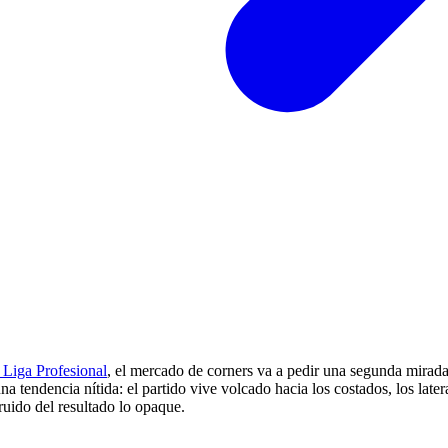
a Liga Profesional
, el mercado de corners va a pedir una segunda mirada. 
 tendencia nítida: el partido vive volcado hacia los costados, los late
ruido del resultado lo opaque.