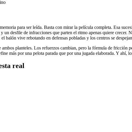
tino
emoria para ser leída. Basta con mirar la película completa. Esa suces
y un desfile de infracciones que parten el ritmo apenas quiere crecer. 
 el balón vive rebotando en defensas pobladas y los centros se despejan
 ambos planteles. Los refuerzos cambian, pero la fórmula de fricción pe
define más por una pelota parada que por una jugada elaborada. Y ahí, l
sta real