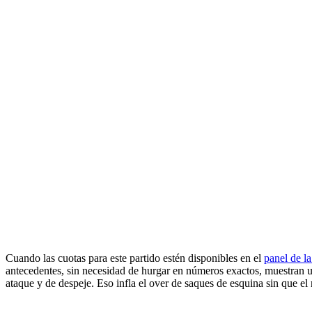
Cuando las cuotas para este partido estén disponibles en el
panel de l
antecedentes, sin necesidad de hurgar en números exactos, muestran una
ataque y de despeje. Eso infla el over de saques de esquina sin que el 