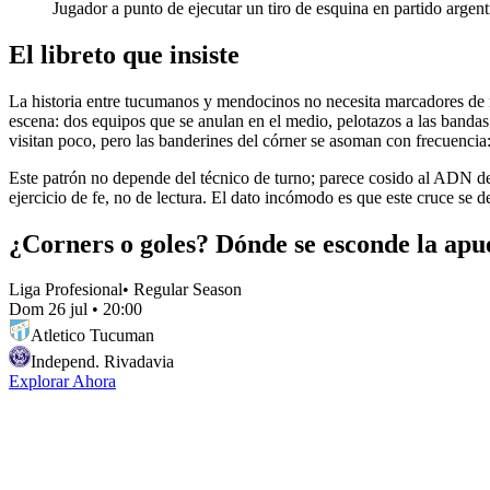
Jugador a punto de ejecutar un tiro de esquina en partido argen
El libreto que insiste
La historia entre tucumanos y mendocinos no necesita marcadores de m
escena: dos equipos que se anulan en el medio, pelotazos a las bandas 
visitan poco, pero las banderines del córner se asoman con frecuencia:
Este patrón no depende del técnico de turno; parece cosido al ADN de
ejercicio de fe, no de lectura. El dato incómodo es que este cruce se 
¿Corners o goles? Dónde se esconde la apue
Liga Profesional
•
Regular Season
Dom 26 jul
•
20:00
Atletico Tucuman
Independ. Rivadavia
Explorar Ahora