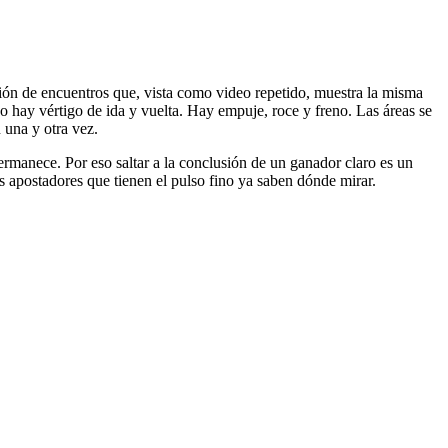
ión de encuentros que, vista como video repetido, muestra la misma
No hay vértigo de ida y vuelta. Hay empuje, roce y freno. Las áreas se
 una y otra vez.
rmanece. Por eso saltar a la conclusión de un ganador claro es un
os apostadores que tienen el pulso fino ya saben dónde mirar.