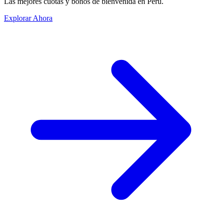
Las mejores cuotas y bonos de bienvenida en Perú.
Explorar Ahora