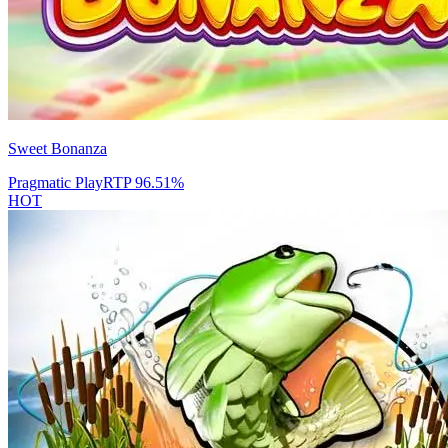
Sweet Bonanza
Pragmatic Play
RTP
96.51
%
HOT