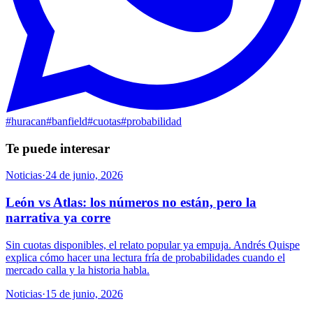
#
huracan
#
banfield
#
cuotas
#
probabilidad
Te puede interesar
Noticias
·
24 de junio, 2026
León vs Atlas: los números no están, pero la
narrativa ya corre
Sin cuotas disponibles, el relato popular ya empuja. Andrés Quispe
explica cómo hacer una lectura fría de probabilidades cuando el
mercado calla y la historia habla.
Noticias
·
15 de junio, 2026