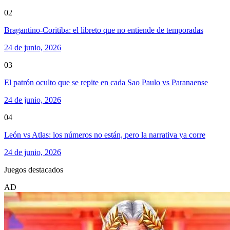
02
Bragantino-Coritiba: el libreto que no entiende de temporadas
24 de junio, 2026
03
El patrón oculto que se repite en cada Sao Paulo vs Paranaense
24 de junio, 2026
04
León vs Atlas: los números no están, pero la narrativa ya corre
24 de junio, 2026
Juegos destacados
AD