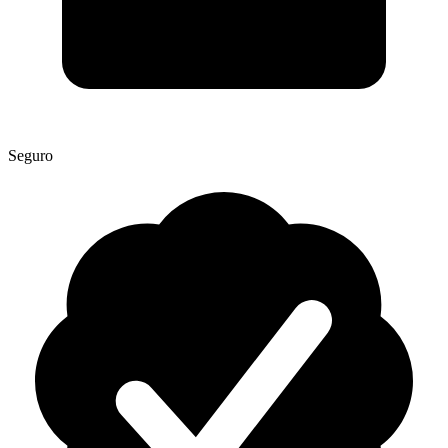
Seguro