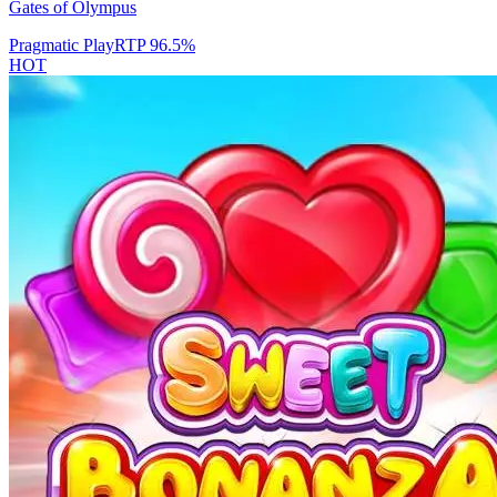
Gates of Olympus
Pragmatic Play
RTP
96.5
%
HOT