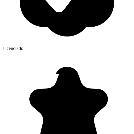
Licenciado