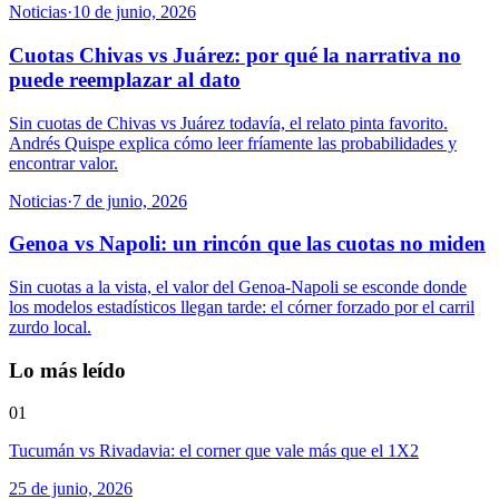
Noticias
·
10 de junio, 2026
Cuotas Chivas vs Juárez: por qué la narrativa no
puede reemplazar al dato
Sin cuotas de Chivas vs Juárez todavía, el relato pinta favorito.
Andrés Quispe explica cómo leer fríamente las probabilidades y
encontrar valor.
Noticias
·
7 de junio, 2026
Genoa vs Napoli: un rincón que las cuotas no miden
Sin cuotas a la vista, el valor del Genoa-Napoli se esconde donde
los modelos estadísticos llegan tarde: el córner forzado por el carril
zurdo local.
Lo más leído
01
Tucumán vs Rivadavia: el corner que vale más que el 1X2
25 de junio, 2026