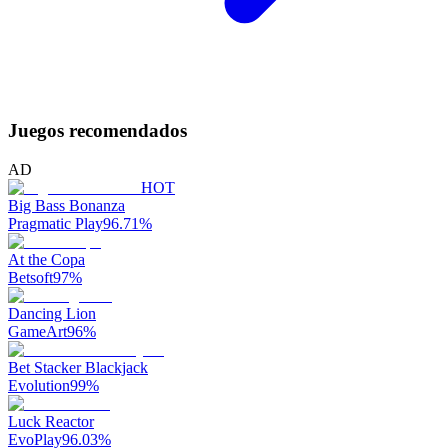
Juegos recomendados
AD
HOT
Big Bass Bonanza
Pragmatic Play
96.71
%
At the Copa
Betsoft
97
%
Dancing Lion
GameArt
96
%
Bet Stacker Blackjack
Evolution
99
%
Luck Reactor
EvoPlay
96.03
%