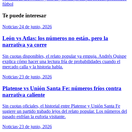
fútbol
Te puede interesar
Noticias
·
24 de junio, 2026
León vs Atlas: los números no están, pero la
narrativa ya corre
Sin cuotas disponibles, el relato popular ya empuja. Andrés Quispe
explica cómo hacer una lectura fría de probabilidades cuando el
mercado calla y la historia habla.
Noticias
·
23 de junio, 2026
Platense vs Unión Santa Fe: números fríos contra
narrativa caliente
Sin cuotas oficiales, el historial entre Platense y Unión Santa Fe
sugiere un partido trabado lejos del relato popular. Los números del
pasado enfrían la euforia visitante.
Noticias
·
23 de junio, 2026