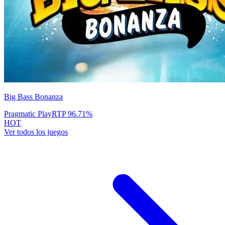
Big Bass Bonanza
Pragmatic Play
RTP
96.71
%
HOT
Ver todos los juegos