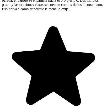
parada, el partido se encamina hacia el 0-0 o el 1-0. Los minutos
pasan y las ocasiones claras se cuentan con los dedos de una mano.
Eso no va a cambiar porque la fecha lo exija.