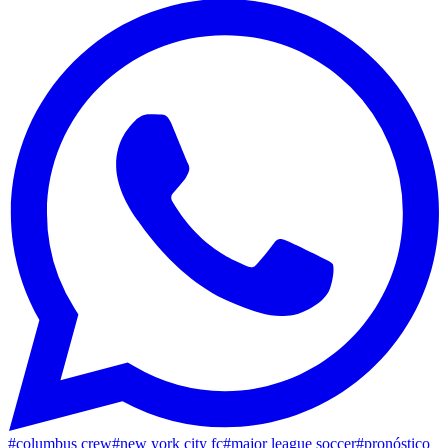
#
columbus crew
#
new york city fc
#
major league soccer
#
pronóstico