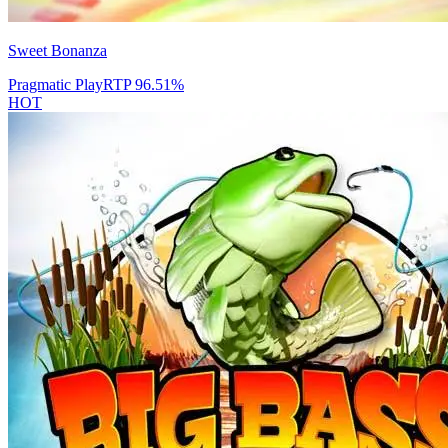
Sweet Bonanza
Pragmatic Play
RTP
96.51
%
HOT