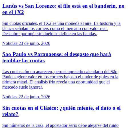
Lanús vs San Lorenzo: el filo está en el banderín, no
en el 1X2
Sin cuotas oficiales, el 1X2 es una moneda al aire. La historia y la
táctica señalan los corners como el mercado con valor real.
Descubre por qué este duelo se define en las bandas.
Noticias
·
23 de junio, 2026
Sao Paulo vs Paranaense: el desgaste que hará
temblar las cuotas
Las cuotas aún no aparecen, pero el apretado calendario del São
Paulo sugiere valor en los corners bajos o el under de goles en la
primera mitad. El análisis frío revela una oportunidad que el
mercado suele ignorar.
Noticias
·
22 de junio, 2026
Sin cuotas en el Clásico: ¿quién miente, el dato o el
relato?
Sin números de la casa, el apostador serio debe alejarse del ruido