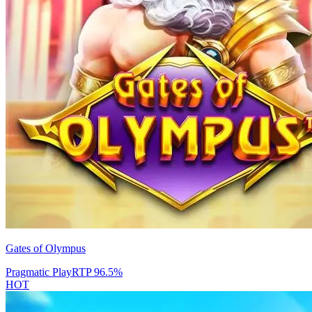
Gates of Olympus
Pragmatic Play
RTP
96.5
%
HOT