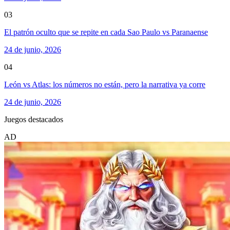
03
El patrón oculto que se repite en cada Sao Paulo vs Paranaense
24 de junio, 2026
04
León vs Atlas: los números no están, pero la narrativa ya corre
24 de junio, 2026
Juegos destacados
AD