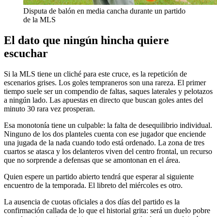
Disputa de balón en media cancha durante un partido
de la MLS
El dato que ningún hincha quiere
escuchar
Si la MLS tiene un cliché para este cruce, es la repetición de
escenarios grises. Los goles tempraneros son una rareza. El primer
tiempo suele ser un compendio de faltas, saques laterales y pelotazos
a ningún lado. Las apuestas en directo que buscan goles antes del
minuto 30 rara vez prosperan.
Esa monotonía tiene un culpable: la falta de desequilibrio individual.
Ninguno de los dos planteles cuenta con ese jugador que enciende
una jugada de la nada cuando todo está ordenado. La zona de tres
cuartos se atasca y los delanteros viven del centro frontal, un recurso
que no sorprende a defensas que se amontonan en el área.
Quien espere un partido abierto tendrá que esperar al siguiente
encuentro de la temporada. El libreto del miércoles es otro.
La ausencia de cuotas oficiales a dos días del partido es la
confirmación callada de lo que el historial grita: será un duelo pobre