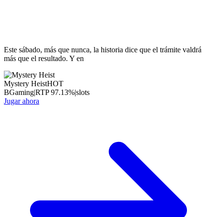
Este sábado, más que nunca, la historia dice que el trámite valdrá
más que el resultado. Y en
Mystery Heist
HOT
BGaming
|
RTP
97.13
%
|
slots
Jugar ahora