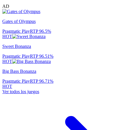
AD
Gates of Olympus
Pragmatic Play
RTP
96.5
%
HOT
Sweet Bonanza
Pragmatic Play
RTP
96.51
%
HOT
Big Bass Bonanza
Pragmatic Play
RTP
96.71
%
HOT
Ver todos los juegos