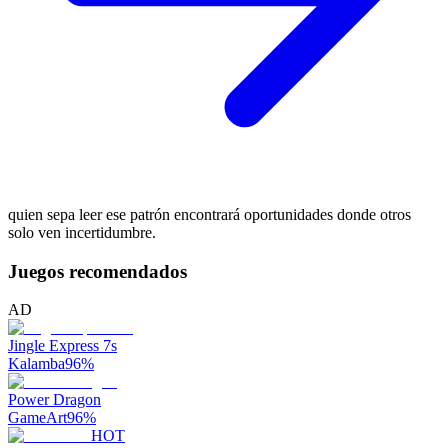
quien sepa leer ese patrón encontrará oportunidades donde otros
solo ven incertidumbre.
Juegos recomendados
AD
Jingle Express 7s
Kalamba
96
%
Power Dragon
GameArt
96
%
HOT