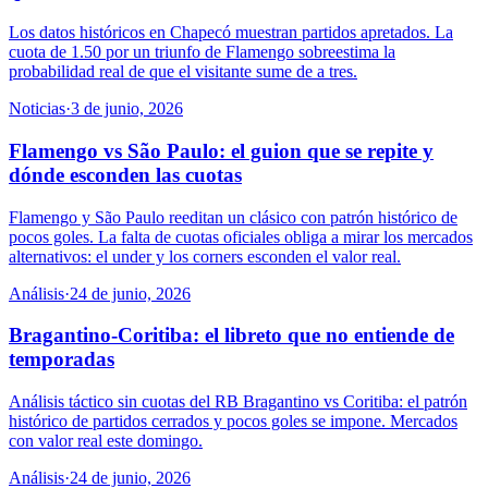
Los datos históricos en Chapecó muestran partidos apretados. La
cuota de 1.50 por un triunfo de Flamengo sobreestima la
probabilidad real de que el visitante sume de a tres.
Noticias
·
3 de junio, 2026
Flamengo vs São Paulo: el guion que se repite y
dónde esconden las cuotas
Flamengo y São Paulo reeditan un clásico con patrón histórico de
pocos goles. La falta de cuotas oficiales obliga a mirar los mercados
alternativos: el under y los corners esconden el valor real.
Análisis
·
24 de junio, 2026
Bragantino-Coritiba: el libreto que no entiende de
temporadas
Análisis táctico sin cuotas del RB Bragantino vs Coritiba: el patrón
histórico de partidos cerrados y pocos goles se impone. Mercados
con valor real este domingo.
Análisis
·
24 de junio, 2026