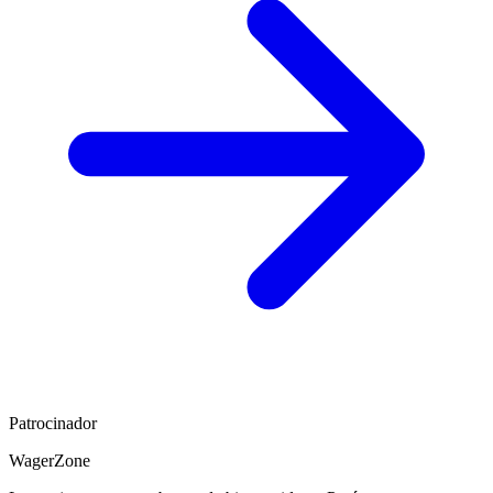
Patrocinador
WagerZone