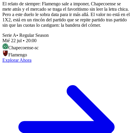
El relato de siempre: Flamengo sale a imponer, Chapecoense se
mete atrás y el mercado se traga el favoritismo sin leer la letra chica.
Pero a este duelo le sobra data para ir más allá. El valor no está en el
1X2, está en un rincón del partido que se repite partido tras partido
sin que las cuotas lo castiguen: la bandera del córner.
Serie A
•
Regular Season
Mié 22 jul
•
20:00
Chapecoense-sc
Flamengo
Explorar Ahora