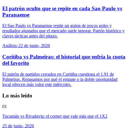
El patrón oculto que se repite en cada Sao Paulo vs
Paranaense
El Sao Paulo vs Paranaense repite un guion de pocos goles y
resultados ajustados que el mercado suele ignorar. Patrón histórico y
claves tácticas antes del pitazo.
Análisis
·
22 de junio, 2026
Coritiba vs Palmeiras: el historial que enfría la cuota
del favorito
El patrón de partidos cerrados en Curitiba cuestiona el 1.91 de
Palmeiras. Repasamos por qué el empate o la doble oportunidad
local ofrecen más valor este miércoles.
Lo más leído
01
Tucumán vs Rivadavia: el corner que vale más que el 1X2
25 de junio, 2026