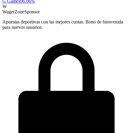
G Games
96.06
%
W
WagerZone
Sponsor
Apuestas deportivas con las mejores cuotas. Bono de bienvenida
para nuevos usuarios.