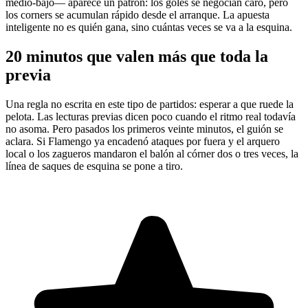
medio-bajo— aparece un patrón: los goles se negocian caro, pero
los corners se acumulan rápido desde el arranque. La apuesta
inteligente no es quién gana, sino cuántas veces se va a la esquina.
20 minutos que valen más que toda la
previa
Una regla no escrita en este tipo de partidos: esperar a que ruede la
pelota. Las lecturas previas dicen poco cuando el ritmo real todavía
no asoma. Pero pasados los primeros veinte minutos, el guión se
aclara. Si Flamengo ya encadenó ataques por fuera y el arquero
local o los zagueros mandaron el balón al córner dos o tres veces, la
línea de saques de esquina se pone a tiro.