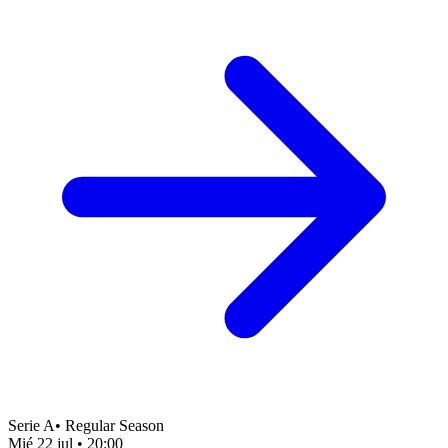
Serie A
•
Regular Season
Mié 22 jul
•
20:00