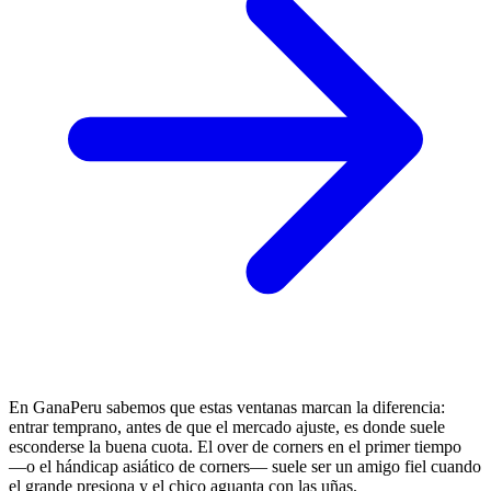
En GanaPeru sabemos que estas ventanas marcan la diferencia:
entrar temprano, antes de que el mercado ajuste, es donde suele
esconderse la buena cuota. El over de corners en el primer tiempo
—o el hándicap asiático de corners— suele ser un amigo fiel cuando
el grande presiona y el chico aguanta con las uñas.