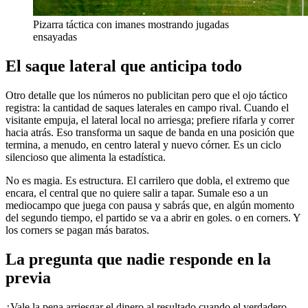
Pizarra táctica con imanes mostrando jugadas
ensayadas
El saque lateral que anticipa todo
Otro detalle que los números no publicitan pero que el ojo táctico
registra: la cantidad de saques laterales en campo rival. Cuando el
visitante empuja, el lateral local no arriesga; prefiere rifarla y correr
hacia atrás. Eso transforma un saque de banda en una posición que
termina, a menudo, en centro lateral y nuevo córner. Es un ciclo
silencioso que alimenta la estadística.
No es magia. Es estructura. El carrilero que dobla, el extremo que
encara, el central que no quiere salir a tapar. Sumale eso a un
mediocampo que juega con pausa y sabrás que, en algún momento
del segundo tiempo, el partido se va a abrir en goles. o en corners. Y
los corners se pagan más baratos.
La pregunta que nadie responde en la
previa
¿Vale la pena arriesgar el dinero al resultado cuando el verdadero