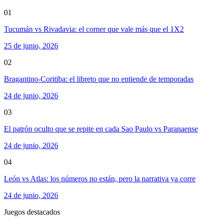
01
Tucumán vs Rivadavia: el corner que vale más que el 1X2
25 de junio, 2026
02
Bragantino-Coritiba: el libreto que no entiende de temporadas
24 de junio, 2026
03
El patrón oculto que se repite en cada Sao Paulo vs Paranaense
24 de junio, 2026
04
León vs Atlas: los números no están, pero la narrativa ya corre
24 de junio, 2026
Juegos destacados