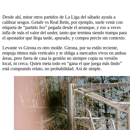
Desde ahí, mirar otros partidos de La Liga del sábado ayuda a
calibrar sesgos. Getafe vs Real Betis, por ejemplo, suele venir con
etiqueta de “partido feo” pegada desde el arranque, y eso a veces
infla de más el valor del under, tanto que termina siendo trampa para
el apostador que llega tarde, apurado, y compra precio sin contexto.
Levante vs Girona es otro molde. Girona, por su estilo reciente,
empuja ritmos más verticales y te obliga a mercados vivos en ambas
áreas, pero fuera de casa la gestión no siempre copia su versión
local, ni cerca. Quien meta todo en “gana el que juega más lindo”
está comprando relato, no probabilidad. Así de simple.