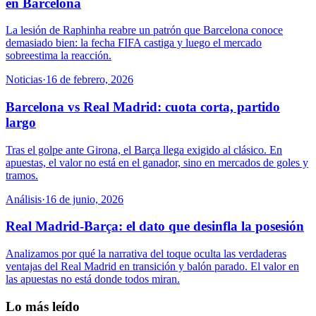
en Barcelona
La lesión de Raphinha reabre un patrón que Barcelona conoce
demasiado bien: la fecha FIFA castiga y luego el mercado
sobreestima la reacción.
Noticias
·
16 de febrero, 2026
Barcelona vs Real Madrid: cuota corta, partido
largo
Tras el golpe ante Girona, el Barça llega exigido al clásico. En
apuestas, el valor no está en el ganador, sino en mercados de goles y
tramos.
Análisis
·
16 de junio, 2026
Real Madrid-Barça: el dato que desinfla la posesión
Analizamos por qué la narrativa del toque oculta las verdaderas
ventajas del Real Madrid en transición y balón parado. El valor en
las apuestas no está donde todos miran.
Lo más leído