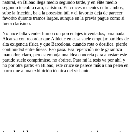
natural, en Bilbao llega medio segundo tarde, y en élite medio
segundo te cobra caro, carísimo. En cruces recientes entre ambos,
sube la fricción, baja la posesión útil y el favorito deja de parecer
favorito durante tramos largos, aunque en la previa pague como si
fuera clarísimo.
No hace falta vender humo con porcentajes inventados, para nada.
Alcanza con recordar que Athletic en casa suele empujar partidos de
alta exigencia física y que Barcelona, cuando rota o dosifica, pierde
continuidad entre líneas. Eso pasa. Esa repetición no te garantiza
marcador, claro, pero sí empuja una idea concreta para apostar: este
partido suele comprimirse, no abrirse. Para mí la tesis va por ahí, y
no por otra parte: en Bilbao, este cruce se parece más a una pelea en
barro que a una exhibición técnica del visitante.