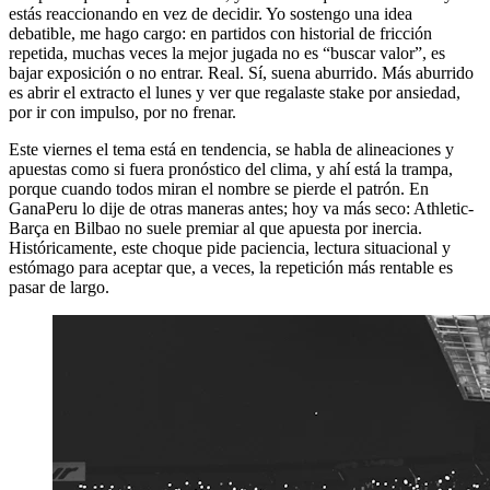
estás reaccionando en vez de decidir. Yo sostengo una idea
debatible, me hago cargo: en partidos con historial de fricción
repetida, muchas veces la mejor jugada no es “buscar valor”, es
bajar exposición o no entrar. Real. Sí, suena aburrido. Más aburrido
es abrir el extracto el lunes y ver que regalaste stake por ansiedad,
por ir con impulso, por no frenar.
Este viernes el tema está en tendencia, se habla de alineaciones y
apuestas como si fuera pronóstico del clima, y ahí está la trampa,
porque cuando todos miran el nombre se pierde el patrón. En
GanaPeru lo dije de otras maneras antes; hoy va más seco: Athletic-
Barça en Bilbao no suele premiar al que apuesta por inercia.
Históricamente, este choque pide paciencia, lectura situacional y
estómago para aceptar que, a veces, la repetición más rentable es
pasar de largo.