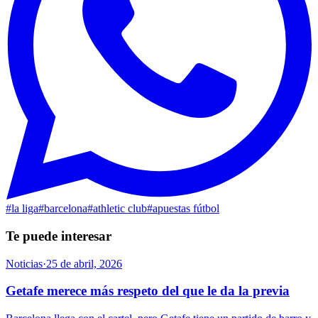
#
la liga
#
barcelona
#
athletic club
#
apuestas fútbol
Te puede interesar
Noticias
·
25 de abril, 2026
Getafe merece más respeto del que le da la previa