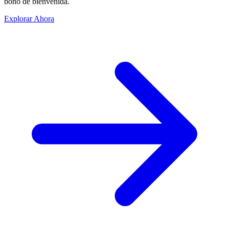
bono de bienvenida.
Explorar Ahora