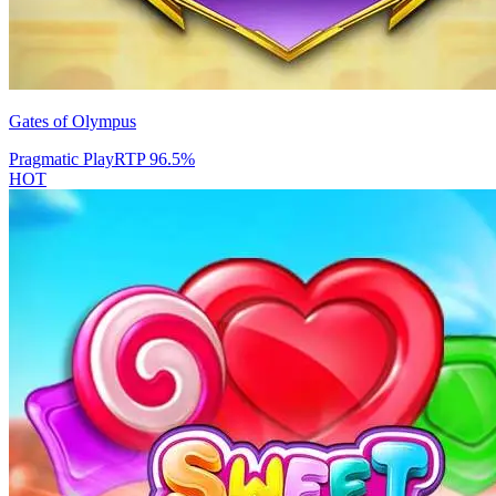
Gates of Olympus
Pragmatic Play
RTP
96.5
%
HOT