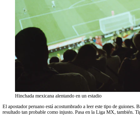
Hinchada mexicana alentando en un estadio
El apostador peruano está acostumbrado a leer este tipo de guiones. Bas
resultado tan probable como injusto. Pasa en la Liga MX, también. Tigr