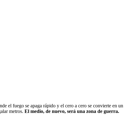
onde el fuego se apaga rápido y el cero a cero se convierte en un
galar metros.
El medio, de nuevo, será una zona de guerra.