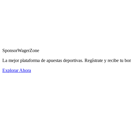
Sponsor
WagerZone
La mejor plataforma de apuestas deportivas. Regístrate y recibe tu bo
Explorar Ahora