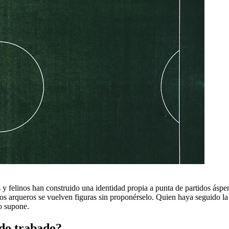
s y felinos han construido una identidad propia a punta de partidos ásp
los arqueros se vuelven figuras sin proponérselo. Quien haya seguido la
o supone.
ido trabado?