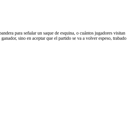
 bandera para señalar un saque de esquina, o cuántos jugadores visitan
 al ganador, sino en aceptar que el partido se va a volver espeso, trabado