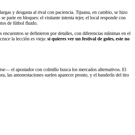
argas y desgasta al rival con paciencia. Tijuana, en cambio, se hizo
e parte en bloques: el visitante intenta tejer, el local responde con
os de fútbol fluido.
os encuentros se definieron por detalles, con diferencias mínimas en el
cruce la lección es vieja:
si quieres ver un festival de goles, este no
rse— el apostador con colmillo busca los mercados alternativos. El
tora, las amonestaciones suelen aparecer pronto, y el banderín del tiro