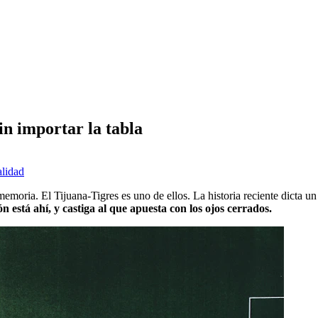
sin importar la tabla
alidad
moria. El Tijuana-Tigres es uno de ellos. La historia reciente dicta un l
n está ahí, y castiga al que apuesta con los ojos cerrados.