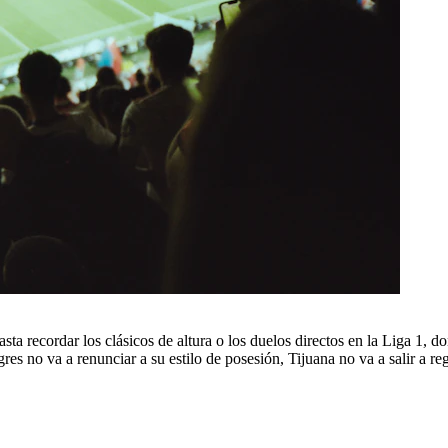
ta recordar los clásicos de altura o los duelos directos en la Liga 1, d
es no va a renunciar a su estilo de posesión, Tijuana no va a salir a re