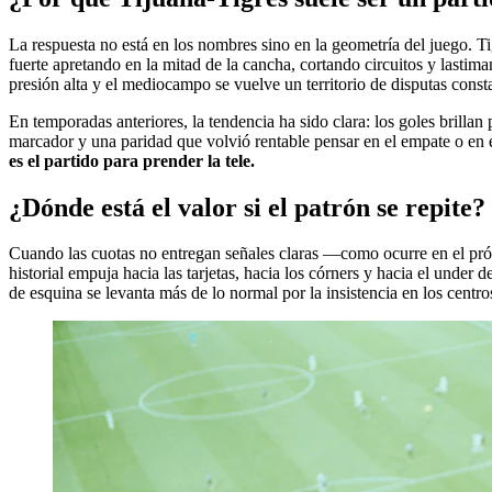
La respuesta no está en los nombres sino en la geometría del juego. Ti
fuerte apretando en la mitad de la cancha, cortando circuitos y lastiman
presión alta y el mediocampo se vuelve un territorio de disputas const
En temporadas anteriores, la tendencia ha sido clara: los goles brillan
marcador y una paridad que volvió rentable pensar en el empate o en el 
es el partido para prender la tele.
¿Dónde está el valor si el patrón se repite?
Cuando las cuotas no entregan señales claras —como ocurre en el próx
historial empuja hacia las tarjetas, hacia los córners y hacia el under 
de esquina se levanta más de lo normal por la insistencia en los centro