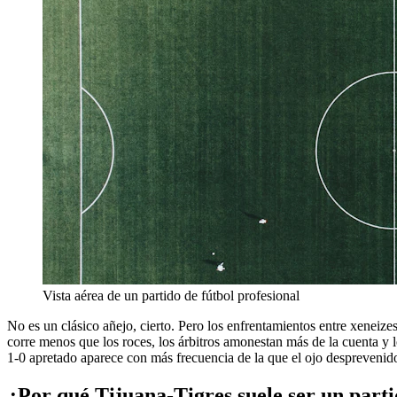
Vista aérea de un partido de fútbol profesional
No es un clásico añejo, cierto. Pero los enfrentamientos entre xeneize
corre menos que los roces, los árbitros amonestan más de la cuenta y 
1-0 apretado aparece con más frecuencia de la que el ojo desprevenid
¿Por qué Tijuana-Tigres suele ser un part