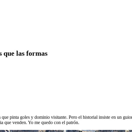
s que las formas
ue pinta goles y dominio visitante. Pero el historial insiste en un guio
oria que venden. Yo me quedo con el patrón.