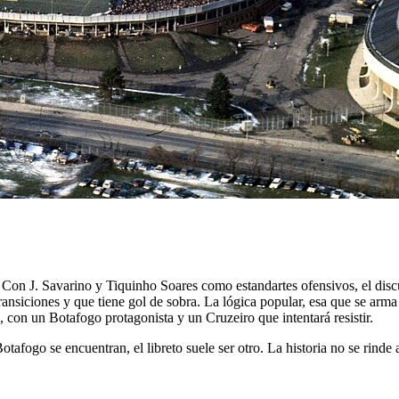
Con J. Savarino y Tiquinho Soares como estandartes ofensivos, el disc
iciones y que tiene gol de sobra. La lógica popular, esa que se arma en 
 con un Botafogo protagonista y un Cruzeiro que intentará resistir.
 Botafogo se encuentran, el libreto suele ser otro. La historia no se r