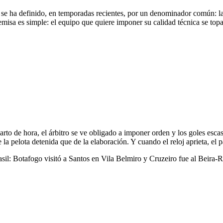
 se ha definido, en temporadas recientes, por un denominador común: la
isa es simple: el equipo que quiere imponer su calidad técnica se topa 
uarto de hora, el árbitro se ve obligado a imponer orden y los goles esc
 la pelota detenida que de la elaboración. Y cuando el reloj aprieta, el 
sil: Botafogo visitó a Santos en Vila Belmiro y Cruzeiro fue al Beira-R