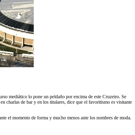
urso mediático lo pone un peldaño por encima de este Cruzeiro. Se
charlas de bar y en los titulares, dice que el favoritismo es visitante
inde ante el momento de forma y mucho menos ante los nombres de moda.