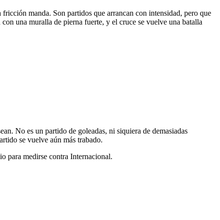
 fricción manda. Son partidos que arrancan con intensidad, pero que
con una muralla de pierna fuerte, y el cruce se vuelve una batalla
asean. No es un partido de goleadas, ni siquiera de demasiadas
partido se vuelve aún más trabado.
io para medirse contra Internacional.