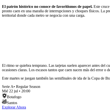
El patrón histórico no conoce de favoritismos de papel.
Este cruce
pronto caen en una maraña de interrupciones y choques físicos. La prem
territorial donde cada metro se negocia con una carga.
El ritmo se quiebra temprano. Las tarjetas suelen aparecer antes del c
ocasiones claras. Los escasos tantos que caen nacen más del error o de
Este martes se juegan también las semifinales de ida de la Copa de Bra
Serie A
•
Regular Season
Mié 22 jul
•
20:00
Botafogo
Santos
Explorar Ahora