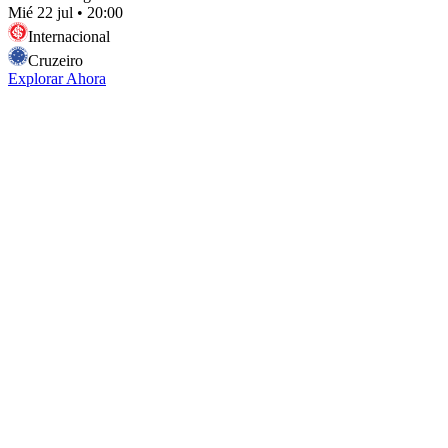
Mié 22 jul
•
20:00
Internacional
Cruzeiro
Explorar Ahora