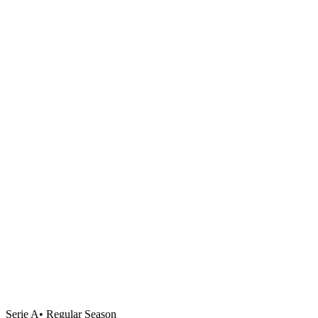
Serie A
•
Regular Season