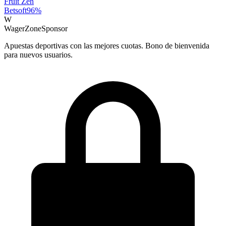
Fruit Zen
Betsoft
96
%
W
WagerZone
Sponsor
Apuestas deportivas con las mejores cuotas. Bono de bienvenida
para nuevos usuarios.