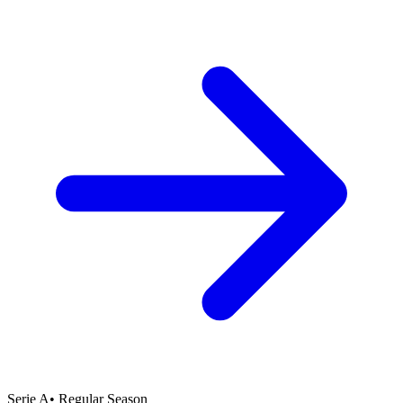
Serie A
•
Regular Season