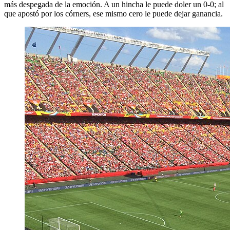
más despegada de la emoción. A un hincha le puede doler un 0-0; al
que apostó por los córners, ese mismo cero le puede dejar ganancia.