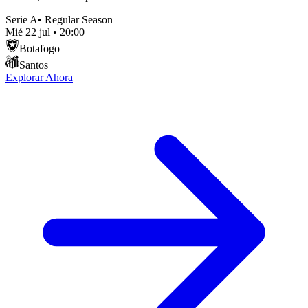
Serie A
•
Regular Season
Mié 22 jul
•
20:00
Botafogo
Santos
Explorar Ahora