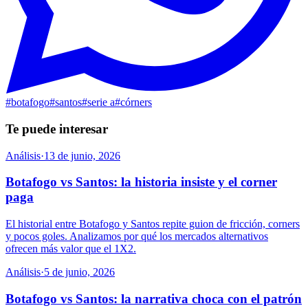
#
botafogo
#
santos
#
serie a
#
córners
Te puede interesar
Análisis
·
13 de junio, 2026
Botafogo vs Santos: la historia insiste y el corner
paga
El historial entre Botafogo y Santos repite guion de fricción, corners
y pocos goles. Analizamos por qué los mercados alternativos
ofrecen más valor que el 1X2.
Análisis
·
5 de junio, 2026
Botafogo vs Santos: la narrativa choca con el patrón