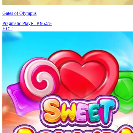
Gates of Olympus
Pragmatic Play
RTP
96.5
%
HOT