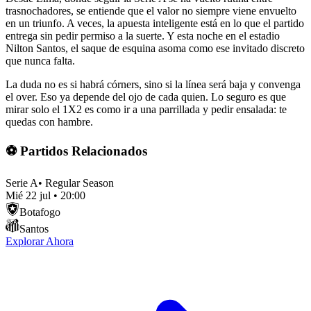
trasnochadores, se entiende que el valor no siempre viene envuelto
en un triunfo. A veces, la apuesta inteligente está en lo que el partido
entrega sin pedir permiso a la suerte. Y esta noche en el estadio
Nilton Santos, el saque de esquina asoma como ese invitado discreto
que nunca falta.
La duda no es si habrá córners, sino si la línea será baja y convenga
el over. Eso ya depende del ojo de cada quien. Lo seguro es que
mirar solo el 1X2 es como ir a una parrillada y pedir ensalada: te
quedas con hambre.
⚽ Partidos Relacionados
Serie A
•
Regular Season
Mié 22 jul
•
20:00
Botafogo
Santos
Explorar Ahora