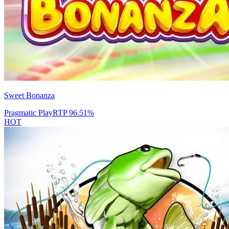
Sweet Bonanza
Pragmatic Play
RTP
96.51
%
HOT