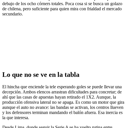
debajo de los ocho córners totales. Poca cosa si se busca un golazo
de chilena, pero suficiente para quien mira con frialdad el mercado
secundario.
Lo que no se ve en la tabla
El hincha que enciende la tele esperando goles se puede llevar una
decepción. Ambos elencos arrastran dificultades para concretar; de
ahí que las casas de apuestas hayan retirado el 1X2. Aunque, la
producción ofensiva lateral no se apaga. Es como un motor que gira
aunque el auto no avance: las bandas se activan, los centros llueven
y los defensores terminan mandando el balón afuera. Esa inercia es
la que interesa.
Desde Lima, donde seguir la Serie A se ha vuelto rutina entre