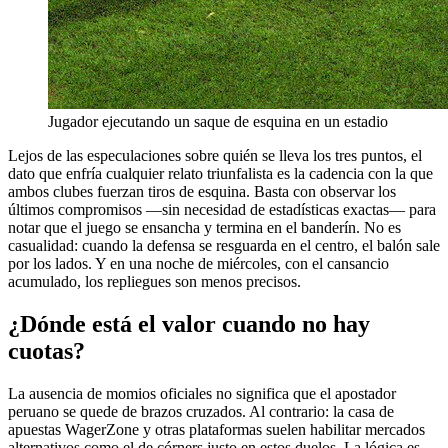
Jugador ejecutando un saque de esquina en un estadio
Lejos de las especulaciones sobre quién se lleva los tres puntos, el
dato que enfría cualquier relato triunfalista es la cadencia con la que
ambos clubes fuerzan tiros de esquina. Basta con observar los
últimos compromisos —sin necesidad de estadísticas exactas— para
notar que el juego se ensancha y termina en el banderín. No es
casualidad: cuando la defensa se resguarda en el centro, el balón sale
por los lados. Y en una noche de miércoles, con el cansancio
acumulado, los repliegues son menos precisos.
¿Dónde está el valor cuando no hay
cuotas?
La ausencia de momios oficiales no significa que el apostador
peruano se quede de brazos cruzados. Al contrario: la casa de
apuestas WagerZone y otras plataformas suelen habilitar mercados
alternativos como el de córners justo en estos duelos. La lógica es