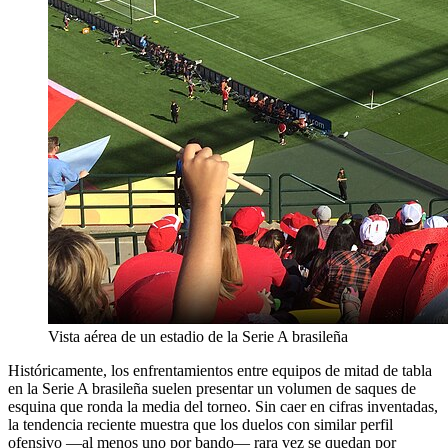
Vista aérea de un estadio de la Serie A brasileña
Históricamente, los enfrentamientos entre equipos de mitad de tabla
en la Serie A brasileña suelen presentar un volumen de saques de
esquina que ronda la media del torneo. Sin caer en cifras inventadas,
la tendencia reciente muestra que los duelos con similar perfil
ofensivo —al menos uno por bando— rara vez se quedan por