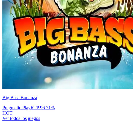
Big Bass Bonanza
Pragmatic Play
RTP
96.71
%
HOT
Ver todos los juegos