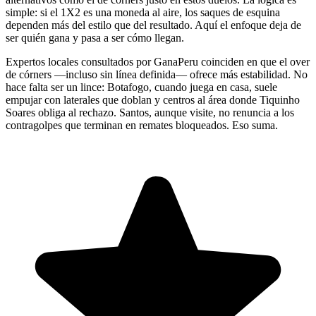
simple: si el 1X2 es una moneda al aire, los saques de esquina
dependen más del estilo que del resultado. Aquí el enfoque deja de
ser quién gana y pasa a ser cómo llegan.
Expertos locales consultados por GanaPeru coinciden en que el over
de córners —incluso sin línea definida— ofrece más estabilidad. No
hace falta ser un lince: Botafogo, cuando juega en casa, suele
empujar con laterales que doblan y centros al área donde Tiquinho
Soares obliga al rechazo. Santos, aunque visite, no renuncia a los
contragolpes que terminan en remates bloqueados. Eso suma.