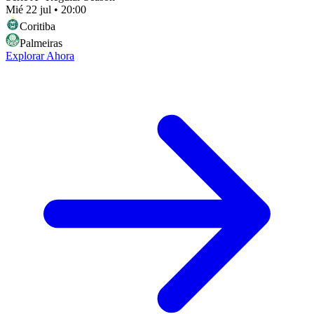
Mié 22 jul
•
20:00
Coritiba
Palmeiras
Explorar Ahora