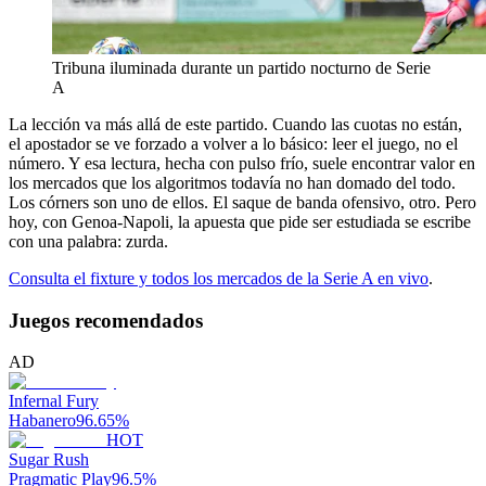
Tribuna iluminada durante un partido nocturno de Serie
A
La lección va más allá de este partido. Cuando las cuotas no están,
el apostador se ve forzado a volver a lo básico: leer el juego, no el
número. Y esa lectura, hecha con pulso frío, suele encontrar valor en
los mercados que los algoritmos todavía no han domado del todo.
Los córners son uno de ellos. El saque de banda ofensivo, otro. Pero
hoy, con Genoa-Napoli, la apuesta que pide ser estudiada se escribe
con una palabra: zurda.
Consulta el fixture y todos los mercados de la Serie A en vivo
.
Juegos recomendados
AD
Infernal Fury
Habanero
96.65
%
HOT
Sugar Rush
Pragmatic Play
96.5
%