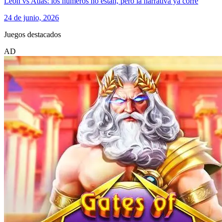
León vs Atlas: los números no están, pero la narrativa ya corre
24 de junio, 2026
Juegos destacados
AD