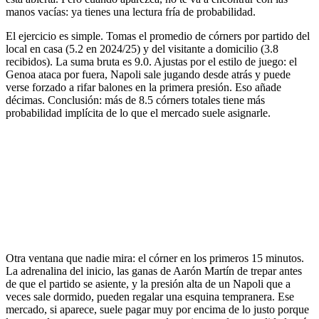
manos vacías: ya tienes una lectura fría de probabilidad.
El ejercicio es simple. Tomas el promedio de córners por partido del
local en casa (5.2 en 2024/25) y del visitante a domicilio (3.8
recibidos). La suma bruta es 9.0. Ajustas por el estilo de juego: el
Genoa ataca por fuera, Napoli sale jugando desde atrás y puede
verse forzado a rifar balones en la primera presión. Eso añade
décimas. Conclusión: más de 8.5 córners totales tiene más
probabilidad implícita de lo que el mercado suele asignarle.
Otra ventana que nadie mira: el córner en los primeros 15 minutos.
La adrenalina del inicio, las ganas de Aarón Martín de trepar antes
de que el partido se asiente, y la presión alta de un Napoli que a
veces sale dormido, pueden regalar una esquina tempranera. Ese
mercado, si aparece, suele pagar muy por encima de lo justo porque