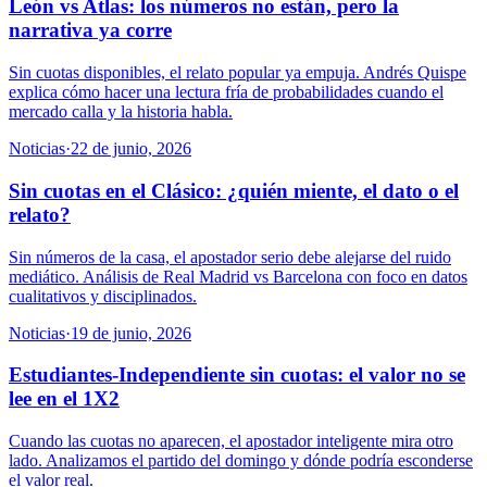
León vs Atlas: los números no están, pero la
narrativa ya corre
Sin cuotas disponibles, el relato popular ya empuja. Andrés Quispe
explica cómo hacer una lectura fría de probabilidades cuando el
mercado calla y la historia habla.
Noticias
·
22 de junio, 2026
Sin cuotas en el Clásico: ¿quién miente, el dato o el
relato?
Sin números de la casa, el apostador serio debe alejarse del ruido
mediático. Análisis de Real Madrid vs Barcelona con foco en datos
cualitativos y disciplinados.
Noticias
·
19 de junio, 2026
Estudiantes-Independiente sin cuotas: el valor no se
lee en el 1X2
Cuando las cuotas no aparecen, el apostador inteligente mira otro
lado. Analizamos el partido del domingo y dónde podría esconderse
el valor real.