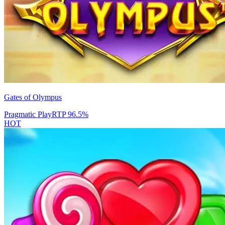
Gates of Olympus
Pragmatic Play
RTP
96.5
%
HOT