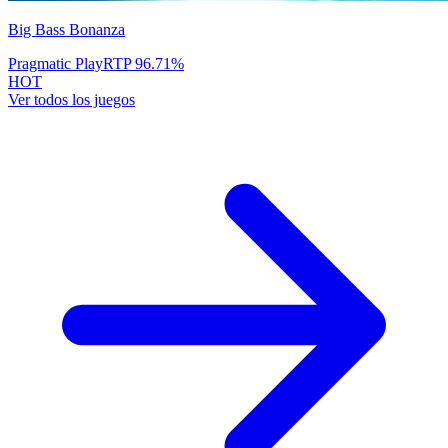
Big Bass Bonanza
Pragmatic Play
RTP
96.71
%
HOT
Ver todos los juegos