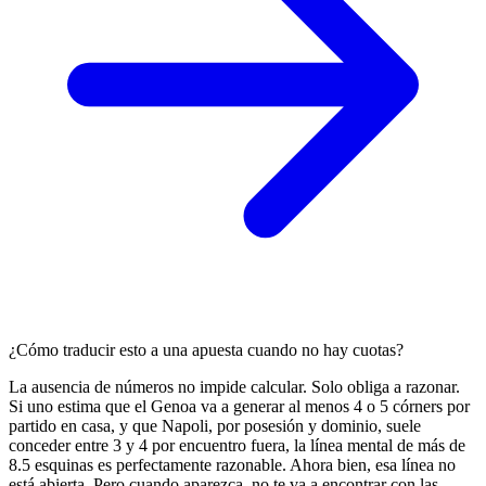
¿Cómo traducir esto a una apuesta cuando no hay cuotas?
La ausencia de números no impide calcular. Solo obliga a razonar.
Si uno estima que el Genoa va a generar al menos 4 o 5 córners por
partido en casa, y que Napoli, por posesión y dominio, suele
conceder entre 3 y 4 por encuentro fuera, la línea mental de más de
8.5 esquinas es perfectamente razonable. Ahora bien, esa línea no
está abierta. Pero cuando aparezca, no te va a encontrar con las