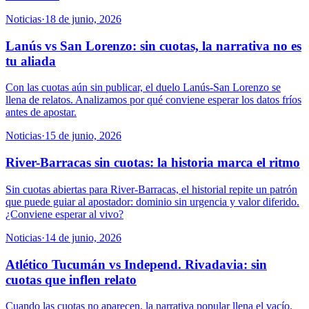
Noticias
·
18 de junio, 2026
Lanús vs San Lorenzo: sin cuotas, la narrativa no es
tu aliada
Con las cuotas aún sin publicar, el duelo Lanús-San Lorenzo se
llena de relatos. Analizamos por qué conviene esperar los datos fríos
antes de apostar.
Noticias
·
15 de junio, 2026
River-Barracas sin cuotas: la historia marca el ritmo
Sin cuotas abiertas para River-Barracas, el historial repite un patrón
que puede guiar al apostador: dominio sin urgencia y valor diferido.
¿Conviene esperar al vivo?
Noticias
·
14 de junio, 2026
Atlético Tucumán vs Independ. Rivadavia: sin
cuotas que inflen relato
Cuando las cuotas no aparecen, la narrativa popular llena el vacío.