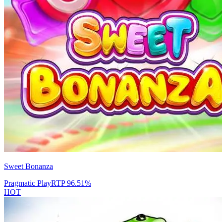
Sweet Bonanza
Pragmatic Play
RTP
96.51
%
HOT