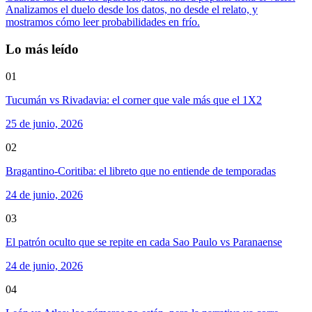
Analizamos el duelo desde los datos, no desde el relato, y
mostramos cómo leer probabilidades en frío.
Lo más leído
01
Tucumán vs Rivadavia: el corner que vale más que el 1X2
25 de junio, 2026
02
Bragantino-Coritiba: el libreto que no entiende de temporadas
24 de junio, 2026
03
El patrón oculto que se repite en cada Sao Paulo vs Paranaense
24 de junio, 2026
04