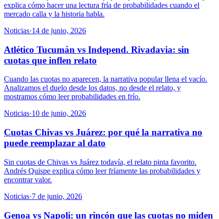
explica cómo hacer una lectura fría de probabilidades cuando el
mercado calla y la historia habla.
Noticias
·
14 de junio, 2026
Atlético Tucumán vs Independ. Rivadavia: sin
cuotas que inflen relato
Cuando las cuotas no aparecen, la narrativa popular llena el vacío.
Analizamos el duelo desde los datos, no desde el relato, y
mostramos cómo leer probabilidades en frío.
Noticias
·
10 de junio, 2026
Cuotas Chivas vs Juárez: por qué la narrativa no
puede reemplazar al dato
Sin cuotas de Chivas vs Juárez todavía, el relato pinta favorito.
Andrés Quispe explica cómo leer fríamente las probabilidades y
encontrar valor.
Noticias
·
7 de junio, 2026
Genoa vs Napoli: un rincón que las cuotas no miden