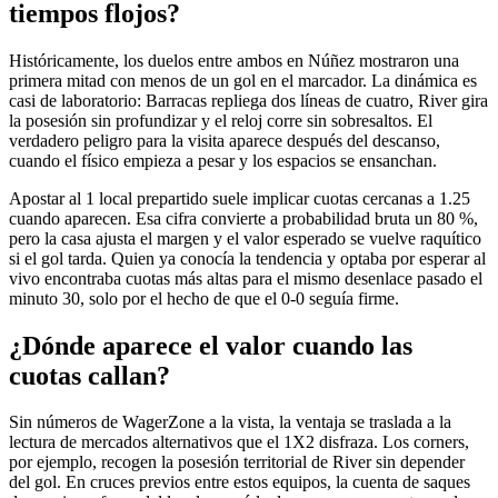
tiempos flojos?
Históricamente, los duelos entre ambos en Núñez mostraron una
primera mitad con menos de un gol en el marcador. La dinámica es
casi de laboratorio: Barracas repliega dos líneas de cuatro, River gira
la posesión sin profundizar y el reloj corre sin sobresaltos. El
verdadero peligro para la visita aparece después del descanso,
cuando el físico empieza a pesar y los espacios se ensanchan.
Apostar al 1 local prepartido suele implicar cuotas cercanas a 1.25
cuando aparecen. Esa cifra convierte a probabilidad bruta un 80 %,
pero la casa ajusta el margen y el valor esperado se vuelve raquítico
si el gol tarda. Quien ya conocía la tendencia y optaba por esperar al
vivo encontraba cuotas más altas para el mismo desenlace pasado el
minuto 30, solo por el hecho de que el 0-0 seguía firme.
¿Dónde aparece el valor cuando las
cuotas callan?
Sin números de WagerZone a la vista, la ventaja se traslada a la
lectura de mercados alternativos que el 1X2 disfraza. Los corners,
por ejemplo, recogen la posesión territorial de River sin depender
del gol. En cruces previos entre estos equipos, la cuenta de saques