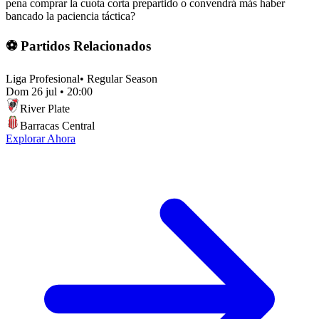
pena comprar la cuota corta prepartido o convendrá más haber
bancado la paciencia táctica?
⚽ Partidos Relacionados
Liga Profesional
•
Regular Season
Dom 26 jul
•
20:00
River Plate
Barracas Central
Explorar Ahora