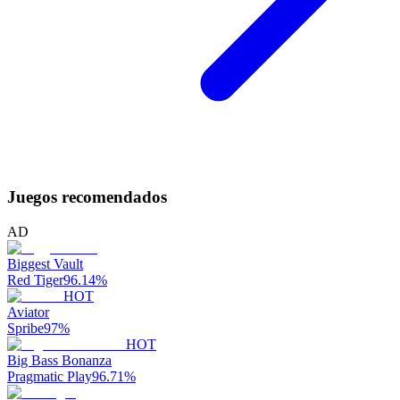
Juegos recomendados
AD
Biggest Vault
Red Tiger
96.14
%
HOT
Aviator
Spribe
97
%
HOT
Big Bass Bonanza
Pragmatic Play
96.71
%