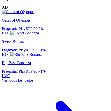
AD
Gates of Olympus
Pragmatic Play
RTP
96.5
%
HOT
Sweet Bonanza
Pragmatic Play
RTP
96.51
%
HOT
Big Bass Bonanza
Pragmatic Play
RTP
96.71
%
HOT
Ver todos los juegos