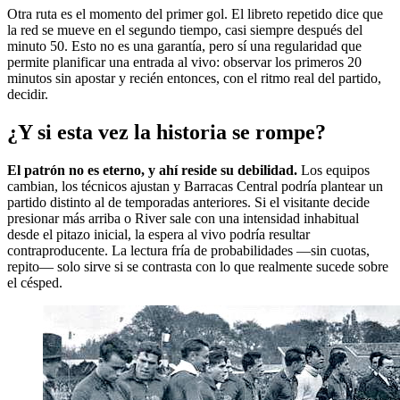
Otra ruta es el momento del primer gol. El libreto repetido dice que
la red se mueve en el segundo tiempo, casi siempre después del
minuto 50. Esto no es una garantía, pero sí una regularidad que
permite planificar una entrada al vivo: observar los primeros 20
minutos sin apostar y recién entonces, con el ritmo real del partido,
decidir.
¿Y si esta vez la historia se rompe?
El patrón no es eterno, y ahí reside su debilidad.
Los equipos
cambian, los técnicos ajustan y Barracas Central podría plantear un
partido distinto al de temporadas anteriores. Si el visitante decide
presionar más arriba o River sale con una intensidad inhabitual
desde el pitazo inicial, la espera al vivo podría resultar
contraproducente. La lectura fría de probabilidades —sin cuotas,
repito— solo sirve si se contrasta con lo que realmente sucede sobre
el césped.