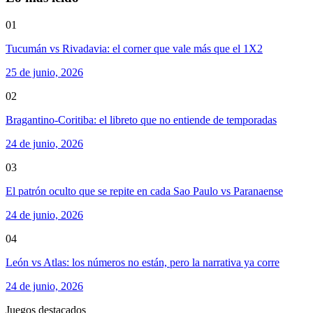
01
Tucumán vs Rivadavia: el corner que vale más que el 1X2
25 de junio, 2026
02
Bragantino-Coritiba: el libreto que no entiende de temporadas
24 de junio, 2026
03
El patrón oculto que se repite en cada Sao Paulo vs Paranaense
24 de junio, 2026
04
León vs Atlas: los números no están, pero la narrativa ya corre
24 de junio, 2026
Juegos destacados