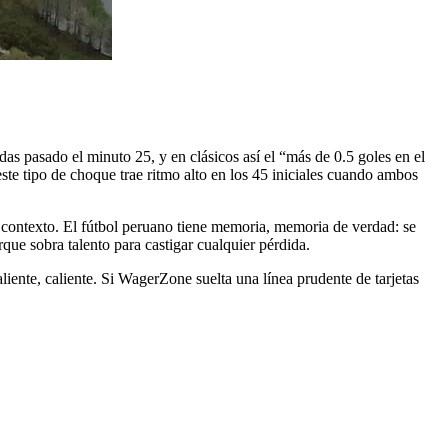
as pasado el minuto 25, y en clásicos así el “más de 0.5 goles en el
este tipo de choque trae ritmo alto en los 45 iniciales cuando ambos
 contexto. El fútbol peruano tiene memoria, memoria de verdad: se
que sobra talento para castigar cualquier pérdida.
caliente, caliente. Si WagerZone suelta una línea prudente de tarjetas