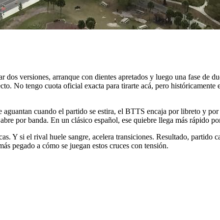
r dos versiones, arranque con dientes apretados y luego una fase de dud
to. No tengo cuota oficial exacta para tirarte acá, pero históricamente 
aguantan cuando el partido se estira, el BTTS encaja por libreto y por
 abre por banda. En un clásico español, ese quiebre llega más rápido por
cas. Y si el rival huele sangre, acelera transiciones. Resultado, partido 
 más pegado a cómo se juegan estos cruces con tensión.