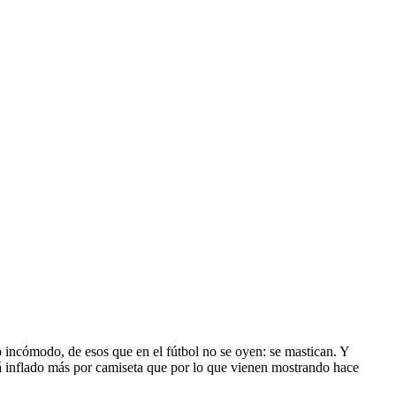
o incómodo, de esos que en el fútbol no se oyen: se mastican. Y
tá inflado más por camiseta que por lo que vienen mostrando hace