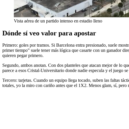
Vista aérea de un partido intenso en estadio lleno
Dónde sí veo valor para apostar
Primero: goles por tramos. Si Barcelona entra presionado, suele mostra
primer tiempo” suele tener más lógica que casarte con un ganador direc
quieren pegar primero.
Segundo, ambos anotan. Con dos planteles que atacan mejor de lo que 
parece a esos Cristal-Universitario donde nadie especula y el juego se
Tercero: tarjetas. Cuando un equipo llega tocado, suben las faltas tácti
totales, yo la miro con cariño antes que el 1X2. Menos glam, sí, pero