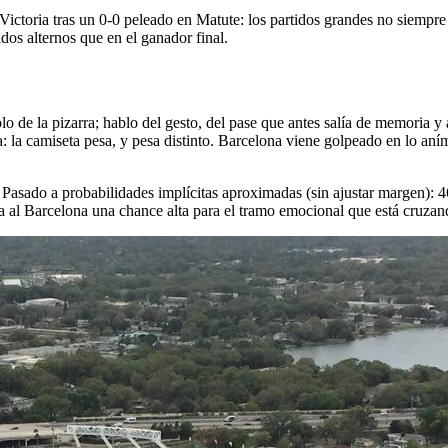
ictoria tras un 0-0 peleado en Matute: los partidos grandes no siempr
s alternos que en el ganador final.
lo de la pizarra; hablo del gesto, del pase que antes salía de memoria
a: la camiseta pesa, y pesa distinto. Barcelona viene golpeado en lo aním
5. Pasado a probabilidades implícitas aproximadas (sin ajustar margen)
da al Barcelona una chance alta para el tramo emocional que está cruzan