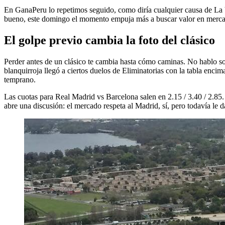
En GanaPeru lo repetimos seguido, como diría cualquier causa de La V
bueno, este domingo el momento empuja más a buscar valor en mercado
El golpe previo cambia la foto del clásico
Perder antes de un clásico te cambia hasta cómo caminas. No hablo so
blanquirroja llegó a ciertos duelos de Eliminatorias con la tabla encim
temprano.
Las cuotas para Real Madrid vs Barcelona salen en 2.15 / 3.40 / 2.8
abre una discusión: el mercado respeta al Madrid, sí, pero todavía le 