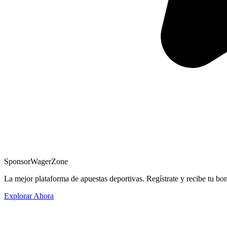
Sponsor
WagerZone
La mejor plataforma de apuestas deportivas. Regístrate y recibe tu bo
Explorar Ahora