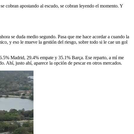
e se cobran apostando al escudo, se cobran leyendo el momento. Y
 y ahora se duda medio segundo. Pasa que me hace acordar a cuando la
ico, y eso le mueve la gestión del riesgo, sobre todo si le cae un gol
: 46.5% Madrid, 29.4% empate y 35.1% Barça. Ese reparto, a mí me
do. Ahí, justo ahí, aparece la opción de pescar en otros mercados.