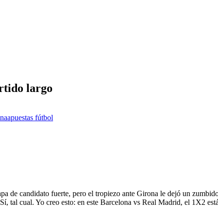
rtido largo
ona
apuestas fútbol
apa de candidato fuerte, pero el tropiezo ante Girona le dejó un zumbid
í, tal cual. Yo creo esto: en este Barcelona vs Real Madrid, el 1X2 es