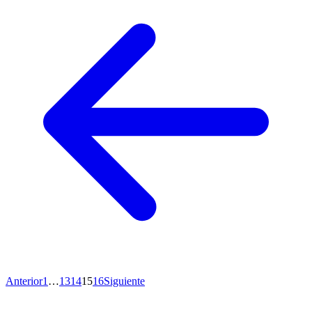
Anterior
1
…
13
14
15
16
Siguiente