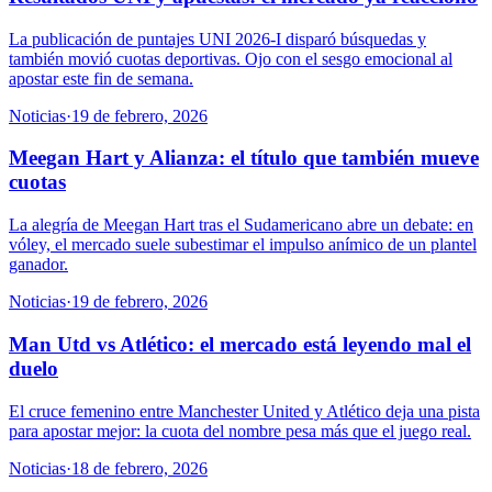
La publicación de puntajes UNI 2026-I disparó búsquedas y
también movió cuotas deportivas. Ojo con el sesgo emocional al
apostar este fin de semana.
Noticias
·
19 de febrero, 2026
Meegan Hart y Alianza: el título que también mueve
cuotas
La alegría de Meegan Hart tras el Sudamericano abre un debate: en
vóley, el mercado suele subestimar el impulso anímico de un plantel
ganador.
Noticias
·
19 de febrero, 2026
Man Utd vs Atlético: el mercado está leyendo mal el
duelo
El cruce femenino entre Manchester United y Atlético deja una pista
para apostar mejor: la cuota del nombre pesa más que el juego real.
Noticias
·
18 de febrero, 2026