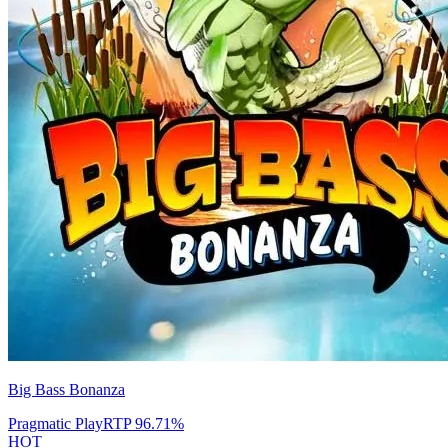
Big Bass Bonanza
Pragmatic Play
RTP
96.71
%
HOT