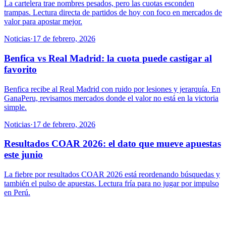
La cartelera trae nombres pesados, pero las cuotas esconden
trampas. Lectura directa de partidos de hoy con foco en mercados de
valor para apostar mejor.
Noticias
·
17 de febrero, 2026
Benfica vs Real Madrid: la cuota puede castigar al
favorito
Benfica recibe al Real Madrid con ruido por lesiones y jerarquía. En
GanaPeru, revisamos mercados donde el valor no está en la victoria
simple.
Noticias
·
17 de febrero, 2026
Resultados COAR 2026: el dato que mueve apuestas
este junio
La fiebre por resultados COAR 2026 está reordenando búsquedas y
también el pulso de apuestas. Lectura fría para no jugar por impulso
en Perú.