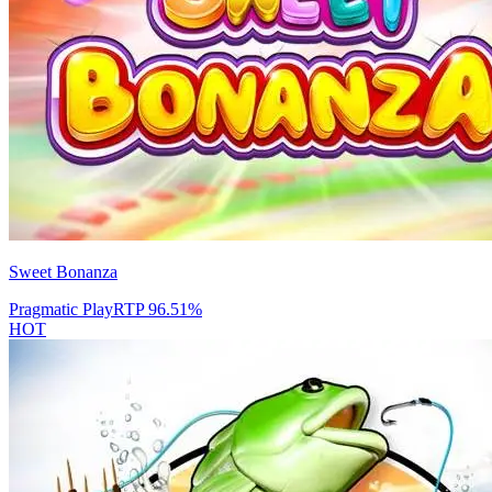
Sweet Bonanza
Pragmatic Play
RTP
96.51
%
HOT