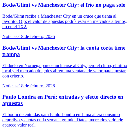
Bodø/Glimt vs Manchester City: el frío no paga solo
Bodø/Glimt recibe a Manchester City en un cruce que tienta al
favorito. Ojo: el valor de apuestas podría estar en mercados alternos,
no en el 1X2.
Noticias
·
18 de febrero, 2026
Bodø/Glimt vs Manchester City: la cuota corta tiene
trampa
El duelo en Noruega parece inclinarse al City, pero el clima, el ritmo
local y el mercado de goles abren una ventana de valor para apostar
con criterio.
Noticias
·
18 de febrero, 2026
Paulo Londra en Perú: entradas y efecto directo en
apuestas
El boom de entradas para Paulo Londra en Lima altera consumo
deportivo y cuotas en la semana grande. Datos, mercados y dónde
aparece valor real.