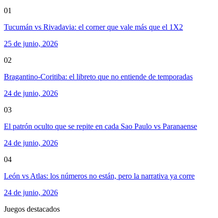
01
Tucumán vs Rivadavia: el corner que vale más que el 1X2
25 de junio, 2026
02
Bragantino-Coritiba: el libreto que no entiende de temporadas
24 de junio, 2026
03
El patrón oculto que se repite en cada Sao Paulo vs Paranaense
24 de junio, 2026
04
León vs Atlas: los números no están, pero la narrativa ya corre
24 de junio, 2026
Juegos destacados