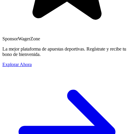
Sponsor
WagerZone
La mejor plataforma de apuestas deportivas. Regístrate y recibe tu
bono de bienvenida.
Explorar Ahora