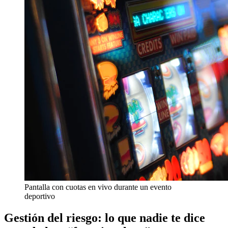
Pantalla con cuotas en vivo durante un evento
deportivo
Gestión del riesgo: lo que nadie te dice