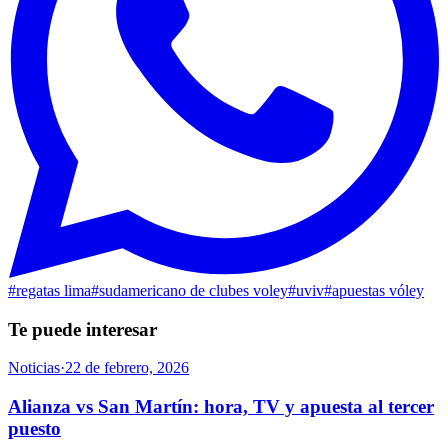
#
regatas lima
#
sudamericano de clubes voley
#
uviv
#
apuestas vóley
Te puede interesar
Noticias
·
22 de febrero, 2026
Alianza vs San Martín: hora, TV y apuesta al tercer
puesto