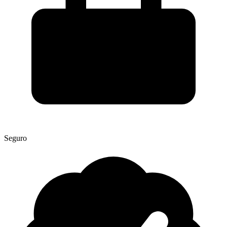
Seguro