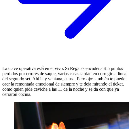
La clave operativa está en el vivo. Si Regatas encadena 4-5 puntos
perdidos por errores de saque, varias casas tardan en corregir la línea
del segundo set. Ahí hay ventana, causa. Pero ojo: también te puede
caer la remontada emocional de siempre y te deja mirando el ticket,
como quien pide ceviche a las 11 de la noche y se da con que ya
cerraron cocina.