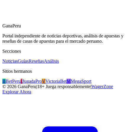
GanaPeru
Portal independiente de noticias deportivas, análisis de apuestas y
reseñas de casas de apuestas para el mercado peruano.
Secciones
Noticias
Guías
Reseñas
Análisis
Sitios hermanos
B
BetPeru
J
JugadaPro
V
VictoriaBet
M
MegaSport
©
2026
GanaPeru
|
18+ Juega responsablemente
|
WagerZone
Explorar Ahora