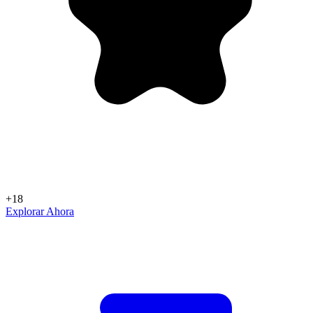
+18
Explorar Ahora