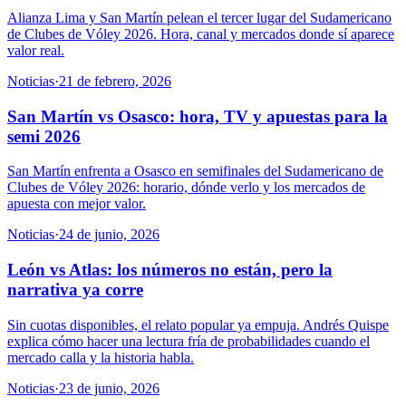
Alianza Lima y San Martín pelean el tercer lugar del Sudamericano
de Clubes de Vóley 2026. Hora, canal y mercados donde sí aparece
valor real.
Noticias
·
21 de febrero, 2026
San Martín vs Osasco: hora, TV y apuestas para la
semi 2026
San Martín enfrenta a Osasco en semifinales del Sudamericano de
Clubes de Vóley 2026: horario, dónde verlo y los mercados de
apuesta con mejor valor.
Noticias
·
24 de junio, 2026
León vs Atlas: los números no están, pero la
narrativa ya corre
Sin cuotas disponibles, el relato popular ya empuja. Andrés Quispe
explica cómo hacer una lectura fría de probabilidades cuando el
mercado calla y la historia habla.
Noticias
·
23 de junio, 2026