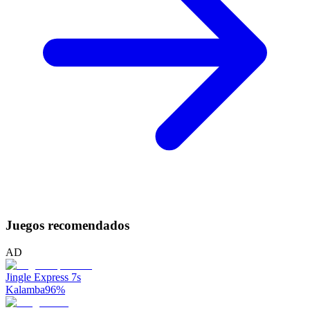
Juegos recomendados
AD
Jingle Express 7s
Kalamba
96
%