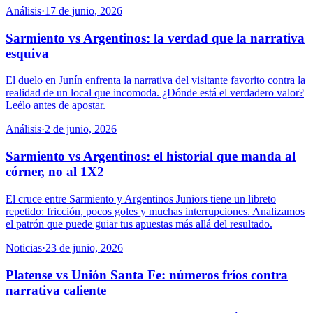
Análisis
·
17 de junio, 2026
Sarmiento vs Argentinos: la verdad que la narrativa
esquiva
El duelo en Junín enfrenta la narrativa del visitante favorito contra la
realidad de un local que incomoda. ¿Dónde está el verdadero valor?
Leélo antes de apostar.
Análisis
·
2 de junio, 2026
Sarmiento vs Argentinos: el historial que manda al
córner, no al 1X2
El cruce entre Sarmiento y Argentinos Juniors tiene un libreto
repetido: fricción, pocos goles y muchas interrupciones. Analizamos
el patrón que puede guiar tus apuestas más allá del resultado.
Noticias
·
23 de junio, 2026
Platense vs Unión Santa Fe: números fríos contra
narrativa caliente