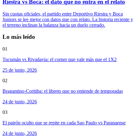
Riestra vs Boca: el dato que no entra en el relato
Sin cuotas oficiales, el partido entre Deportivo Riestra y Boca
Juniors se lee mejor con datos que con relato. La historia reciente y
el terreno inclinan la balanza hacia un duelo cerrado.
Lo más leído
01
Tucumán vs Rivadavia: el corner que vale más que el 1X2
25 de junio, 2026
02
Bragantino-Coritiba: el libreto que no entiende de temporadas
24 de junio, 2026
03
El patrón oculto que se repite en cada Sao Paulo vs Paranaense
24 de junio, 2026