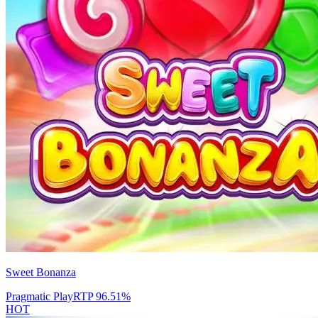
Sweet Bonanza
Pragmatic Play
RTP
96.51
%
HOT