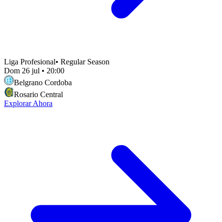
Liga Profesional
•
Regular Season
Dom 26 jul
•
20:00
Belgrano Cordoba
Rosario Central
Explorar Ahora