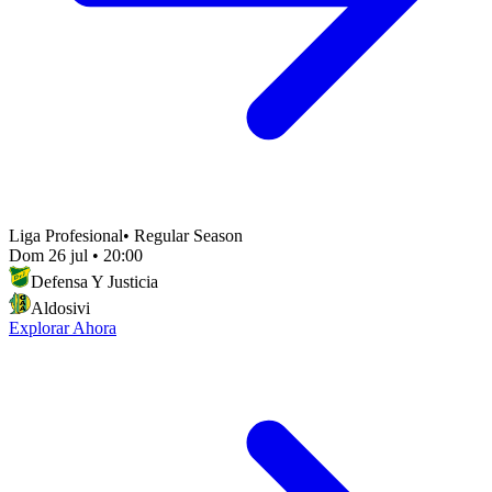
Liga Profesional
•
Regular Season
Dom 26 jul
•
20:00
Defensa Y Justicia
Aldosivi
Explorar Ahora