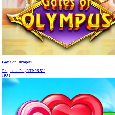
Gates of Olympus
Pragmatic Play
RTP
96.5
%
HOT