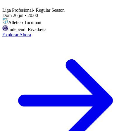
Liga Profesional
•
Regular Season
Dom 26 jul
•
20:00
Atletico Tucuman
Independ. Rivadavia
Explorar Ahora