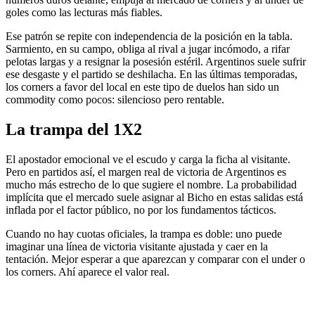
goles como las lecturas más fiables.
Ese patrón se repite con independencia de la posición en la tabla.
Sarmiento, en su campo, obliga al rival a jugar incómodo, a rifar
pelotas largas y a resignar la posesión estéril. Argentinos suele sufrir
ese desgaste y el partido se deshilacha. En las últimas temporadas,
los corners a favor del local en este tipo de duelos han sido un
commodity como pocos: silencioso pero rentable.
La trampa del 1X2
El apostador emocional ve el escudo y carga la ficha al visitante.
Pero en partidos así, el margen real de victoria de Argentinos es
mucho más estrecho de lo que sugiere el nombre. La probabilidad
implícita que el mercado suele asignar al Bicho en estas salidas está
inflada por el factor público, no por los fundamentos tácticos.
Cuando no hay cuotas oficiales, la trampa es doble: uno puede
imaginar una línea de victoria visitante ajustada y caer en la
tentación. Mejor esperar a que aparezcan y comparar con el under o
los corners. Ahí aparece el valor real.