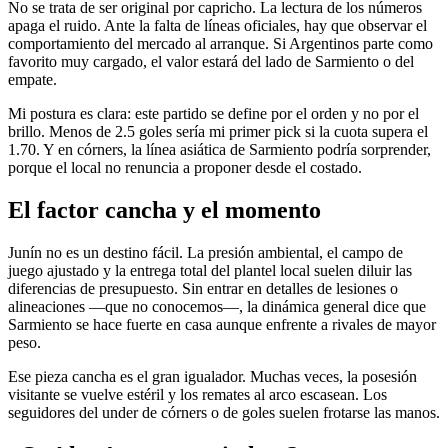
No se trata de ser original por capricho. La lectura de los números
apaga el ruido. Ante la falta de líneas oficiales, hay que observar el
comportamiento del mercado al arranque. Si Argentinos parte como
favorito muy cargado, el valor estará del lado de Sarmiento o del
empate.
Mi postura es clara: este partido se define por el orden y no por el
brillo. Menos de 2.5 goles sería mi primer pick si la cuota supera el
1.70. Y en córners, la línea asiática de Sarmiento podría sorprender,
porque el local no renuncia a proponer desde el costado.
El factor cancha y el momento
Junín no es un destino fácil. La presión ambiental, el campo de
juego ajustado y la entrega total del plantel local suelen diluir las
diferencias de presupuesto. Sin entrar en detalles de lesiones o
alineaciones —que no conocemos—, la dinámica general dice que
Sarmiento se hace fuerte en casa aunque enfrente a rivales de mayor
peso.
Ese pieza cancha es el gran igualador. Muchas veces, la posesión
visitante se vuelve estéril y los remates al arco escasean. Los
seguidores del under de córners o de goles suelen frotarse las manos.