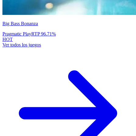
Big Bass Bonanza
Pragmatic Play
RTP
96.71
%
HOT
Ver todos los juegos