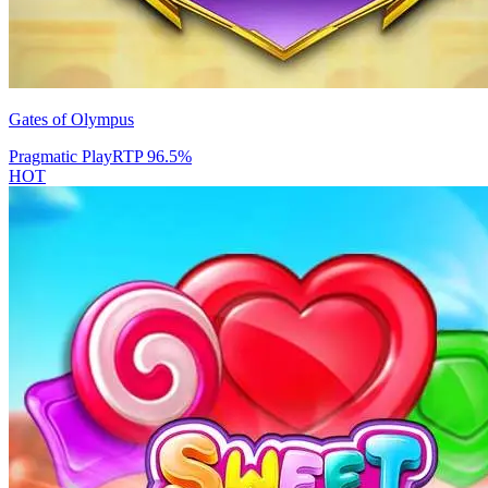
Gates of Olympus
Pragmatic Play
RTP
96.5
%
HOT