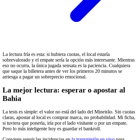
La lectura fría es esta: si hubiera cuotas, el local estaría
sobrevalorado y el empate sería la opción más interesante. Mientras
eso no ocurra, la única jugada sensata es la paciencia. Cualquiera
que saque la billetera antes de ver los primeros 20 minutos se
arriesga a pagar un sobreprecio emocional.
La mejor lectura: esperar o apostar al
Bahia
La tesis es simple: el valor no está del lado del Mineirão. Sin cuotas
claras, apostar al local es comprar marca, no probabilidad. Mi ficha,
si tuviera que ponerla, iría por el lado visitante o por un empate.
Pero lo más inteligente hoy es guardar el bankroll.
Conviene seguir las incidencias en
la transmisión en vivo
para