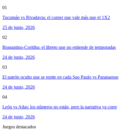
01
Tucumán vs Rivadavia: el corner que vale más que el 1X2
25 de junio, 2026
02
Bragantino-Coritiba: el libreto que no entiende de temporadas
24 de junio, 2026
03
El patrón oculto que se repite en cada Sao Paulo vs Paranaense
24 de junio, 2026
04
León vs Atlas: los números no están, pero la narrativa ya corre
24 de junio, 2026
Juegos destacados