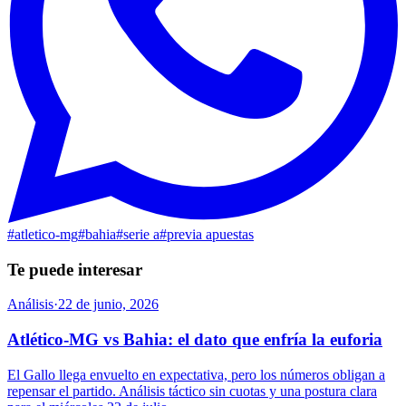
#
atletico-mg
#
bahia
#
serie a
#
previa apuestas
Te puede interesar
Análisis
·
22 de junio, 2026
Atlético-MG vs Bahia: el dato que enfría la euforia
El Gallo llega envuelto en expectativa, pero los números obligan a
repensar el partido. Análisis táctico sin cuotas y una postura clara