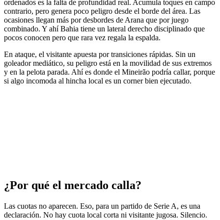
ordenados es la falta de profundidad real. Acumula toques en campo
contrario, pero genera poco peligro desde el borde del área. Las
ocasiones llegan más por desbordes de Arana que por juego
combinado. Y ahí Bahia tiene un lateral derecho disciplinado que
pocos conocen pero que rara vez regala la espalda.
En ataque, el visitante apuesta por transiciones rápidas. Sin un
goleador mediático, su peligro está en la movilidad de sus extremos
y en la pelota parada. Ahí es donde el Mineirão podría callar, porque
si algo incomoda al hincha local es un corner bien ejecutado.
¿Por qué el mercado calla?
Las cuotas no aparecen. Eso, para un partido de Serie A, es una
declaración. No hay cuota local corta ni visitante jugosa. Silencio.