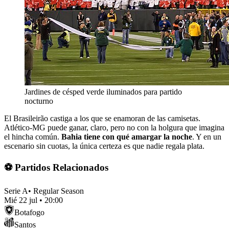
Jardines de césped verde iluminados para partido
nocturno
El Brasileirão castiga a los que se enamoran de las camisetas.
Atlético-MG puede ganar, claro, pero no con la holgura que imagina
el hincha común.
Bahia tiene con qué amargar la noche
. Y en un
escenario sin cuotas, la única certeza es que nadie regala plata.
⚽ Partidos Relacionados
Serie A
•
Regular Season
Mié 22 jul
•
20:00
Botafogo
Santos