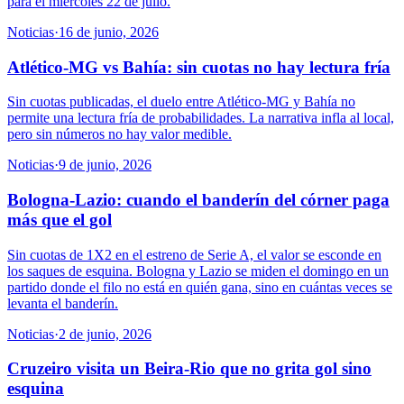
para el miércoles 22 de julio.
Noticias
·
16 de junio, 2026
Atlético-MG vs Bahía: sin cuotas no hay lectura fría
Sin cuotas publicadas, el duelo entre Atlético-MG y Bahía no
permite una lectura fría de probabilidades. La narrativa infla al local,
pero sin números no hay valor medible.
Noticias
·
9 de junio, 2026
Bologna-Lazio: cuando el banderín del córner paga
más que el gol
Sin cuotas de 1X2 en el estreno de Serie A, el valor se esconde en
los saques de esquina. Bologna y Lazio se miden el domingo en un
partido donde el filo no está en quién gana, sino en cuántas veces se
levanta el banderín.
Noticias
·
2 de junio, 2026
Cruzeiro visita un Beira-Rio que no grita gol sino
esquina