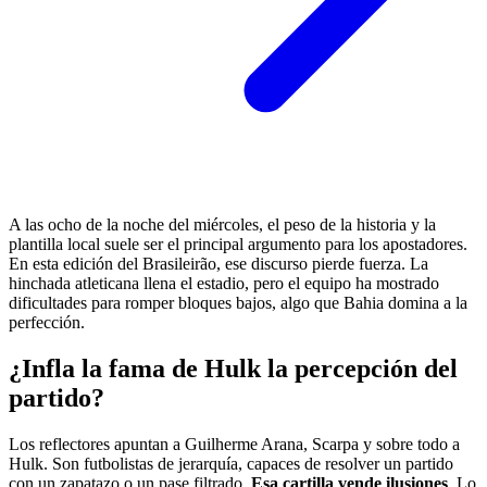
A las ocho de la noche del miércoles, el peso de la historia y la
plantilla local suele ser el principal argumento para los apostadores.
En esta edición del Brasileirão, ese discurso pierde fuerza. La
hinchada atleticana llena el estadio, pero el equipo ha mostrado
dificultades para romper bloques bajos, algo que Bahia domina a la
perfección.
¿Infla la fama de Hulk la percepción del
partido?
Los reflectores apuntan a Guilherme Arana, Scarpa y sobre todo a
Hulk. Son futbolistas de jerarquía, capaces de resolver un partido
con un zapatazo o un pase filtrado.
Esa cartilla vende ilusiones
. Lo