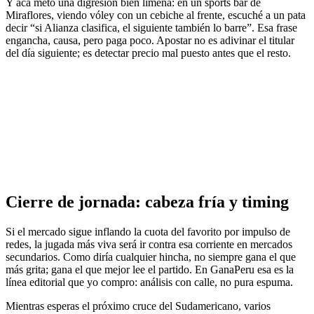
Y acá meto una digresión bien limeña: en un sports bar de
Miraflores, viendo vóley con un cebiche al frente, escuché a un pata
decir “si Alianza clasifica, el siguiente también lo barre”. Esa frase
engancha, causa, pero paga poco. Apostar no es adivinar el titular
del día siguiente; es detectar precio mal puesto antes que el resto.
Cierre de jornada: cabeza fría y timing
Si el mercado sigue inflando la cuota del favorito por impulso de
redes, la jugada más viva será ir contra esa corriente en mercados
secundarios. Como diría cualquier hincha, no siempre gana el que
más grita; gana el que mejor lee el partido. En GanaPeru esa es la
línea editorial que yo compro: análisis con calle, no pura espuma.
Mientras esperas el próximo cruce del Sudamericano, varios