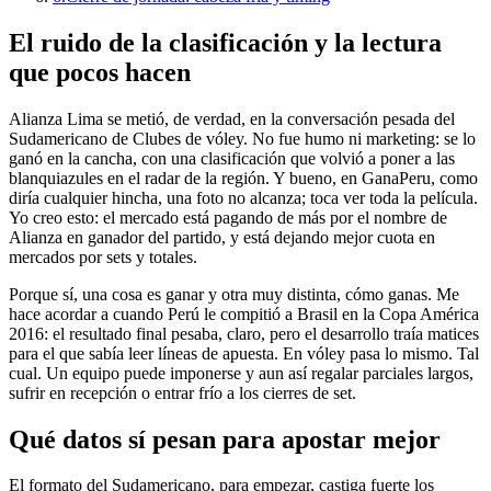
El ruido de la clasificación y la lectura
que pocos hacen
Alianza Lima se metió, de verdad, en la conversación pesada del
Sudamericano de Clubes de vóley. No fue humo ni marketing: se lo
ganó en la cancha, con una clasificación que volvió a poner a las
blanquiazules en el radar de la región. Y bueno, en GanaPeru, como
diría cualquier hincha, una foto no alcanza; toca ver toda la película.
Yo creo esto: el mercado está pagando de más por el nombre de
Alianza en ganador del partido, y está dejando mejor cuota en
mercados por sets y totales.
Porque sí, una cosa es ganar y otra muy distinta, cómo ganas. Me
hace acordar a cuando Perú le compitió a Brasil en la Copa América
2016: el resultado final pesaba, claro, pero el desarrollo traía matices
para el que sabía leer líneas de apuesta. En vóley pasa lo mismo. Tal
cual. Un equipo puede imponerse y aun así regalar parciales largos,
sufrir en recepción o entrar frío a los cierres de set.
Qué datos sí pesan para apostar mejor
El formato del Sudamericano, para empezar, castiga fuerte los