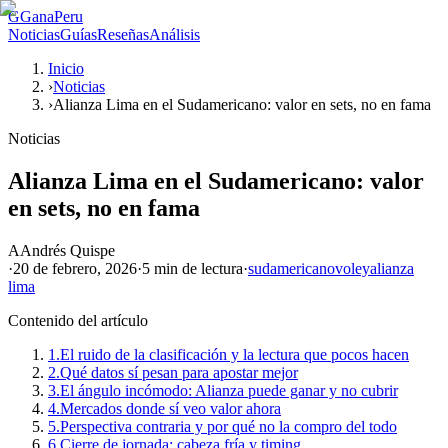
G
GanaPeru
Noticias
Guías
Reseñas
Análisis
Inicio
›
Noticias
›
Alianza Lima en el Sudamericano: valor en sets, no en fama
Noticias
Alianza Lima en el Sudamericano: valor
en sets, no en fama
A
Andrés Quispe
·
20 de febrero, 2026
·
5 min
de lectura
·
sudamericano
voley
alianza
lima
Contenido del artículo
1.
El ruido de la clasificación y la lectura que pocos hacen
2.
Qué datos sí pesan para apostar mejor
3.
El ángulo incómodo: Alianza puede ganar y no cubrir
4.
Mercados donde sí veo valor ahora
5.
Perspectiva contraria y por qué no la compro del todo
6.
Cierre de jornada: cabeza fría y timing