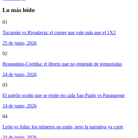
Lo más leído
01
Tucumán vs Rivadavia: el corner que vale más que el 1X2
25 de junio, 2026
02
Bragantino-Coritiba: el libreto que no entiende de temporadas
24 de junio, 2026
03
El patrón oculto que se repite en cada Sao Paulo vs Paranaense
24 de junio, 2026
04
León vs Atlas: los números no están, pero la narrativa ya corre
24 de junio, 2026