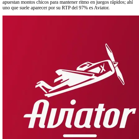
apuestan montos chicos para mantener ritmo en juegos rápidos; ahí
uno que suele aparecer por su RTP del 97% es Aviator.