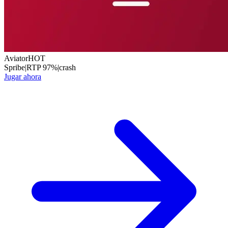
Aviator
HOT
Spribe
|
RTP
97
%
|
crash
Jugar ahora