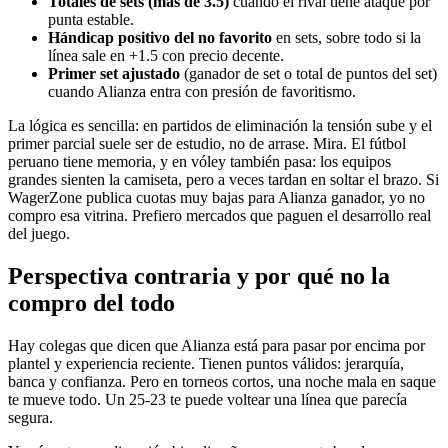
Totales de sets (más de 3.5)
cuando el rival tiene ataque por
punta estable.
Hándicap positivo del no favorito
en sets, sobre todo si la
línea sale en +1.5 con precio decente.
Primer set ajustado
(ganador de set o total de puntos del set)
cuando Alianza entra con presión de favoritismo.
La lógica es sencilla: en partidos de eliminación la tensión sube y el
primer parcial suele ser de estudio, no de arrase. Mira. El fútbol
peruano tiene memoria, y en vóley también pasa: los equipos
grandes sienten la camiseta, pero a veces tardan en soltar el brazo. Si
WagerZone publica cuotas muy bajas para Alianza ganador, yo no
compro esa vitrina. Prefiero mercados que paguen el desarrollo real
del juego.
Perspectiva contraria y por qué no la
compro del todo
Hay colegas que dicen que Alianza está para pasar por encima por
plantel y experiencia reciente. Tienen puntos válidos: jerarquía,
banca y confianza. Pero en torneos cortos, una noche mala en saque
te mueve todo. Un 25-23 te puede voltear una línea que parecía
segura.