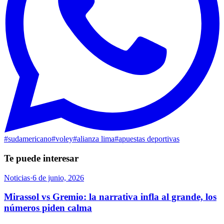
#
sudamericano
#
voley
#
alianza lima
#
apuestas deportivas
Te puede interesar
Noticias
·
6 de junio, 2026
Mirassol vs Gremio: la narrativa infla al grande, los
números piden calma