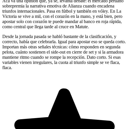
Acá va una opinión que, ya sé, levanta debate: el mercado peruano
sobrepremia la narrativa emotiva de Alianza cuando encadena
triunfos internacionales. Pasa en fútbol y también en vóley. En La
Victoria se vive a mil, con el corazón en la mano, y está bien, pero
apostar solo con corazón te puede mandar al banco en roja rápida,
como central que llega tarde al cruce en Matute.
Desde la jornada pasada se habló bastante de la clasificación, y
correcto, había que celebrarla. Igual para apostar eso se queda corto.
Importan más otras señales técnicas: cómo responden en segunda
pelota, cuánto sostienen el side-out en cierre de set y si la armadora
mantiene ritmo cuando se rompe la recepción. Dato corto. Si esas
variables vienen irregulares, la cuota al triunfo simple se ve flaca,
flaca.