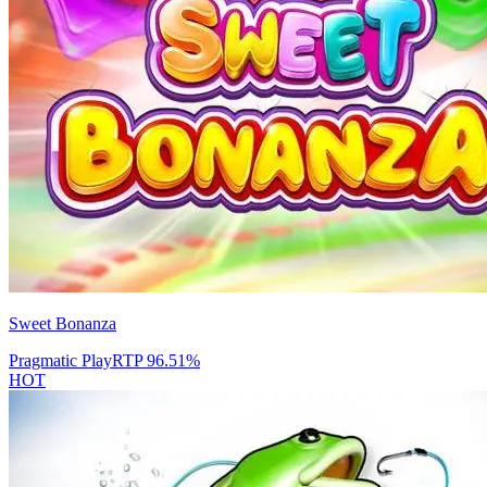
Sweet Bonanza
Pragmatic Play
RTP
96.51
%
HOT