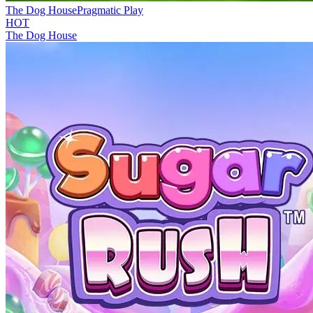
The Dog House
Pragmatic Play
HOT
The Dog House