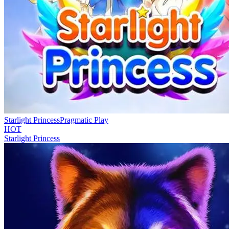
Starlight Princess
Pragmatic Play
HOT
Starlight Princess