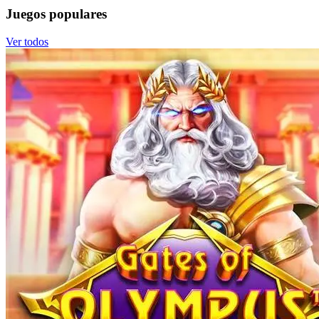
Juegos populares
Ver todos