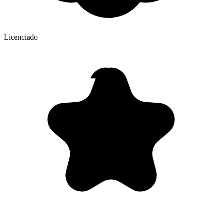
Licenciado