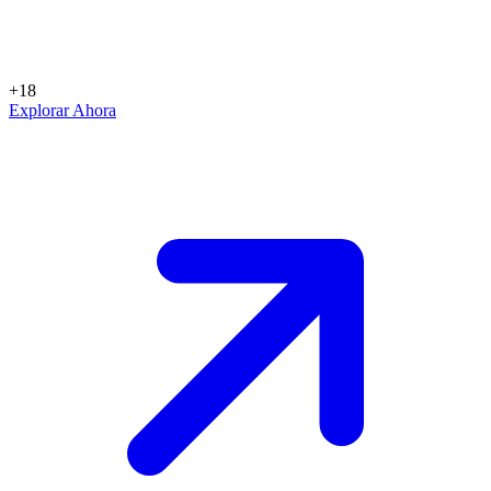
+18
Explorar Ahora