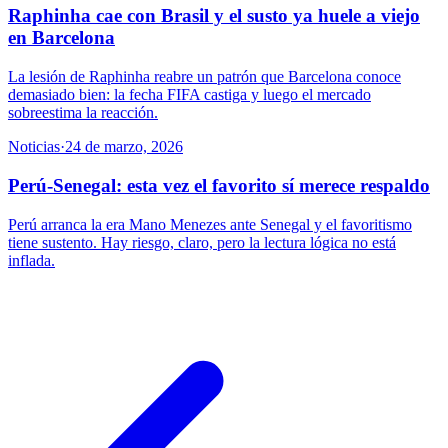
Raphinha cae con Brasil y el susto ya huele a viejo
en Barcelona
La lesión de Raphinha reabre un patrón que Barcelona conoce
demasiado bien: la fecha FIFA castiga y luego el mercado
sobreestima la reacción.
Noticias
·
24 de marzo, 2026
Perú-Senegal: esta vez el favorito sí merece respaldo
Perú arranca la era Mano Menezes ante Senegal y el favoritismo
tiene sustento. Hay riesgo, claro, pero la lectura lógica no está
inflada.