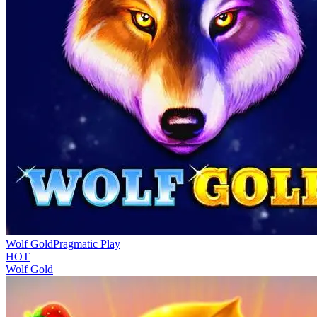
Wolf Gold
Pragmatic Play
HOT
Wolf Gold