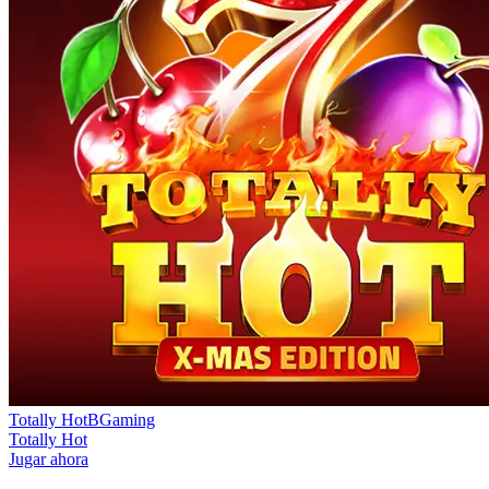
Totally Hot
BGaming
Totally Hot
Jugar ahora