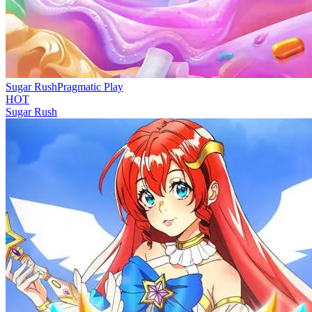
Sugar Rush
Pragmatic Play
HOT
Sugar Rush