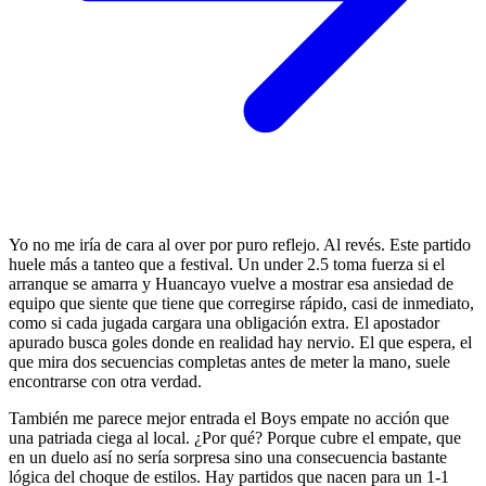
Yo no me iría de cara al over por puro reflejo. Al revés. Este partido
huele más a tanteo que a festival. Un under 2.5 toma fuerza si el
arranque se amarra y Huancayo vuelve a mostrar esa ansiedad de
equipo que siente que tiene que corregirse rápido, casi de inmediato,
como si cada jugada cargara una obligación extra. El apostador
apurado busca goles donde en realidad hay nervio. El que espera, el
que mira dos secuencias completas antes de meter la mano, suele
encontrarse con otra verdad.
También me parece mejor entrada el Boys empate no acción que
una patriada ciega al local. ¿Por qué? Porque cubre el empate, que
en un duelo así no sería sorpresa sino una consecuencia bastante
lógica del choque de estilos. Hay partidos que nacen para un 1-1