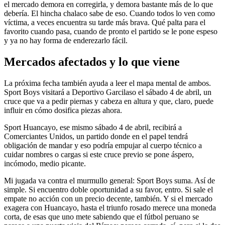
el mercado demora en corregirla, y demora bastante más de lo que
debería. El hincha chalaco sabe de eso. Cuando todos lo ven como
víctima, a veces encuentra su tarde más brava. Qué palta para el
favorito cuando pasa, cuando de pronto el partido se le pone espeso
y ya no hay forma de enderezarlo fácil.
Mercados afectados y lo que viene
La próxima fecha también ayuda a leer el mapa mental de ambos.
Sport Boys visitará a Deportivo Garcilaso el sábado 4 de abril, un
cruce que va a pedir piernas y cabeza en altura y que, claro, puede
influir en cómo dosifica piezas ahora.
Sport Huancayo, ese mismo sábado 4 de abril, recibirá a
Comerciantes Unidos, un partido donde en el papel tendrá
obligación de mandar y eso podría empujar al cuerpo técnico a
cuidar nombres o cargas si este cruce previo se pone áspero,
incómodo, medio picante.
Mi jugada va contra el murmullo general: Sport Boys suma. Así de
simple. Si encuentro doble oportunidad a su favor, entro. Si sale el
empate no acción con un precio decente, también. Y si el mercado
exagera con Huancayo, hasta el triunfo rosado merece una moneda
corta, de esas que uno mete sabiendo que el fútbol peruano se