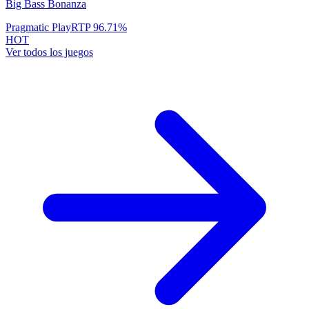
Big Bass Bonanza
Pragmatic Play
RTP
96.71
%
HOT
Ver todos los juegos