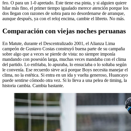
feo. O para un 1-0 apretado. Este tiene esa pinta, y si alguien quiere
hilar más fino, el primer tiempo igualado merece atención porque los
dos llegan con razones de sobra para no desordenarse de arranque,
aunque después, ya con el reloj encima, cambie el libreto. No más.
Comparación con viejas noches peruanas
En Matute, durante el Descentralizado 2001, el Alianza Lima
campeón de Gustavo Costas construyó buena parte de su campaña
sobre algo que a veces se pierde de vista: no siempre imponía
mandando con posesión larga, muchas veces mandaba con el clima
del partido. Lo enfriaba, lo apuraba, lo ensuciaba o lo soltaba según
le convenía. Ese recuerdo sirve acá porque Boys necesita manejar el
clima, no la estética. Si entra en un ida y vuelta generoso, Huancayo
puede sentirse cómodo otra vez. Si lo lleva a una pelea de timing, la
historia cambia. Cambia bastante.