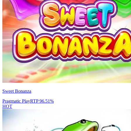
Sweet Bonanza
Pragmatic Play
RTP
96.51
%
HOT