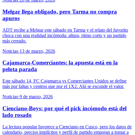
Melgar llega obligado, pero Tarma no compra
apuros
ADT recibe a Melgar este sábado en Tarma y el relato del favorito
choca con una realidad incómoda: altura, ritmo corto y un partido
más cerrado.
Noticias
·
13 de marzo, 2026
Cajamarca-Comerciantes: la apuesta está en la
pelota parada
Este sábado 14, FC Cajamarca vs Comerciantes Unidos se define
más por faltas y centros que por el 1X2. Ahí se esconde el valor.
Noticias
·
9 de marzo, 2026
Cienciano-Boys: por qué el pick incómodo está del
lado rosado
La lectura popular favorece a Cienciano en Cusco, pero los datos de
calendario, precios implícitos y perfil de partido empujan a tomar a