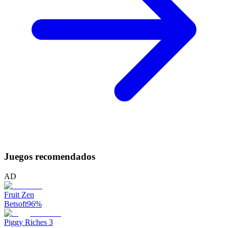
Juegos recomendados
AD
Fruit Zen
Betsoft
96
%
Piggy Riches 3