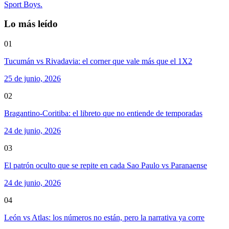
Sport Boys.
Lo más leído
01
Tucumán vs Rivadavia: el corner que vale más que el 1X2
25 de junio, 2026
02
Bragantino-Coritiba: el libreto que no entiende de temporadas
24 de junio, 2026
03
El patrón oculto que se repite en cada Sao Paulo vs Paranaense
24 de junio, 2026
04
León vs Atlas: los números no están, pero la narrativa ya corre