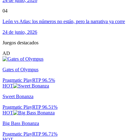
24 de junio, 2026
04
León vs Atlas: los números no están, pero la narrativa ya corre
24 de junio, 2026
Juegos destacados
AD
Gates of Olympus
Pragmatic Play
RTP
96.5
%
HOT
Sweet Bonanza
Pragmatic Play
RTP
96.51
%
HOT
Big Bass Bonanza
Pragmatic Play
RTP
96.71
%
HOT