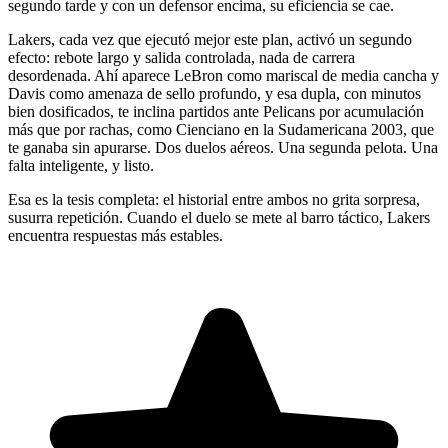
segundo tarde y con un defensor encima, su eficiencia se cae.
Lakers, cada vez que ejecutó mejor este plan, activó un segundo
efecto: rebote largo y salida controlada, nada de carrera
desordenada. Ahí aparece LeBron como mariscal de media cancha y
Davis como amenaza de sello profundo, y esa dupla, con minutos
bien dosificados, te inclina partidos ante Pelicans por acumulación
más que por rachas, como Cienciano en la Sudamericana 2003, que
te ganaba sin apurarse. Dos duelos aéreos. Una segunda pelota. Una
falta inteligente, y listo.
Esa es la tesis completa: el historial entre ambos no grita sorpresa,
susurra repetición. Cuando el duelo se mete al barro táctico, Lakers
encuentra respuestas más estables.