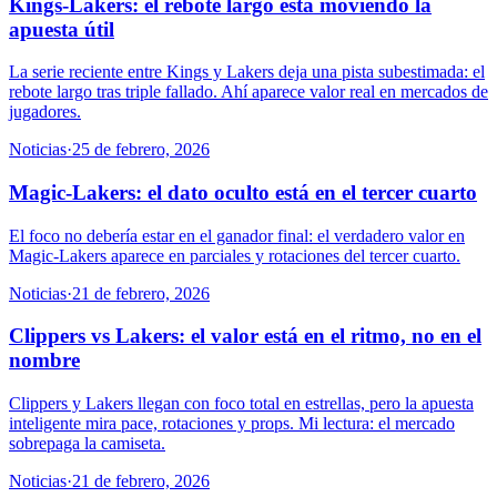
Kings-Lakers: el rebote largo está moviendo la
apuesta útil
La serie reciente entre Kings y Lakers deja una pista subestimada: el
rebote largo tras triple fallado. Ahí aparece valor real en mercados de
jugadores.
Noticias
·
25 de febrero, 2026
Magic-Lakers: el dato oculto está en el tercer cuarto
El foco no debería estar en el ganador final: el verdadero valor en
Magic-Lakers aparece en parciales y rotaciones del tercer cuarto.
Noticias
·
21 de febrero, 2026
Clippers vs Lakers: el valor está en el ritmo, no en el
nombre
Clippers y Lakers llegan con foco total en estrellas, pero la apuesta
inteligente mira pace, rotaciones y props. Mi lectura: el mercado
sobrepaga la camiseta.
Noticias
·
21 de febrero, 2026