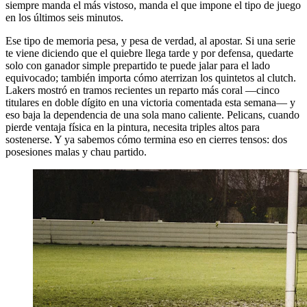
siempre manda el más vistoso, manda el que impone el tipo de juego
en los últimos seis minutos.
Ese tipo de memoria pesa, y pesa de verdad, al apostar. Si una serie
te viene diciendo que el quiebre llega tarde y por defensa, quedarte
solo con ganador simple prepartido te puede jalar para el lado
equivocado; también importa cómo aterrizan los quintetos al clutch.
Lakers mostró en tramos recientes un reparto más coral —cinco
titulares en doble dígito en una victoria comentada esta semana— y
eso baja la dependencia de una sola mano caliente. Pelicans, cuando
pierde ventaja física en la pintura, necesita triples altos para
sostenerse. Y ya sabemos cómo termina eso en cierres tensos: dos
posesiones malas y chau partido.