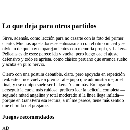
Lo que deja para otros partidos
Sirve, además, como lección para no casarte con la foto del primer
cuarto. Muchos apostadores se entusiasman con el ritmo inicial y se
olvidan de que hay emparejamientos con memoria propia, y Lakers-
Pelicans es de esos: parece ida y vuelta, pero luego cae el ajuste
defensivo y todo se aprieta, como clásico peruano que arranca suelto
y acaba en puro nervio.
Cierro con una postura debatible, claro, pero apoyada en repetición
real: este cruce vuelve a premiar al equipo que administra mejor el
final, y ese equipo suele ser Lakers. Así nomás. En lugar de
perseguir la cuota más ruidosa, prefiero leer la película completa —
segunda mitad angelina y total moderado si la línea llega inflada—
porque en GanaPeru esa lectura, a mí me parece, tiene más sentido
que el brillo del pregame.
Juegos recomendados
AD