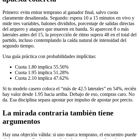
Primero: evita entrar temprano al ganador final, salvo cuota
claramente desalineada. Segundo: espera 10 a 15 minutos en vivo y
mide tres variables, balones divididos, porcentaje de salidas directas
del arquero y ataques que mueren en banda. Si aparecen 8 o más
laterales antes del 15, la proyección de ritmo supera 48 en el total del
partido, incluso contemplando la caída natural de intensidad del
segundo tiempo.
Una guía práctica con probabilidades implícitas:
Cuota 1.80 implica 55.56%
Cuota 1.95 implica 51.28%
Cuota 2.10 implica 47.62%
Si tu modelo casero coloca el “más de 42.5 laterales” en 54%, recién
hay valor desde 1.95 hacia arriba. Debajo de eso, compras caro. No
da. Esa disciplina separa apostar por impulso de apostar por precio.
La mirada contraria también tiene
argumentos
Hay una objeción válida: si uno marca temprano, el encuentro puede