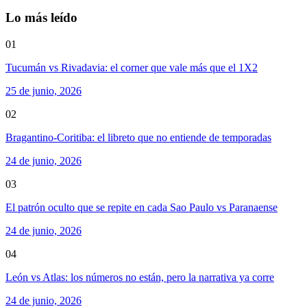
Lo más leído
01
Tucumán vs Rivadavia: el corner que vale más que el 1X2
25 de junio, 2026
02
Bragantino-Coritiba: el libreto que no entiende de temporadas
24 de junio, 2026
03
El patrón oculto que se repite en cada Sao Paulo vs Paranaense
24 de junio, 2026
04
León vs Atlas: los números no están, pero la narrativa ya corre
24 de junio, 2026