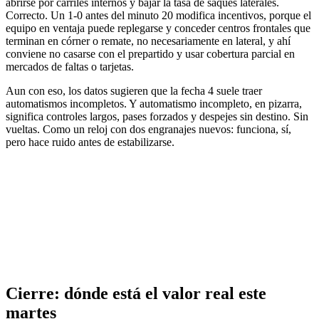
abrirse por carriles internos y bajar la tasa de saques laterales.
Correcto. Un 1-0 antes del minuto 20 modifica incentivos, porque el
equipo en ventaja puede replegarse y conceder centros frontales que
terminan en córner o remate, no necesariamente en lateral, y ahí
conviene no casarse con el prepartido y usar cobertura parcial en
mercados de faltas o tarjetas.
Aun con eso, los datos sugieren que la fecha 4 suele traer
automatismos incompletos. Y automatismo incompleto, en pizarra,
significa controles largos, pases forzados y despejes sin destino. Sin
vueltas. Como un reloj con dos engranajes nuevos: funciona, sí,
pero hace ruido antes de estabilizarse.
Cierre: dónde está el valor real este
martes