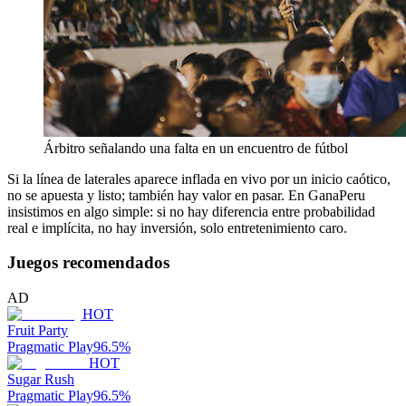
Árbitro señalando una falta en un encuentro de fútbol
Si la línea de laterales aparece inflada en vivo por un inicio caótico,
no se apuesta y listo; también hay valor en pasar. En GanaPeru
insistimos en algo simple: si no hay diferencia entre probabilidad
real e implícita, no hay inversión, solo entretenimiento caro.
Juegos recomendados
AD
HOT
Fruit Party
Pragmatic Play
96.5
%
HOT
Sugar Rush
Pragmatic Play
96.5
%