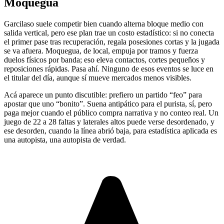
Moquegua
Garcilaso suele competir bien cuando alterna bloque medio con
salida vertical, pero ese plan trae un costo estadístico: si no conecta
el primer pase tras recuperación, regala posesiones cortas y la jugada
se va afuera. Moquegua, de local, empuja por tramos y fuerza
duelos físicos por banda; eso eleva contactos, cortes pequeños y
reposiciones rápidas. Pasa ahí. Ninguno de esos eventos se luce en
el titular del día, aunque sí mueve mercados menos visibles.
Acá aparece un punto discutible: prefiero un partido “feo” para
apostar que uno “bonito”. Suena antipático para el purista, sí, pero
paga mejor cuando el público compra narrativa y no conteo real. Un
juego de 22 a 28 faltas y laterales altos puede verse desordenado, y
ese desorden, cuando la línea abrió baja, para estadística aplicada es
una autopista, una autopista de verdad.