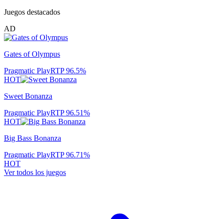
Juegos destacados
AD
Gates of Olympus
Pragmatic Play
RTP
96.5
%
HOT
Sweet Bonanza
Pragmatic Play
RTP
96.51
%
HOT
Big Bass Bonanza
Pragmatic Play
RTP
96.71
%
HOT
Ver todos los juegos