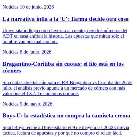
Noticias
·
10 de junio, 2026
La narrativa infla a la 'U': Tarma decide otra cosa
Universitario llega como favorito al cuento, pero los números del
ADT en casa enfrían la historia. Las apuestas que miran solo el
nombre van por mal camino.
Noticias
·
8 de junio, 2026
Bragantino-Coritiba sin cuotas: el filo está en los
córners
Sin cuotas abiertas aún para el RB Bragantino vs Coritiba del 26 de
julio, el análisis previo apunta a un mercado de córners con más
valor que el 1X2. Te contamos por qué.
Noticias
·
9 de mayo, 2026
Boys-U: la estadística no compra la camiseta crema
Sport Boys recibe a Universitario el 9 de mayo a las 20:00: previa
táctica, lectura de apuestas y por qué no compro el relato fácil.