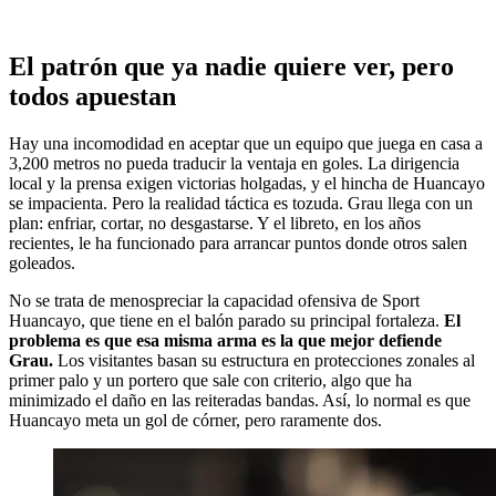
El patrón que ya nadie quiere ver, pero
todos apuestan
Hay una incomodidad en aceptar que un equipo que juega en casa a
3,200 metros no pueda traducir la ventaja en goles. La dirigencia
local y la prensa exigen victorias holgadas, y el hincha de Huancayo
se impacienta. Pero la realidad táctica es tozuda. Grau llega con un
plan: enfriar, cortar, no desgastarse. Y el libreto, en los años
recientes, le ha funcionado para arrancar puntos donde otros salen
goleados.
No se trata de menospreciar la capacidad ofensiva de Sport
Huancayo, que tiene en el balón parado su principal fortaleza.
El
problema es que esa misma arma es la que mejor defiende
Grau.
Los visitantes basan su estructura en protecciones zonales al
primer palo y un portero que sale con criterio, algo que ha
minimizado el daño en las reiteradas bandas. Así, lo normal es que
Huancayo meta un gol de córner, pero raramente dos.