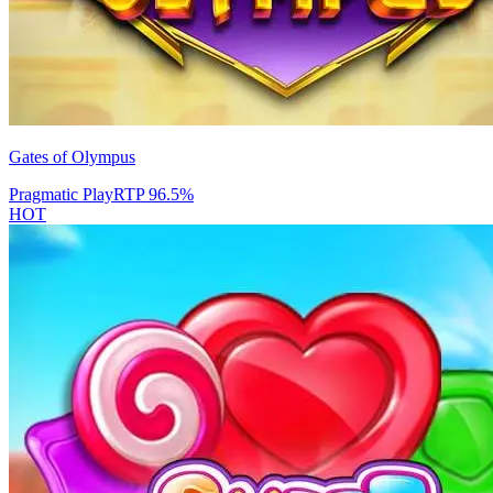
Gates of Olympus
Pragmatic Play
RTP
96.5
%
HOT