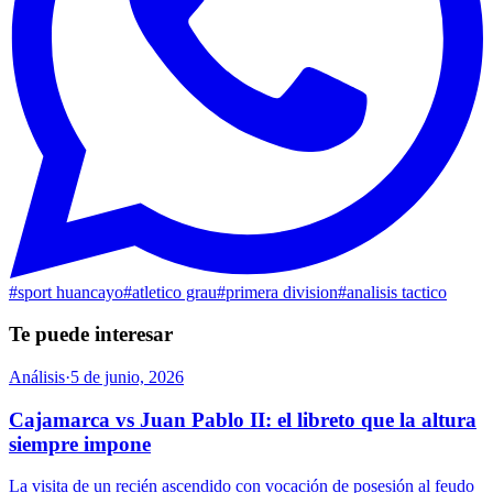
#
sport huancayo
#
atletico grau
#
primera division
#
analisis tactico
Te puede interesar
Análisis
·
5 de junio, 2026
Cajamarca vs Juan Pablo II: el libreto que la altura
siempre impone
La visita de un recién ascendido con vocación de posesión al feudo