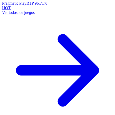
Pragmatic Play
RTP
96.71
%
HOT
Ver todos los juegos