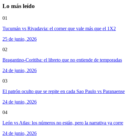
Lo más leído
01
Tucumán vs Rivadavia: el corner que vale más que el 1X2
25 de junio, 2026
02
Bragantino-Coritiba: el libreto que no entiende de temporadas
24 de junio, 2026
03
El patrón oculto que se repite en cada Sao Paulo vs Paranaense
24 de junio, 2026
04
León vs Atlas: los números no están, pero la narrativa ya corre
24 de junio, 2026