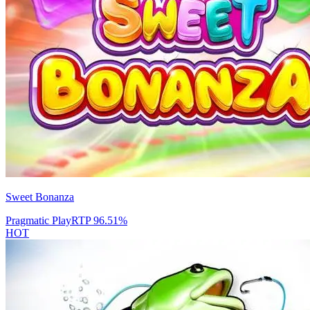
Sweet Bonanza
Pragmatic Play
RTP
96.51
%
HOT