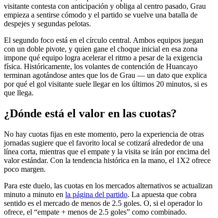
visitante contesta con anticipación y obliga al centro pasado, Grau
empieza a sentirse cómodo y el partido se vuelve una batalla de
despejes y segundas pelotas.
El segundo foco está en el círculo central. Ambos equipos juegan
con un doble pivote, y quien gane el choque inicial en esa zona
impone qué equipo logra acelerar el ritmo a pesar de la exigencia
física. Históricamente, los volantes de contención de Huancayo
terminan agotándose antes que los de Grau — un dato que explica
por qué el gol visitante suele llegar en los últimos 20 minutos, si es
que llega.
¿Dónde está el valor en las cuotas?
No hay cuotas fijas en este momento, pero la experiencia de otras
jornadas sugiere que el favorito local se cotizará alrededor de una
línea corta, mientras que el empate y la visita se irán por encima del
valor estándar. Con la tendencia histórica en la mano, el 1X2 ofrece
poco margen.
Para este duelo, las cuotas en los mercados alternativos se actualizan
minuto a minuto en
la página del partido
. La apuesta que cobra
sentido es el mercado de menos de 2.5 goles. O, si el operador lo
ofrece, el “empate + menos de 2.5 goles” como combinado.